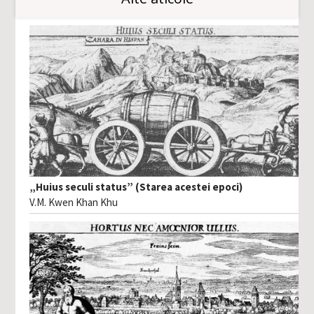
„Huius seculi status” (Starea acestei epoci)
V.M. Kwen Khan Khu