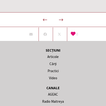
0
SECȚIUNI
Articole
Cărți
Practici
Video
CANALE
AGEAC
Radio Maitreya