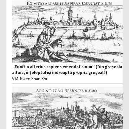
„Ex vitio alterius sapiens emendat suum” (Din greșeala
altuia, înțeleptul își îndreaptă propria greșeală)
V.M. Kwen Khan Khu