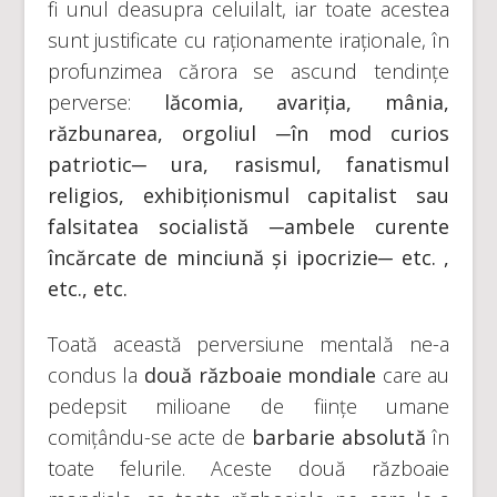
fi unul deasupra celuilalt, iar toate acestea
sunt justificate cu raționamente iraționale, în
profunzimea cărora se ascund tendințe
perverse:
lăcomia, avariția, mânia,
răzbunarea, orgoliul
─în mod curios
patriotic─ ura, rasismul, fanatismul
religios, exhibiționismul capitalist sau
falsitatea socialistă ─ambele curente
încărcate de minciună și ipocrizie─ etc. ,
etc., etc.
Toată această perversiune mentală ne-a
condus la
două războaie mondiale
care au
pedepsit milioane de ființe umane
comițându-se acte de
barbarie absolută
în
toate felurile. Aceste două războaie