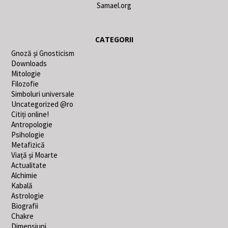
Samael.org
CATEGORII
Gnoză și Gnosticism
Downloads
Mitologie
Filozofie
Simboluri universale
Uncategorized @ro
Citiți online!
Antropologie
Psihologie
Metafizică
Viață și Moarte
Actualitate
Alchimie
Kabală
Astrologie
Biografii
Chakre
Dimensiuni