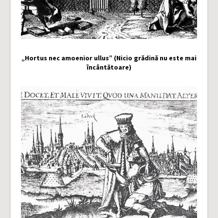
„Hortus nec amoenior ullus” (Nicio grădină nu este mai
încântătoare)