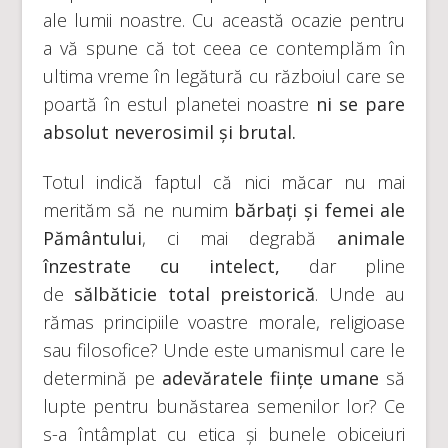
ale lumii noastre. Cu această ocazie pentru
a vă spune că tot ceea ce contemplăm în
ultima vreme în legătură cu războiul care se
poartă în estul planetei noastre
ni se pare
absolut neverosimil și brutal.
Totul indică faptul că nici măcar nu mai
merităm să ne numim
bărbați și femei ale
Pământului
, ci mai degrabă
animale
înzestrate cu intelect,
dar pline
de
sălbăticie total preistorică
. Unde au
rămas principiile voastre morale, religioase
sau filosofice? Unde este umanismul care le
determină pe
adevăratele ființe umane
să
lupte pentru bunăstarea semenilor lor? Ce
s-a întâmplat cu etica și bunele obiceiuri