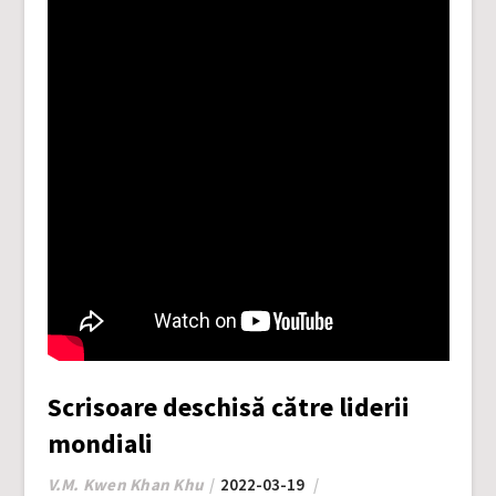
Scrisoare deschisă către liderii
mondiali
V.M. Kwen Khan Khu
2022-03-19