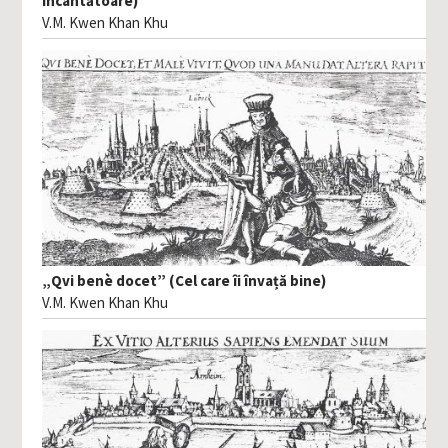
încântătoare)
V.M. Kwen Khan Khu
„Qvi benè docet” (Cel care îi învață bine)
V.M. Kwen Khan Khu