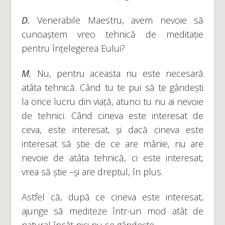
D.
Venerabile Maestru, avem nevoie să
cunoaștem vreo tehnică de meditație
pentru înțelegerea Eului?
M.
Nu, pentru aceasta nu este necesară
atâta tehnică. Când tu te pui să te gândești
la orice lucru din viață, atunci tu nu ai nevoie
de tehnici. Când cineva este interesat de
ceva, este interesat, și dacă cineva este
interesat să știe de ce are mânie, nu are
nevoie de atâta tehnică, ci este interesat,
vrea să știe –și are dreptul, în plus.
Astfel că, după ce cineva este interesat,
ajunge să mediteze într-un mod atât de
natural încât nici nu se gândește.