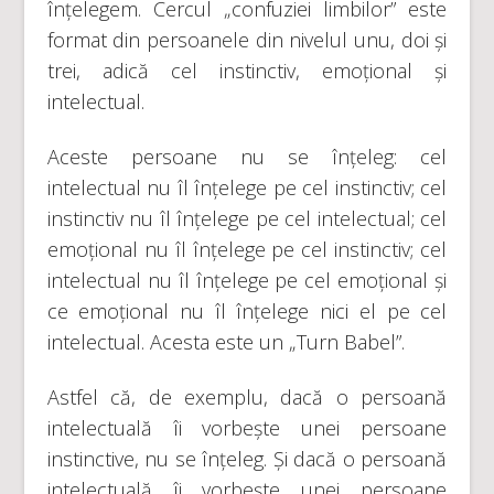
înțelegem. Cercul „confuziei limbilor” este
format din persoanele din nivelul unu, doi și
trei, adică cel instinctiv, emoțional și
intelectual.
Aceste persoane nu se înțeleg: cel
intelectual nu îl înțelege pe cel instinctiv; cel
instinctiv nu îl înțelege pe cel intelectual; cel
emoțional nu îl înțelege pe cel instinctiv; cel
intelectual nu îl înțelege pe cel emoțional și
ce emoțional nu îl înțelege nici el pe cel
intelectual. Acesta este un „Turn Babel”.
Astfel că, de exemplu, dacă o persoană
intelectuală îi vorbește unei persoane
instinctive, nu se înțeleg. Și dacă o persoană
intelectuală îi vorbește unei persoane