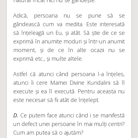
Adică, persoana nu se pune să se
gândească cum va medita. Este interesată
să înțeleagă un Eu, și atât. Să știe de ce se
exprimă în anumite moduri și într-un anumit
moment, și de ce în alte ocazii nu se
exprimă etc., și multe altele.
Astfel că atunci când persoana l-a înțeles,
atunci îi cere Mamei Divine Kundalini să îl
execute și ea îl execută. Pentru aceasta nu
este necesar să fii atât de înțelept.
D.
Ce putem face atunci când i se manifestă
un defect unei persoane în mai mulți centri?
Cum am putea să o ajutăm?