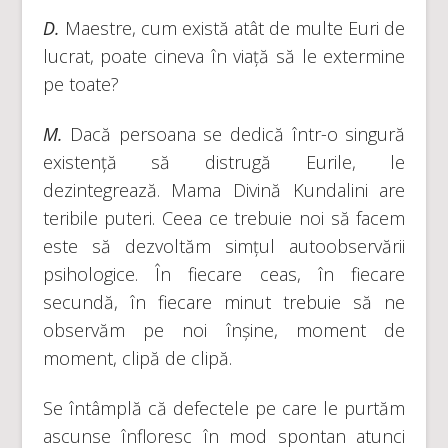
D.
Maestre, cum există atât de multe Euri de
lucrat, poate cineva în viață să le extermine
pe toate?
M.
Dacă persoana se dedică într-o singură
existență să distrugă Eurile, le
dezintegrează. Mama Divină Kundalini are
teribile puteri. Ceea ce trebuie noi să facem
este să dezvoltăm simțul autoobservării
psihologice. În fiecare ceas, în fiecare
secundă, în fiecare minut trebuie să ne
observăm pe noi înșine, moment de
moment, clipă de clipă.
Se întâmplă că defectele pe care le purtăm
ascunse înfloresc în mod spontan atunci