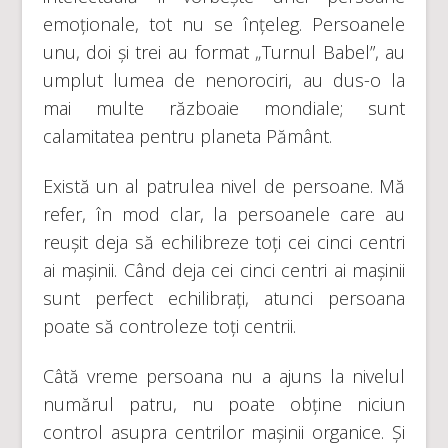
emoționale, tot nu se înțeleg. Persoanele
unu, doi și trei au format „Turnul Babel”, au
umplut lumea de nenorociri, au dus-o la
mai multe războaie mondiale; sunt
calamitatea pentru planeta Pământ.
Există un al patrulea nivel de persoane. Mă
refer, în mod clar, la persoanele care au
reușit deja să echilibreze toți cei cinci centri
ai mașinii. Când deja cei cinci centri ai mașinii
sunt perfect echilibrați, atunci persoana
poate să controleze toți centrii.
Câtă vreme persoana nu a ajuns la nivelul
numărul patru, nu poate obține niciun
control asupra centrilor mașinii organice. Și