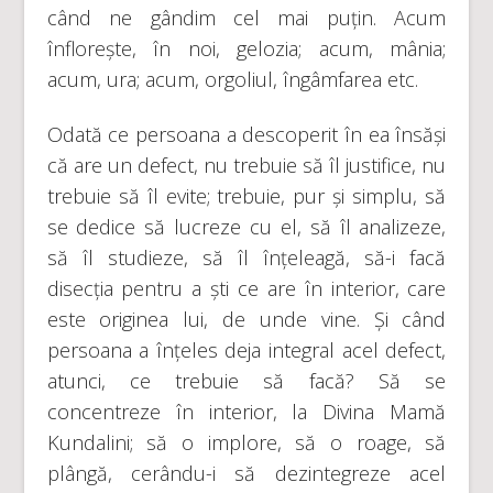
când ne gândim cel mai puțin. Acum
înflorește, în noi, gelozia; acum, mânia;
acum, ura; acum, orgoliul, îngâmfarea etc.
Odată ce persoana a descoperit în ea însăși
că are un defect, nu trebuie să îl justifice, nu
trebuie să îl evite; trebuie, pur și simplu, să
se dedice să lucreze cu el, să îl analizeze,
să îl studieze, să îl înțeleagă, să-i facă
disecția pentru a ști ce are în interior, care
este originea lui, de unde vine. Și când
persoana a înțeles deja integral acel defect,
atunci, ce trebuie să facă? Să se
concentreze în interior, la Divina Mamă
Kundalini; să o implore, să o roage, să
plângă, cerându-i să dezintegreze acel