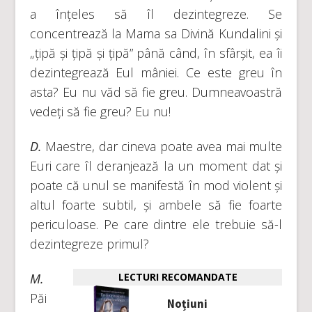
a înțeles să îl dezintegreze. Se
concentrează la Mama sa Divină Kundalini și
„țipă și țipă și țipă” până când, în sfârșit, ea îi
dezintegrează Eul mâniei. Ce este greu în
asta? Eu nu văd să fie greu. Dumneavoastră
vedeți să fie greu? Eu nu!
D.
Maestre, dar cineva poate avea mai multe
Euri care îl deranjează la un moment dat și
poate că unul se manifestă în mod violent și
altul foarte subtil, și ambele să fie foarte
periculoase. Pe care dintre ele trebuie să-l
dezintegreze primul?
M.
LECTURI RECOMANDATE
Păi
Noțiuni