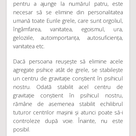
pentru a ajunge la numărul patru, este
necesar să se elimine din personalitatea
umană toate Eurile grele, care sunt orgoliul,
îngâmfarea, vanitatea, egoismul, ura,
geloziile, autoimportanța, autosuficiența,
vanitatea etc.
Dacă persoana reușește să elimine acele
agregate psihice atât de grele, se stabilește
un centru de gravitație conștient în psihicul
nostru. Odată stabilit acel centru de
gravitație conștient în psihicul nostru,
rămâne de asemenea stabilit echilibrul
tuturor centrilor mașinii și atunci poate să-i
controleze după voie. Înainte, nu este
posibil.