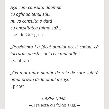
Așa cum consultă doamna
cu oglinda tenul său,
nu va consulta o dată
cu onestitatea faima sa?…
Luis de Góngora
„Providența i-a făcut omului acest cadou: că
lucrurile oneste sunt cele mai utile.”
Quintilian
„Cel mai mare număr de rele de care suferă
omul provin de la omul însuși.”
Epictet
CARPE DIEM.
─„Trăiește cu folos ziua.”─