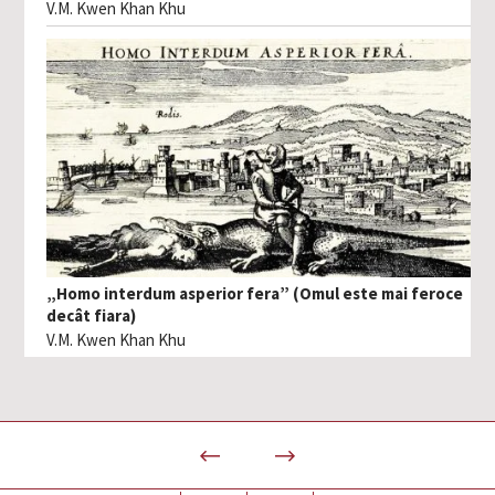
V.M. Kwen Khan Khu
„Homo interdum asperior fera” (Omul este mai feroce
decât fiara)
V.M. Kwen Khan Khu