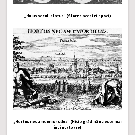
„Huius seculi status” (Starea acestei epoci)
„Hortus nec amoenior ullus” (Nicio grădină nu este mai
încântătoare)