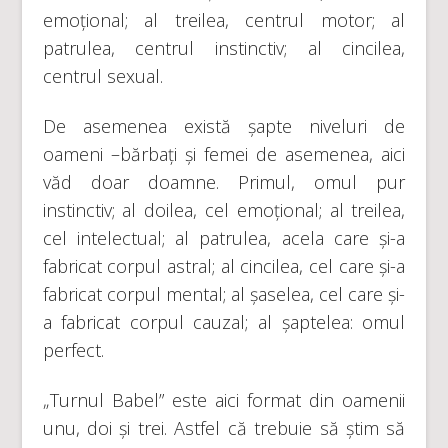
emoțional; al treilea, centrul motor; al
patrulea, centrul instinctiv; al cincilea,
centrul sexual.
De asemenea există șapte niveluri de
oameni –bărbați și femei de asemenea, aici
văd doar doamne. Primul, omul pur
instinctiv; al doilea, cel emoțional; al treilea,
cel intelectual; al patrulea, acela care și-a
fabricat corpul astral; al cincilea, cel care și-a
fabricat corpul mental; al șaselea, cel care și-
a fabricat corpul cauzal; al șaptelea: omul
perfect.
„Turnul Babel” este aici format din oamenii
unu, doi și trei. Astfel că trebuie să știm să