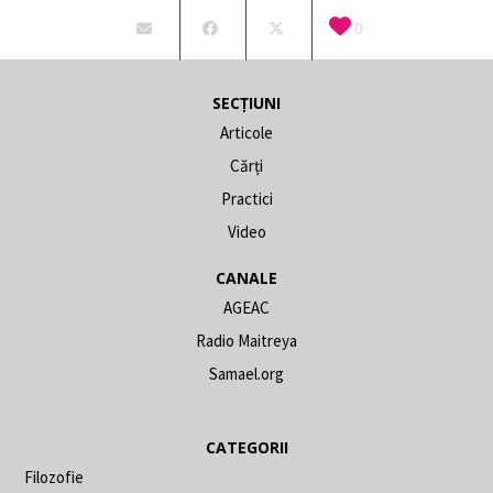
0
SECȚIUNI
Articole
Cărți
Practici
Video
CANALE
AGEAC
Radio Maitreya
Samael.org
CATEGORII
Filozofie