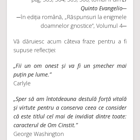
Quinto Evangelio
─
─în ediția română, „Răspunsuri la enigmele
doamnelor gnostice”, Volumul 4─
Vă dăruiesc acum câteva fraze pentru a fi
supuse reflecției:
„Fii un om onest și va fi un șmecher mai
puțin pe lume.”
Carlyle
„Sper să am întotdeauna destulă forță vitală
și virtute pentru a conserva ceea ce consider
că este titlul cel mai de invidiat dintre toate:
caracterul de Om Cinstit.”
George Washington