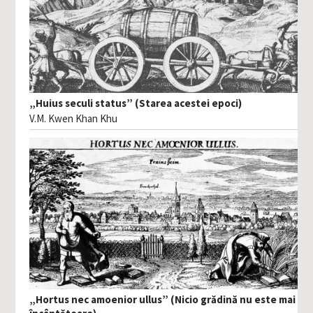
„Huius seculi status” (Starea acestei epoci)
V.M. Kwen Khan Khu
„Hortus nec amoenior ullus” (Nicio grădină nu este mai