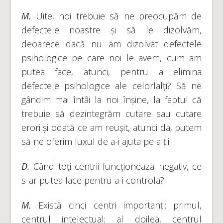
M.
Uite, noi trebuie să ne preocupăm de
defectele noastre și să le dizolvăm,
deoarece dacă nu am dizolvat defectele
psihologice pe care noi le avem, cum am
putea face, atunci, pentru a elimina
defectele psihologice ale celorlalți? Să ne
gândim mai întâi la noi înșine, la faptul că
trebuie să dezintegrăm cutare sau cutare
erori și odată ce am reușit, atunci da, putem
să ne oferim luxul de a-i ajuta pe alții.
D.
Când toți centrii funcționează negativ, ce
s-ar putea face pentru a-i controla?
M.
Există cinci centri importanți: primul,
centrul intelectual; al doilea, centrul