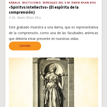
KÁBALA
MISTICISMO
MENSAJES DEL V.M. KWEN KHAN KHU
«Spiritvs intellectvs» (El espíritu de la
comprensión)
V.M. Kwen Khan Khu
Este grabado muestra a una dama, que es representativa
de la comprensión, como una de las facultades anímicas
que debería estar presente en nuestras vidas.
LEER MÁS