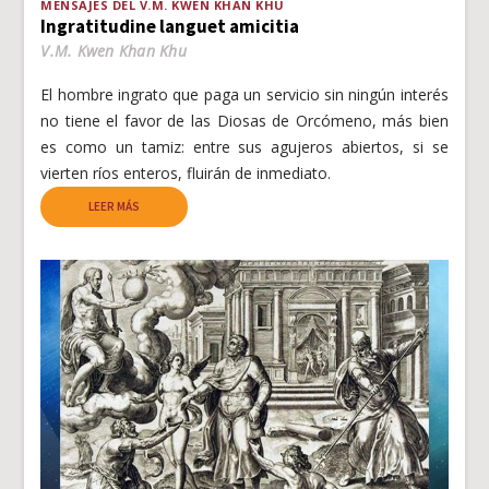
MENSAJES DEL V.M. KWEN KHAN KHU
Ingratitudine languet amicitia
V.M. Kwen Khan Khu
El hombre ingrato que paga un servicio sin ningún interés
no tiene el favor de las Diosas de Orcómeno, más bien
es como un tamiz: entre sus agujeros abiertos, si se
vierten ríos enteros, fluirán de inmediato.
LEER MÁS