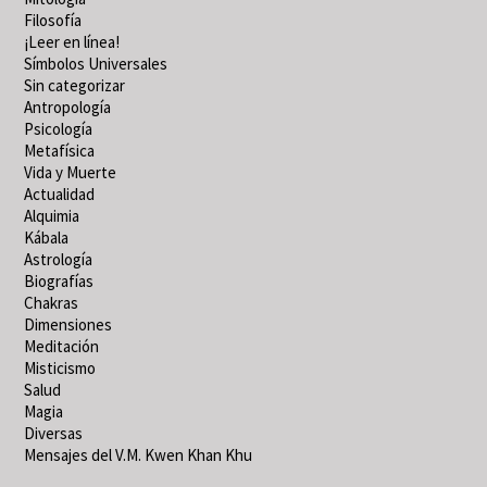
Filosofía
¡Leer en línea!
Símbolos Universales
Sin categorizar
Antropología
Psicología
Metafísica
Vida y Muerte
Actualidad
Alquimia
Kábala
Astrología
Biografías
Chakras
Dimensiones
Meditación
Misticismo
Salud
Magia
Diversas
Mensajes del V.M. Kwen Khan Khu