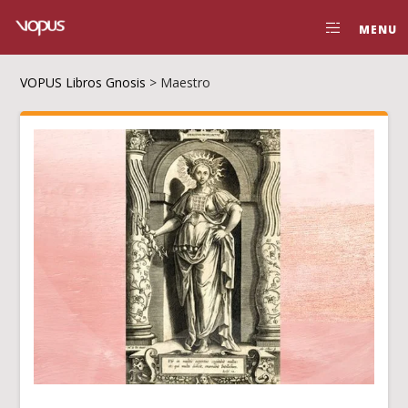
MENU
VOPUS Libros Gnosis
>
Maestro