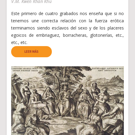
V.M. Kwen Khan Khu
Este primero de cuatro grabados nos enseña que si no
tenemos une correcta relación con la fuerza erótica
terminamos siendo esclavos del sexo y de los placeres
egoicos de embriaguez, borracheras, glotonerías, etc.,
etc., etc.
LEER MÁS