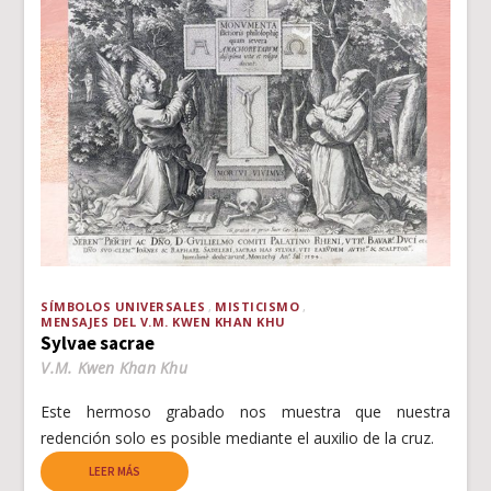
SÍMBOLOS UNIVERSALES
MISTICISMO
MENSAJES DEL V.M. KWEN KHAN KHU
Sylvae sacrae
V.M. Kwen Khan Khu
Este hermoso grabado nos muestra que nuestra
redención solo es posible mediante el auxilio de la cruz.
LEER MÁS