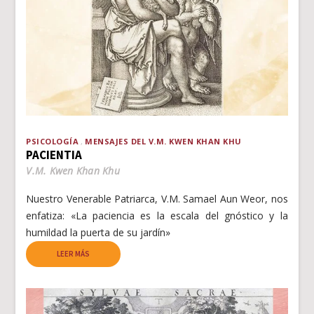
PSICOLOGÍA
MENSAJES DEL V.M. KWEN KHAN KHU
PACIENTIA
V.M. Kwen Khan Khu
Nuestro Venerable Patriarca, V.M. Samael Aun Weor, nos
enfatiza: «La paciencia es la escala del gnóstico y la
humildad la puerta de su jardín»
LEER MÁS