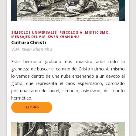
SÍMBOLOS UNIVERSALES
PSICOLOGÍA
MISTICISMO
MENSAJES DEL V.M. KWEN KHAN KHU
Cultura Christi
V.M. Kwen Khan Khu
Este hermoso grabado nos muestra ante todo la
grandeza de buscar el camino del Cristo íntimo. Al mismo
lo vemos dentro de una nube enseñando a un devoto el
globo, que representa el caos espermático, coronado
por una rama de laurel, símbolo, asimismo, del triunfo
hermético.
LEER MÁS