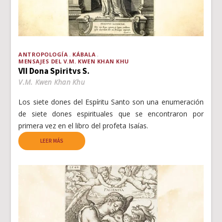
ANTROPOLOGÍA
KÁBALA
MENSAJES DEL V.M. KWEN KHAN KHU
VII Dona Spiritvs S.
V.M. Kwen Khan Khu
Los siete dones del Espíritu Santo son una enumeración
de siete dones espirituales que se encontraron por
primera vez en el libro del profeta Isaías.
LEER MÁS