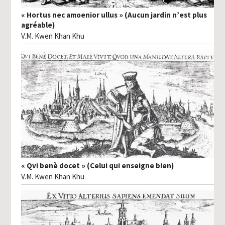
« Hortus nec amoenior ullus » (Aucun jardin n’est plus
agréable)
V.M. Kwen Khan Khu
« Qvi benè docet » (Celui qui enseigne bien)
V.M. Kwen Khan Khu