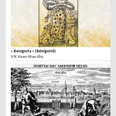
« Benignita » (Bénignité)
V.M. Kwen Khan Khu