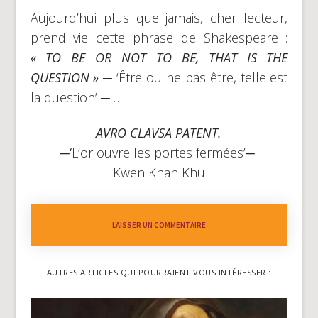
Aujourd’hui plus que jamais, cher lecteur,
prend vie cette phrase de Shakespeare :
« TO BE OR NOT TO BE, THAT IS THE
QUESTION »
─ ‘Être ou ne pas être, telle est
la question’ ─…
AVRO CLAVSA PATENT.
─‘
L’or ouvre les portes fermées’─.
Kwen Khan Khu
LAISSER UN COMMENTAIRE
AUTRES ARTICLES QUI POURRAIENT VOUS INTÉRESSER :