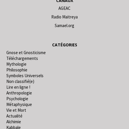
CANAUX
AGEAC
Radio Maitreya
Samael.org
CATÉGORIES
Gnose et Gnosticisme
Téléchargements
Mythologie
Philosophie
Symboles Universels
Non classifié(e)
Lire en ligne !
Anthropologie
Psychologie
Métaphysique
Vie et Mort
Actualité
Alchimie
Kabbale