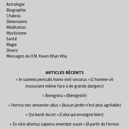
Astrologie
Biographie
Chakras
Dimensions
Méditation
Mysticisme
Santé
Magie
Divers
Messages du V.M. Kwen Khan Khu
ARTICLES RÉCENTS
« In summis periculis homo vivit securus » (L’homme vit
insouciant même face à de grands dangers)
« Benignita » (Bénignité)
« Hortus nec amoenior ullus » (Aucun jardin n’est plus agréable)
« Qvi benè docet » (Celui qui enseigne bien)
« Ex vitio alterius sapiens emendat suum » (À partir de l’erreur