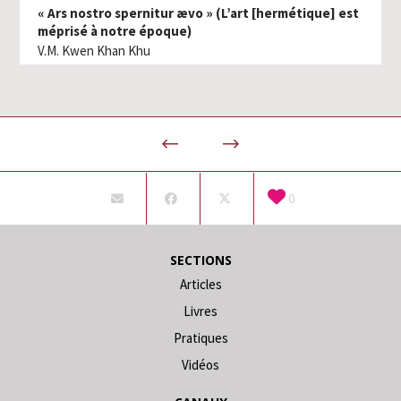
« Ars nostro spernitur ævo » (L’art [hermétique] est
méprisé à notre époque)
V.M. Kwen Khan Khu
0
SECTIONS
Articles
Livres
Pratiques
Vidéos