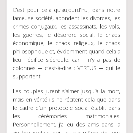
C’est pour cela qu’aujourd’hui, dans notre
fameuse société, abondent les divorces, les
crimes conjugaux, les assassinats, les vols,
les guerres, le désordre social, le chaos
économique, le chaos religieux, le chaos
philosophique et, évidemment quand cela a
lieu, l’édifice s’écroule, car il n’y a pas de
colonnes ─ c’est-à-dire : VERTUS ─ qui le
supportent.
Les couples jurent s’aimer jusqu’à la mort,
mais en vérité ils ne récitent cela que dans
le cadre d’un protocole social établit dans
les cérémonies matrimoniales.
Personnellement, j’ai eu des amis dans la
vie horizontale qui, le jour-même de leur