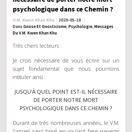
psychologique dans ce Chemin ?
V.M. Kwen Khan Khu
2020-05-18
Dans
Gnose Et Gnosticisme
,
Psychologie
,
Messages
Du V.M. Kwen Khan Khu
Très chers lecteurs :
Je crois nécessaire de vous écrire sur un
sujet fondamental que nous pourrions
intituler ainsi :
JUSQU’À QUEL POINT EST-IL NÉCESSAIRE
DE PORTER NOTRE MORT
PSYCHOLOGIQUE DANS CE CHEMIN ?
Durant de très nombreuses années, le V.M.
Samael s’est brisé en voulant faire parvenir