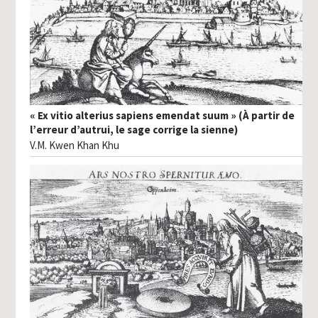
« Ex vitio alterius sapiens emendat suum » (À partir de
l’erreur d’autrui, le sage corrige la sienne)
V.M. Kwen Khan Khu