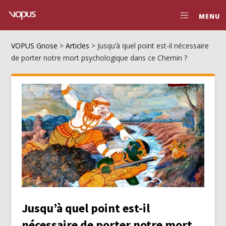
MENU
VOPUS Gnose
>
Articles
>
Jusqu’à quel point est-il nécessaire
de porter notre mort psychologique dans ce Chemin ?
Jusqu’à quel point est-il
nécessaire de porter notre mort