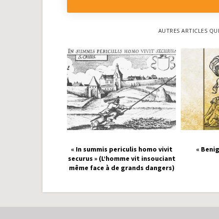
AUTRES ARTICLES QU
« In summis periculis homo vivit
« Benig
securus » (L’homme vit insouciant
même face à de grands dangers)