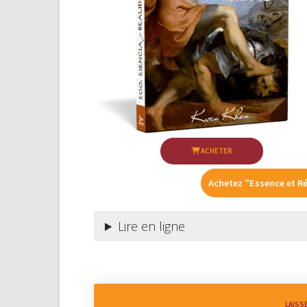
ACHETER
Achetez "Essence et Ré
Lire en ligne
LAISS