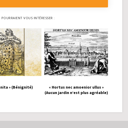
I POURRAIENT VOUS INTÉRESSER :
nita » (Bénignité)
« Hortus nec amoenior ullus »
(Aucun jardin n’est plus agréable)