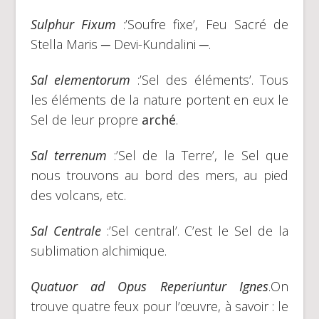
Sulphur Fixum
:’Soufre fixe’, Feu Sacré de
Stella Maris ─ Devi-Kundalini ─.
Sal elementorum
:’Sel des éléments’. Tous
les éléments de la nature portent en eux le
Sel de leur propre
arché
.
Sal terrenum
:’Sel de la Terre’, le Sel que
nous trouvons au bord des mers, au pied
des volcans, etc.
Sal Centrale
:’Sel central’. C’est le Sel de la
sublimation alchimique.
Quatuor ad Opus Reperiuntur Ignes
.On
trouve quatre feux pour l’œuvre, à savoir : le