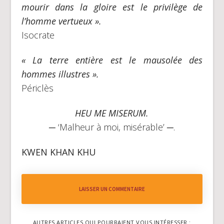
mourir dans la gloire est le privilège de
l’homme vertueux ».
Isocrate
« La terre entière est le mausolée des
hommes illustres ».
Périclès
HEU ME MISERUM.
─ ‘Malheur à moi, misérable’ ─.
KWEN KHAN KHU
LAISSER UN COMMENTAIRE
AUTRES ARTICLES QUI POURRAIENT VOUS INTÉRESSER :