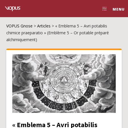
MENU
VOPUS Gnose
>
Articles
>
« Emblema 5 – Avri potabilis
chimice praeparatio » (Emblème 5 – Or potable préparé
alchimiquement)
« Emblema 5 – Avri potabilis