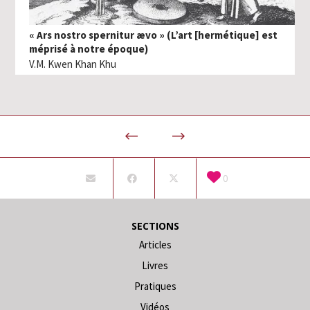
« Ars nostro spernitur ævo » (L’art [hermétique] est
méprisé à notre époque)
V.M. Kwen Khan Khu
0
SECTIONS
Articles
Livres
Pratiques
Vidéos