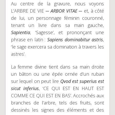
Au centre de la gravure, nous voyons
L’ARBRE DE VIE
─ ARBOR VITAE ─
et, à côté
de lui, un personnage féminin couronné,
tenant un livre dans sa main gauche,
Sapientia
, ‘Sagesse’, et prononçant une
phrase en latin :
Sapiens dominabitur astris
,
‘le sage exercera sa domination à travers les
astres’.
La femme divine tient dans sa main droite
un bâton ou une épée ornée d’un ruban
sur lequel on peut lire
Qvod est superius est
sicut inferius
, ‘CE QUI EST EN HAUT EST
COMME CE QUI EST EN BAS’. Accrochés aux
branches de l’arbre, tels des fruits, sont
dessinés les signes des éléments et des