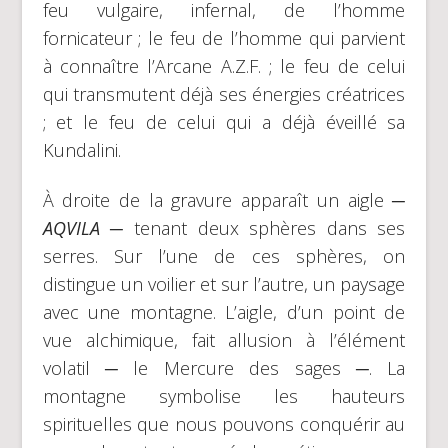
feu vulgaire, infernal, de l’homme
fornicateur ; le feu de l’homme qui parvient
à connaître l’Arcane A.Z.F. ; le feu de celui
qui transmutent déjà ses énergies créatrices
; et le feu de celui qui a déjà éveillé sa
Kundalini.
À droite de la gravure apparaît un aigle
─
AQVILA ─
tenant deux sphères dans ses
serres. Sur l’une de ces sphères, on
distingue un voilier et sur l’autre, un paysage
avec une montagne. L’aigle, d’un point de
vue alchimique, fait allusion à l’élément
volatil ─ le Mercure des sages ─. La
montagne symbolise les hauteurs
spirituelles que nous pouvons conquérir au