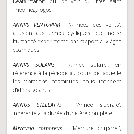
Réaffirmation du pouvoir du très saint
Theomegalogos.
ANNVS VENTORVM
: ‘Années des vents’,
allusion aux temps cycliques que notre
humanité expérimente par rapport aux âges
cosmiques.
ANNVS SOLARIS
: ‘Année solaire’, en
référence à la période au cours de laquelle
les vibrations cosmiques nous inondent
d’idées solaires.
ANNUS STELLATVS
: ‘Année sidérale’,
inhérente à la durée d’une ère complète.
Mercurio corporeus
: ‘Mercure corporel’,