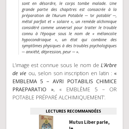
sont en désordre, le corps tombe malade. Une
grande partie des chapitres est consacrée à la
préparation de
l’Aurum Potabile
─ ‘or potable’ ─,
métal parfait et « solaire », un remède alchimique
considéré comme universel pour traiter le trouble
connu à l’époque sous le nom de « mélancolie
hypocondriaque », un état qui combine des
symptômes physiques à des troubles psychologiques
─ anxiété, dépression, peur ─ ».
L’image est connue sous le nom de
L’Arbre
de vie
ou, selon son inscription en latin :
«
EMBLEMA 5 – AVRI POTABILIS CHIMICE
PRAEPARATIO »
, « EMBLÈME 5 – OR
POTABLE PRÉPARÉ ALCHIMIQUEMENT’.
LECTURES RECOMMANDÉES
Mutus Liber parle,
le