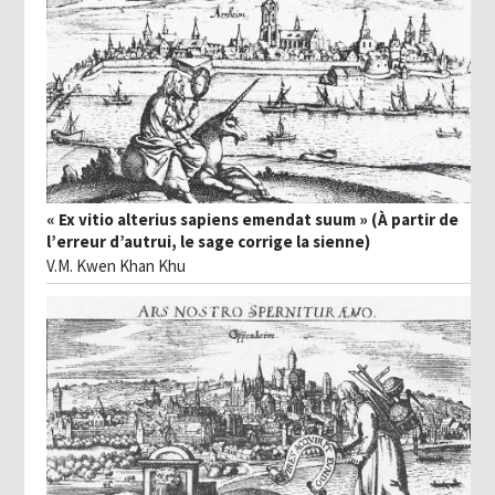
« Ex vitio alterius sapiens emendat suum » (À partir de
l’erreur d’autrui, le sage corrige la sienne)
V.M. Kwen Khan Khu