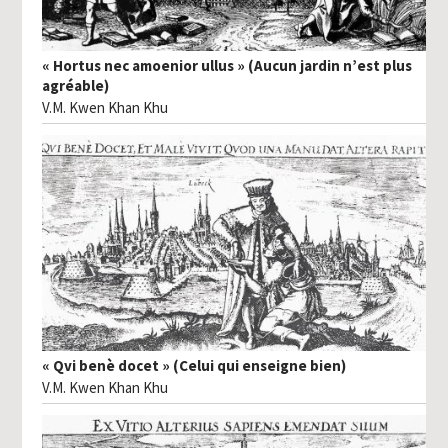
« Hortus nec amoenior ullus » (Aucun jardin n’est plus
agréable)
V.M. Kwen Khan Khu
« Qvi benè docet » (Celui qui enseigne bien)
V.M. Kwen Khan Khu