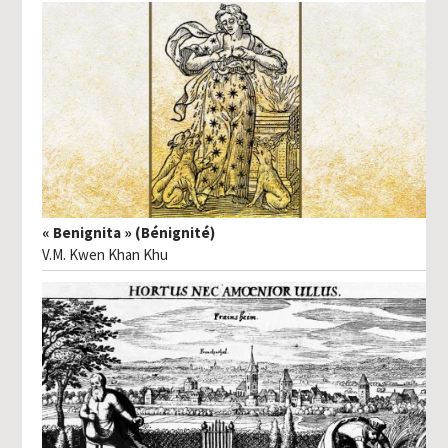
« Benignita » (Bénignité)
V.M. Kwen Khan Khu