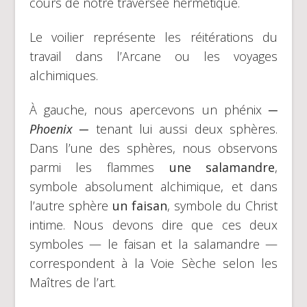
cours de notre traversée hermétique.
Le voilier représente les réitérations du
travail dans l’Arcane ou les voyages
alchimiques.
À gauche, nous apercevons un phénix
─
Phoenix ─
tenant lui aussi deux sphères.
Dans l’une des sphères, nous observons
parmi les flammes
une salamandre
,
symbole absolument alchimique, et dans
l’autre sphère
un faisan
, symbole du Christ
intime. Nous devons dire que ces deux
symboles — le faisan et la salamandre —
correspondent à la Voie Sèche selon les
Maîtres de l’art.