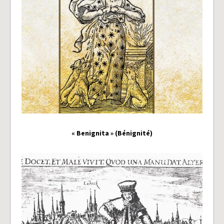
« Benignita » (Bénignité)