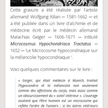
Cette gravure a été réalisée par l’artiste
allemand Wolfgang Kilian ─ 1581-1662 ─ et
a été publiée dans un livre d’alchimie et de
médecine écrit par le médecin allemand
Malachias Geiger ─ 1606-1671 ─ intitulé
Microcosmus Hypochondriaca Tractatus
─
1652 ─ ‘Le Microcosme hypocondriaque sur
la mélancolie hypocondriaque ‘.
Voici quelques commentaires sur le livre :
« Geiger, qui était médecin à Munich, traitait
l’hypocondrie et la mélancolie non seulement
comme des affections du corps, mais aussi comme
un obscurcissement du « soleil intérieur ». L’ouvrage
soutient que l’être humain est un microcosme qui
reflète l’ordre de l’univers ; si les astres intérieurs