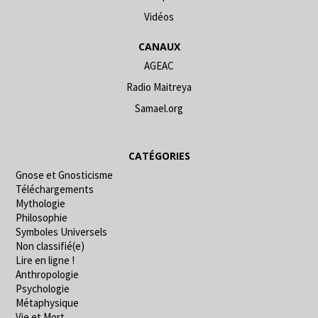
Vidéos
CANAUX
AGEAC
Radio Maitreya
Samael.org
CATÉGORIES
Gnose et Gnosticisme
Téléchargements
Mythologie
Philosophie
Symboles Universels
Non classifié(e)
Lire en ligne !
Anthropologie
Psychologie
Métaphysique
Vie et Mort