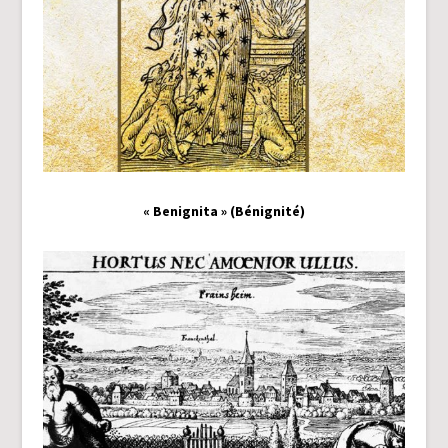
« Benignita » (Bénignité)