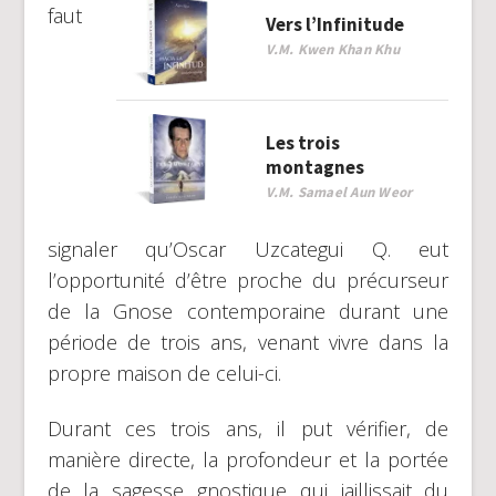
faut
Vers l’Infinitude
V.M. Kwen Khan Khu
Les trois
montagnes
V.M. Samael Aun Weor
signaler qu’Oscar Uzcategui Q. eut
l’opportunité d’être proche du précurseur
de la Gnose contemporaine durant une
période de trois ans, venant vivre dans la
propre maison de celui-ci.
Durant ces trois ans, il put vérifier, de
manière directe, la profondeur et la portée
de la sagesse gnostique qui jaillissait du