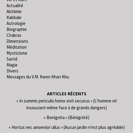
Actualité
Alchimie
Kabbale
Astrologie
Biographie
Chakras
Dimensions
Méditation
Mysticisme
Santé
Magie
Divers
Messages du V.M. Kwen Khan Khu
ARTICLES RÉCENTS
« In summis periculis homo vivit securus » (L’homme vit
insouciant même face à de grands dangers)
« Benignita » (Bénignité)
« Hortus nec amoenior ullus » (Aucun jardin n’est plus agréable)