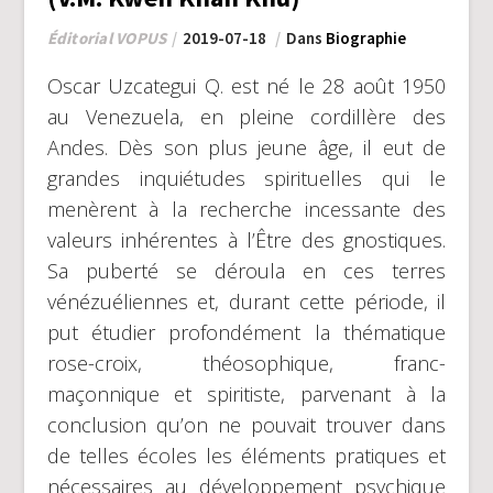
Éditorial VOPUS
2019-07-18
Dans
Biographie
Oscar Uzcategui Q. est né le 28 août 1950
au Venezuela, en pleine cordillère des
Andes. Dès son plus jeune âge, il eut de
grandes inquiétudes spirituelles qui le
menèrent à la recherche incessante des
valeurs inhérentes à l’Être des gnostiques.
Sa puberté se déroula en ces terres
vénézuéliennes et, durant cette période, il
put étudier profondément la thématique
rose-croix, théosophique, franc-
maçonnique et spiritiste, parvenant à la
conclusion qu’on ne pouvait trouver dans
de telles écoles les éléments pratiques et
nécessaires au développement psychique