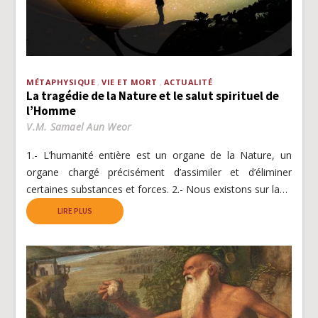
MÉTAPHYSIQUE
VIE ET MORT
ACTUALITÉ
La tragédie de la Nature et le salut spirituel de
l’Homme
V.M. Samael Aun Weor
1.- L’humanité entière est un organe de la Nature, un
organe chargé précisément d’assimiler et d’éliminer
certaines substances et forces. 2.- Nous existons sur la…
LIRE PLUS