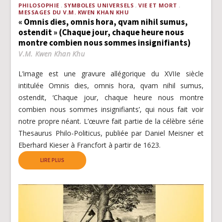
PHILOSOPHIE
SYMBOLES UNIVERSELS
VIE ET MORT
MESSAGES DU V.M. KWEN KHAN KHU
« Omnis dies, omnis hora, qvam nihil sumus,
ostendit » (Chaque jour, chaque heure nous
montre combien nous sommes insignifiants)
V.M. Kwen Khan Khu
L’image est une gravure allégorique du XVIIe siècle
intitulée Omnis dies, omnis hora, qvam nihil sumus,
ostendit, ‘Chaque jour, chaque heure nous montre
combien nous sommes insignifiants’, qui nous fait voir
notre propre néant. L’œuvre fait partie de la célèbre série
Thesaurus Philo-Politicus, publiée par Daniel Meisner et
Eberhard Kieser à Francfort à partir de 1623.
LIRE PLUS