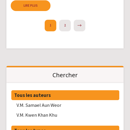
LIRE PLUS
NEXT
1
2
Chercher
Tous les auteurs
V.M. Samael Aun Weor
V.M. Kwen Khan Khu