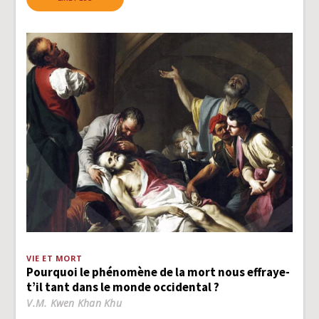
VIE ET MORT
Pourquoi le phénomène de la mort nous effraye-
t’il tant dans le monde occidental ?
V.M. Kwen Khan Khu