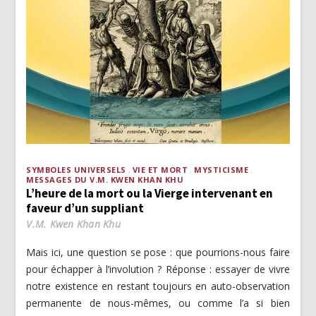
SYMBOLES UNIVERSELS
VIE ET MORT
MYSTICISME
MESSAGES DU V.M. KWEN KHAN KHU
L’heure de la mort ou la Vierge intervenant en
faveur d’un suppliant
V.M. Kwen Khan Khu
Mais ici, une question se pose : que pourrions-nous faire
pour échapper à l’involution ? Réponse : essayer de vivre
notre existence en restant toujours en auto-observation
permanente de nous-mêmes, ou comme l’a si bien