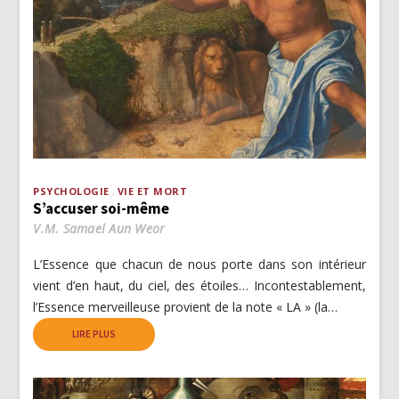
PSYCHOLOGIE
VIE ET MORT
S’accuser soi-même
V.M. Samael Aun Weor
L’Essence que chacun de nous porte dans son intérieur
vient d’en haut, du ciel, des étoiles… Incontestablement,
l’Essence merveilleuse provient de la note « LA » (la…
LIRE PLUS