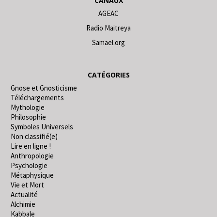
CANAUX
AGEAC
Radio Maitreya
Samael.org
CATÉGORIES
Gnose et Gnosticisme
Téléchargements
Mythologie
Philosophie
Symboles Universels
Non classifié(e)
Lire en ligne !
Anthropologie
Psychologie
Métaphysique
Vie et Mort
Actualité
Alchimie
Kabbale