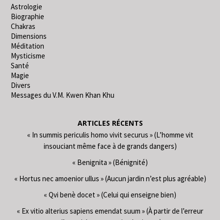
Astrologie
Biographie
Chakras
Dimensions
Méditation
Mysticisme
Santé
Magie
Divers
Messages du V.M. Kwen Khan Khu
ARTICLES RÉCENTS
« In summis periculis homo vivit securus » (L’homme vit
insouciant même face à de grands dangers)
« Benignita » (Bénignité)
« Hortus nec amoenior ullus » (Aucun jardin n’est plus agréable)
« Qvi benè docet » (Celui qui enseigne bien)
« Ex vitio alterius sapiens emendat suum » (À partir de l’erreur