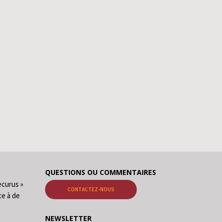
QUESTIONS OU COMMENTAIRES
ecurus »
CONTACTEZ-NOUS
ce à de
NEWSLETTER