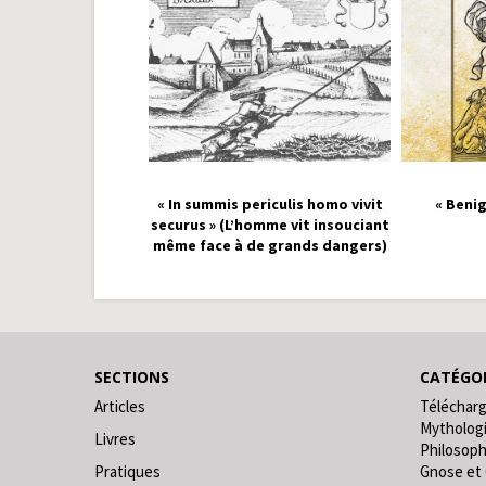
« In summis periculis homo vivit
« Benig
securus » (L’homme vit insouciant
même face à de grands dangers)
SECTIONS
CATÉGOR
Articles
Téléchar
Mytholog
Livres
Philosoph
Pratiques
Gnose et