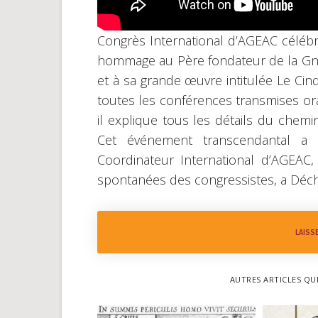
Congrès International d’AGEAC célébré
hommage au Père fondateur de la Gn
et à sa grande œuvre intitulée Le Cin
toutes les conférences transmises or
il explique tous les détails du chemin
Cet événement transcendantal a
Coordinateur International d’AGEAC,
spontanées des congressistes, a Déch
LAISS
AUTRES ARTICLES QU