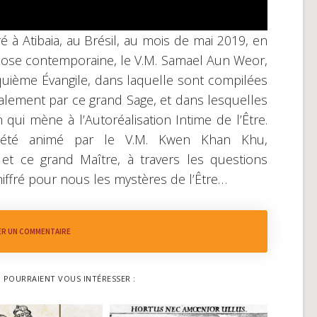
 à Atibaia, au Brésil, au mois de mai 2019, en
ose contemporaine, le V.M. Samael Aun Weor,
quième Évangile, dans laquelle sont compilées
alement par ce grand Sage, et dans lesquelles
 qui mène à l’Autoréalisation Intime de l’Être.
 été animé par le V.M. Kwen Khan Khu,
 et ce grand Maître, à travers les questions
iffré pour nous les mystères de l’Être…
ER UN COMMENTAIRE
I POURRAIENT VOUS INTÉRESSER :