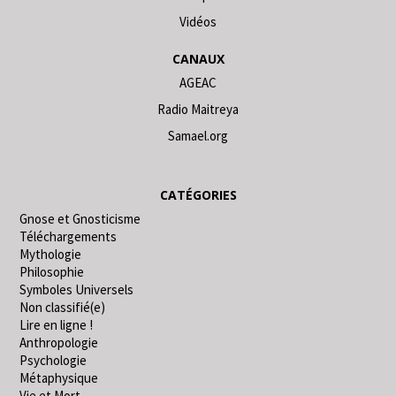
Vidéos
CANAUX
AGEAC
Radio Maitreya
Samael.org
CATÉGORIES
Gnose et Gnosticisme
Téléchargements
Mythologie
Philosophie
Symboles Universels
Non classifié(e)
Lire en ligne !
Anthropologie
Psychologie
Métaphysique
Vie et Mort