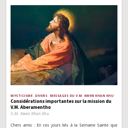
MYSTICISME
DIVERS
MESSAGES DU V.M. KWEN KHAN KHU
Considérations importantes sur la mission du
V.M. Aberamentho
V.M. Kwen Khan Khu
Chers amis : En ces jours liés à la Semaine Sainte que