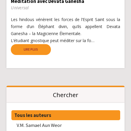
Méditation avec Devata Ganesha
Universal
Les hindous vénèrent les forces de l’Esprit Saint sous la
forme d’un Éléphant divin, qu’ils appellent Devata
Ganesha – la Magicienne Élementale.
L’étudiant gnostique peut méditer sur la fo…
LIRE PLUS
Chercher
Tous les auteurs
V.M. Samael Aun Weor