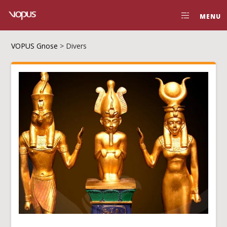
MENU
VOPUS Gnose
>
Divers