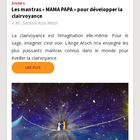
DIVERS
Les mantras « MAMA PAPA » pour développer la
clairvoyance
V.M. Samael Aun Weor
La clairvoyance est l’imagination elle-même. Pour le
sage, imaginer c’est voir. L’Ange Aroch m’a enseigné les
plus puissants mantras connus dans le monde pour
éveiller la clairvoyance.
LIRE PLUS