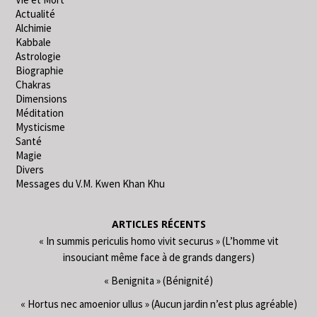
Actualité
Alchimie
Kabbale
Astrologie
Biographie
Chakras
Dimensions
Méditation
Mysticisme
Santé
Magie
Divers
Messages du V.M. Kwen Khan Khu
ARTICLES RÉCENTS
« In summis periculis homo vivit securus » (L’homme vit
insouciant même face à de grands dangers)
« Benignita » (Bénignité)
« Hortus nec amoenior ullus » (Aucun jardin n’est plus agréable)