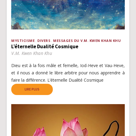
MYSTICISME
DIVERS
MESSAGES DU V.M. KWEN KHAN KHU
L’éternelle Dualité Cosmique
V.M. Kwen Khan Khu
Dieu est à la fois mâle et femelle, Iod-Heve et Vau-Heve,
et il nous a donné le libre arbitre pour nous apprendre à
faire la différence. L’éternelle Dualité Cosmique
LIRE PLUS