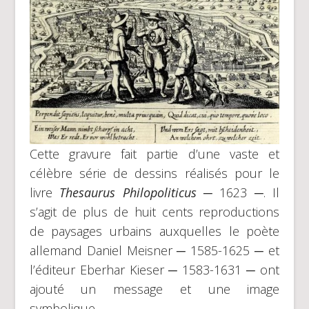
Cette gravure fait partie d’une vaste et
célèbre série de dessins réalisés pour le
livre
Thesaurus Philopoliticus
─ 1623 ─. Il
s’agit de plus de huit cents reproductions
de paysages urbains auxquelles le poète
allemand Daniel Meisner ─ 1585-1625 ─ et
l’éditeur Eberhar Kieser ─ 1583-1631 ─ ont
ajouté un message et une image
symbolique.