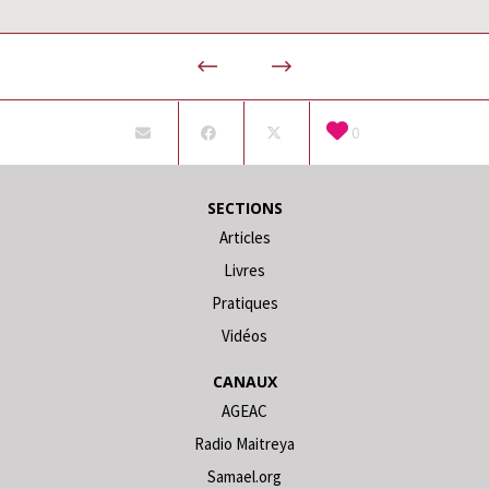
0
SECTIONS
Articles
Livres
Pratiques
Vidéos
CANAUX
AGEAC
Radio Maitreya
Samael.org