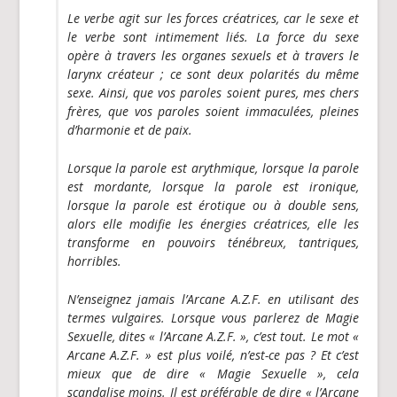
Le verbe agit sur les forces créatrices, car le sexe et
le verbe sont intimement liés. La force du sexe
opère à travers les organes sexuels et à travers le
larynx créateur ; ce sont deux polarités du même
sexe. Ainsi, que vos paroles soient pures, mes chers
frères, que vos paroles soient immaculées, pleines
d’harmonie et de paix.
Lorsque la parole est arythmique, lorsque la parole
est mordante, lorsque la parole est ironique,
lorsque la parole est érotique ou à double sens,
alors elle modifie les énergies créatrices, elle les
transforme en pouvoirs ténébreux, tantriques,
horribles.
N’enseignez jamais l’Arcane A.Z.F. en utilisant des
termes vulgaires. Lorsque vous parlerez de Magie
Sexuelle, dites « l’Arcane A.Z.F. », c’est tout. Le mot «
Arcane A.Z.F. » est plus voilé, n’est-ce pas ? Et c’est
mieux que de dire « Magie Sexuelle », cela
scandalise moins. Il est préférable de dire « l’Arcane