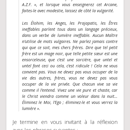
A.Z.F. », et lorsque vous enseignerez cet Arcane,
faites-le avec modestie, laissez de côté la vulgarité.
Les Élohim, les Anges, les Prajapatis, les Êtres
ineffables parlent tous dans un langage précieux,
dans un verbe de lumière ineffable. Aucun Maître
n’utilise de mots vulgaires. Ne parlez jamais contre
qui que ce soit, mes chers frères. Dire que tel petit
frère est un mage noir, que telle petite sœur est une
ensorceleuse, que c’est une sorcière, que untel et
untel font ceci ou cela, c’est ridicule ! Cela ne vous
convient pas. Vous ne devez pas vous occuper de la
vie des autres, frères, vous ne devez pas vous
occuper de la vie privée. Que chacun vive sa vie
comme il l’entend. Vivez une vie pure et chaste, car
le Christ viendra comme un voleur dans la nuit…
Éliminez le Moi, l’Ego ; éliminez-le et vous verrez la
lumière ».
Je termine en vous invitant à la réflexion