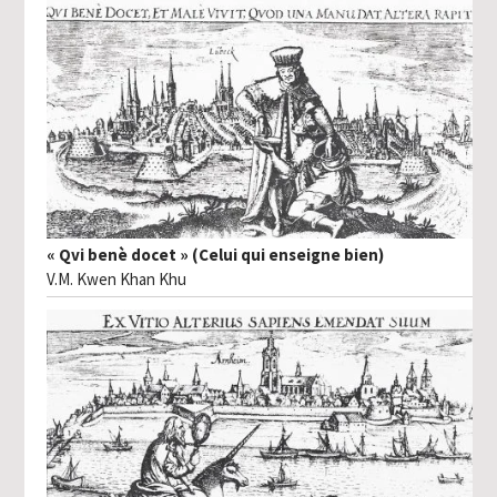
« Qvi benè docet » (Celui qui enseigne bien)
V.M. Kwen Khan Khu