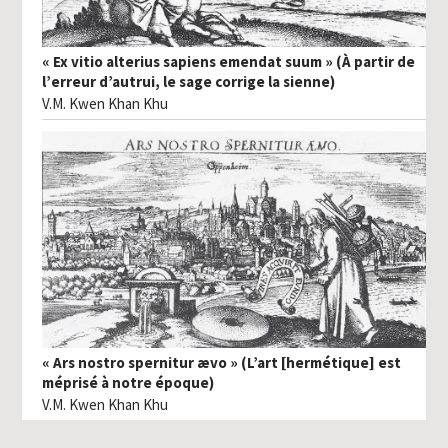
« Ex vitio alterius sapiens emendat suum » (À partir de
l’erreur d’autrui, le sage corrige la sienne)
V.M. Kwen Khan Khu
« Ars nostro spernitur ævo » (L’art [hermétique] est
méprisé à notre époque)
V.M. Kwen Khan Khu