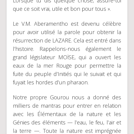
Lorsque tu dis quelque chose, assure-toi
que ce soit vrai, utile et bon pour tous ».
Le V.M. Aberamentho est devenu célèbre
pour avoir utilisé la parole pour obtenir la
résurrection de LAZARE. Cela est entré dans
l’histoire. Rappelons-nous également le
grand législateur MOÏSE, qui a ouvert les
eaux de la mer Rouge pour permettre la
fuite du peuple d’Initiés qui le suivait et qui
fuyait les hordes d’un pharaon.
Notre propre Gourou nous a donné des
milliers de mantras pour entrer en relation
avec les Élémentaux de la nature et les
Génies des éléments — l’eau, le feu, l’air et
la terre —. Toute la nature est imprégnée