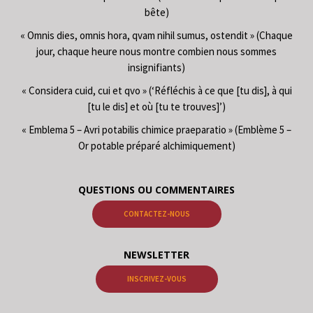
bête)
« Omnis dies, omnis hora, qvam nihil sumus, ostendit » (Chaque
jour, chaque heure nous montre combien nous sommes
insignifiants)
« Considera cuid, cui et qvo » (‘Réfléchis à ce que [tu dis], à qui
[tu le dis] et où [tu te trouves]’)
« Emblema 5 – Avri potabilis chimice praeparatio » (Emblème 5 –
Or potable préparé alchimiquement)
QUESTIONS OU COMMENTAIRES
CONTACTEZ-NOUS
NEWSLETTER
INSCRIVEZ-VOUS