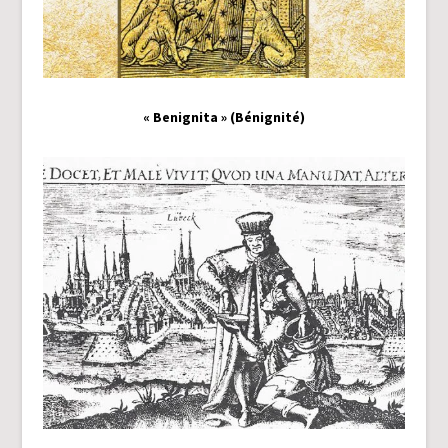
« Benignita » (Bénignité)