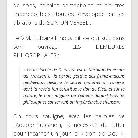
de sons, certains perceptibles et d’autres
imperceptibles ; tout est enveloppé par les
vibrations du SON UNIVERSEL…
Le V.M. Fulcanelli nous dit ce qui suit dans
son ouvrage LES DEMEURES
PHILOSOPHALES :
« Cette Parole de Dieu, qui est le
Verbum demissum
du Trévisan et la
p
arole perdue
des francs-maçons
médiévaux
, désigne le
secret
matériel de l’œuvre,
dont la révélation constitue le
don de Dieu
, et sur la
nature, le nom vulgaire ou l’emploi duquel tous les
philosophes conservent un impénétrable silence ».
On nous souligne, avec les paroles de
l’Adepte Fulcanelli, la nécessité de lutter
pour incarner un jour le « don de Dieu »,