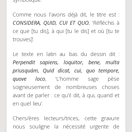
Comme nous l’avons déjà dit, le titre est :
CONSIDERA, QUID, CUI ET QUO
, ‘Réfléchis à
ce que [tu dis], à qui [tu le dis] et où [tu te
trouves]’.
Le texte en latin au bas du dessin dit :
Perpendit sapiens, loquitor, bene, multa
priusquám, Quid dicat, cui, quo tempore,
quove loco
, ‘L’homme sage pèse
soigneusement de nombreuses choses
avant de parler : ce qu’il dit, à qui, quand et
en quel lieu’.
Chers/ères lecteurs/trices, cette gravure
nous souligne la nécessité urgente de