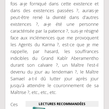
fois ai-je forniqué dans cette existence et
dans des existences passées ?, aurais-je
peut-être renié la divinité dans d’autres
existences ?, ai-je été une personne
caractérisée par la patience ?, suis-je résigné
face aux inclémences que me provoquent
les Agents du Karma ?, est-ce que je me
rappelle, par hasard, les souffrances
indicibles du Grand Kabîr Aberamentho
durant son calvaire ?, un Maître l’est-il
devenu du jour au lendemain ?, le Maître
Samael a-t-il dû lutter jour après jour
jusqu’à atteindre le couronnement de sa
Maîtrise ?, etc., etc., etc.
Ces
LECTURES RECOMMANDÉES