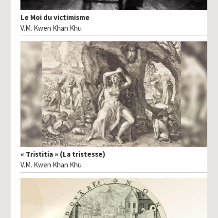
Le Moi du victimisme
V.M. Kwen Khan Khu
« Tristitia » (La tristesse)
V.M. Kwen Khan Khu