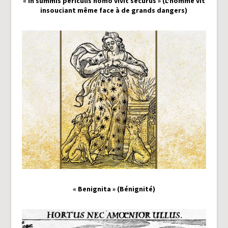
« In summis periculis homo vivit securus » (L’homme vit
insouciant même face à de grands dangers)
« Benignita » (Bénignité)