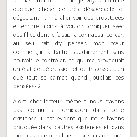
la masturbation ─ que je voyais comme
quelque chose de très désagréable et
dégoutant ─, ni à aller voir des prostituées
et encore moins à vouloir forniquer avec
des filles dont je faisais la connaissance, car,
au seul fait d’y penser, mon cœur
commençait à battre soudainement sans
pouvoir le contrôler, ce qui me provoquait
un état de dépression et de tristesse, bien
que tout se calmait quand j’oubliais ces
pensées-là…
Alors, cher lecteur, même si nous n’avons
pas connu la fornication dans cette
existence, il est évident que nous l’avons
pratiquée dans d’autres existences et, dans
mon cas personnel, je peux vous dire qu’il