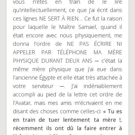
vous n’êtes en train de le lire
qu’intellectuellement, ce que j’ai écrit dans
ces lignes NE SERT À RIEN… Ce fut la raison
pour laquelle le Maître Samael, quand il
était encore avec nous physiquement, me
donna l’ordre de NE PAS ÉCRIRE NI
APPELER PAR TÉLÉPHONE MA MÈRE
PHYSIQUE DURANT DEUX ANS ─ c’était la
même mère physique que j’ai eue dans
l’ancienne Égypte et elle était très attachée à
votre serviteur ─. J’ai indéniablement
accompli au pied de la lettre cet ordre de
l’Avatar, mais mes amis m’écrivaient en me
disant des choses comme celles-ci:
« Tu es
en train de tuer lentement ta mère !,
récemment ils ont dû la faire entrer à