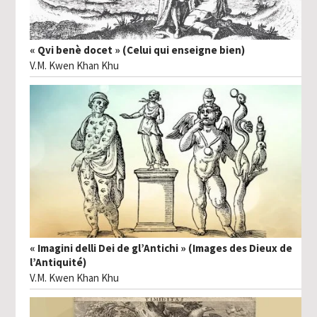
« Qvi benè docet » (Celui qui enseigne bien)
V.M. Kwen Khan Khu
« Imagini delli Dei de gl’Antichi » (Images des Dieux de
l’Antiquité)
V.M. Kwen Khan Khu