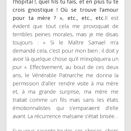
l’hôpital !, quel fils tu fais, et en plus tu te
crois gnostique ! Où se trouve l’amour
pour ta mère ? », etc., etc., etc.
Il est
évident que tout cela me provoquait de
terribles peines morales, mais je me disais
toujours : « Si le Maître Samael m’a
demandé cela, c’est pour mon bien ; il doit y
avoir là quelque chose qu’il m’expliquera un
jour ». Effectivement, au bout de ces deux
ans, le Vénérable Patriarche me donna la
permission d’aller rendre visite à ma mère
et, à ma grande surprise, ma mère me
traitait comme un fils mais sans les états
émotionnalistes qui s’emparaient d’elle
avant. La récurrence malsaine s’était brisée…
Si je vous raconte toutes ces choses, chers