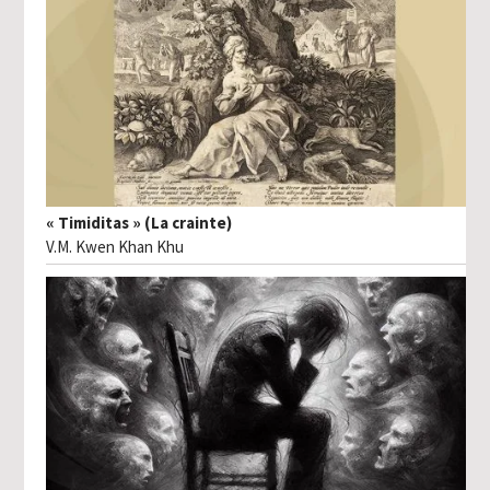
« Timiditas » (La crainte)
V.M. Kwen Khan Khu