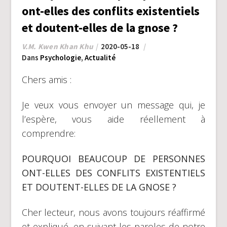
ont-elles des conflits existentiels
et doutent-elles de la gnose ?
V.M. Kwen Khan Khu
2020-05-18
Dans
Psychologie
,
Actualité
Chers amis :
Je veux vous envoyer un message qui, je
l’espère, vous aide réellement à
comprendre:
POURQUOI BEAUCOUP DE PERSONNES
ONT-ELLES DES CONFLITS EXISTENTIELS
ET DOUTENT-ELLES DE LA GNOSE ?
Cher lecteur, nous avons toujours réaffirmé
et expliqué, en suivant les paroles de notre