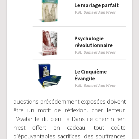
Le mariage parfait
V.M. Samael Aun Weor
Psychologie
révolutionnaire
V.M. Samael Aun Weor
Le Cinquième
Évangile
V.M. Samael Aun Weor
questions précédemment exposées doivent
être un motif de réflexion, cher lecteur.
L’Avatar le dit bien : « Dans ce chemin rien
n’est offert en cadeau, tout coûte
d’épouvantables sacrifices, des souffrances