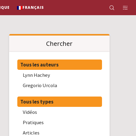
IQUE
FRANÇAIS
Chercher
Tous les auteurs
Lynn Hachey
Gregorio Urcola
Tous les types
Vidéos
Pratiques
Articles