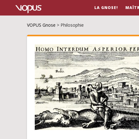
LA GNOSE!
MAÎT
VOPUS Gnose
>
Philosophie