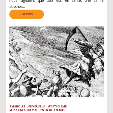
nous signalent que tout est, en vérité, une vanité
absolue…
LIRE PLUS
SYMBOLES UNIVERSELS
MYSTICISME
MESSAGES DU V.M. KWEN KHAN KHU