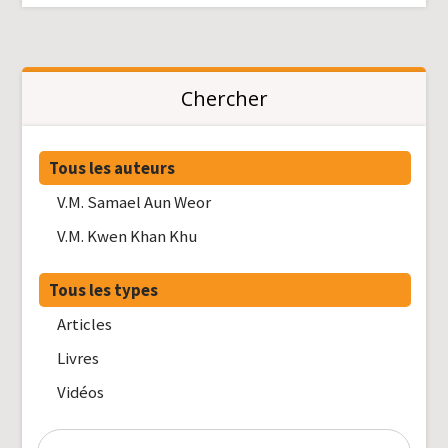
Chercher
Tous les auteurs
V.M. Samael Aun Weor
V.M. Kwen Khan Khu
Tous les types
Articles
Livres
Vidéos