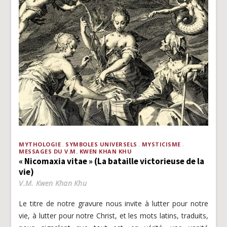
MYTHOLOGIE
SYMBOLES UNIVERSELS
MYSTICISME
MESSAGES DU V.M. KWEN KHAN KHU
« Nicomaxia vitae » (La bataille victorieuse de la
vie)
V.M. Kwen Khan Khu
Le titre de notre gravure nous invite à lutter pour notre
vie, à lutter pour notre Christ, et les mots latins, traduits,