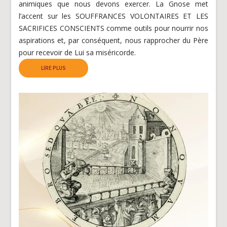
animiques que nous devons exercer. La Gnose met
l’accent sur les SOUFFRANCES VOLONTAIRES ET LES
SACRIFICES CONSCIENTS comme outils pour nourrir nos
aspirations et, par conséquent, nous rapprocher du Père
pour recevoir de Lui sa miséricorde.
LIRE PLUS