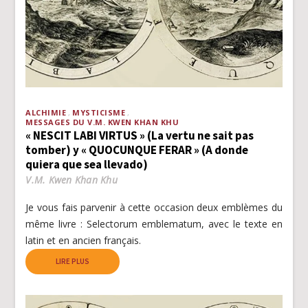
ALCHIMIE
MYSTICISME
MESSAGES DU V.M. KWEN KHAN KHU
« NESCIT LABI VIRTUS » (La vertu ne sait pas
tomber) y « QUOCUNQUE FERAR » (A donde
quiera que sea llevado)
V.M. Kwen Khan Khu
Je vous fais parvenir à cette occasion deux emblèmes du
même livre : Selectorum emblematum, avec le texte en
latin et en ancien français.
LIRE PLUS