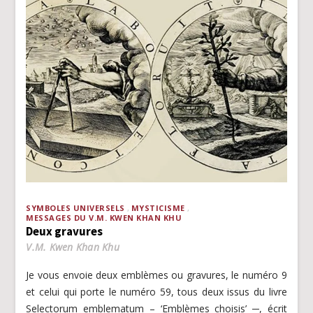
SYMBOLES UNIVERSELS
MYSTICISME
MESSAGES DU V.M. KWEN KHAN KHU
Deux gravures
V.M. Kwen Khan Khu
Je vous envoie deux emblèmes ou gravures, le numéro 9
et celui qui porte le numéro 59, tous deux issus du livre
Selectorum emblematum – ‘Emblèmes choisis’ ─, écrit