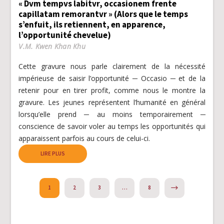
« Dvm tempvs labitvr, occasionem frente
capillatam remorantvr » (Alors que le temps
s’enfuit, ils retiennent, en apparence,
l’opportunité chevelue)
V.M. Kwen Khan Khu
Cette gravure nous parle clairement de la nécessité
impérieuse de saisir l’opportunité ─ Occasio ─ et de la
retenir pour en tirer profit, comme nous le montre la
gravure. Les jeunes représentent l’humanité en général
lorsqu’elle prend ─ au moins temporairement ─
conscience de savoir voler au temps les opportunités qui
apparaissent parfois au cours de celui-ci.
LIRE PLUS
NEXT
1
2
3
…
8