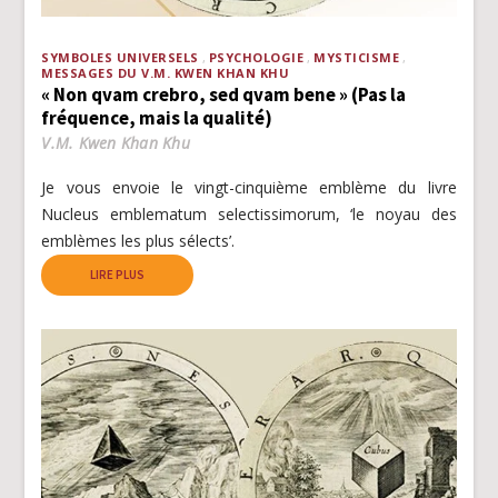
SYMBOLES UNIVERSELS
PSYCHOLOGIE
MYSTICISME
MESSAGES DU V.M. KWEN KHAN KHU
« Non qvam crebro, sed qvam bene » (Pas la
fréquence, mais la qualité)
V.M. Kwen Khan Khu
Je vous envoie le vingt-cinquième emblème du livre
Nucleus emblematum selectissimorum, ‘le noyau des
emblèmes les plus sélects’.
LIRE PLUS