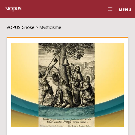
MENU
VOPUS Gnose
>
Mysticisme