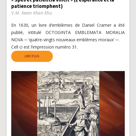
patience triomphent)
V.M. Kwen Khan Khu
En 1630, un livre d’emblèmes de Daniel Cramer a été
publié, intitulé OCTOGINTA EMBLEMATA MORALIA
NOVA ─ ‘quatre-vingts nouveaux emblèmes moraux’ ─.
Cell ci est l’impression numéro 31.
LIRE PLUS