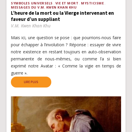
SYMBOLES UNIVERSELS
VIE ET MORT
MYSTICISME
MESSAGES DU V.M. KWEN KHAN KHU
L’heure de la mort ou la Vierge intervenant en
faveur d’un suppliant
V.M. Kwen Khan Khu
Mais ici, une question se pose : que pourrions-nous faire
pour échapper à l’involution ? Réponse : essayer de vivre
notre existence en restant toujours en auto-observation
permanente de nous-mêmes, ou comme l’a si bien
exprimé notre Avatar : « Comme la vigie en temps de
guerre ».
LIRE PLUS