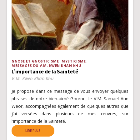
GNOSE ET GNOSTICISME
MYSTICISME
MESSAGES DU V.M. KWEN KHAN KHU
L’importance de la Sainteté
V.M. Kwen Khan Khu
Je propose dans ce message de vous envoyer quelques
phrases de notre bien-aimé Gourou, le V.M. Samael Aun
Weor, accompagnées également de quelques autres que
j’ai versées dans plusieurs de mes œuvres, sur
l’importance de la Sainteté.
LIRE PLUS