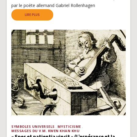
par le poète allemand Gabriel Rollenhagen
LIRE PLUS
SYMBOLES UNIVERSELS
MYSTICISME
MESSAGES DU V.M. KWEN KHAN KHU
« Spes et patientia vincit » (L’espérance et la