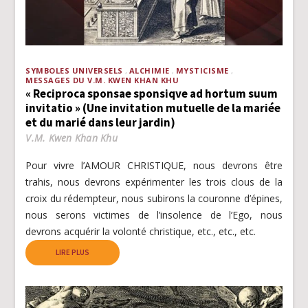
SYMBOLES UNIVERSELS
ALCHIMIE
MYSTICISME
MESSAGES DU V.M. KWEN KHAN KHU
« Reciproca sponsae sponsiqve ad hortum suum
invitatio » (Une invitation mutuelle de la mariée
et du marié dans leur jardin)
V.M. Kwen Khan Khu
Pour vivre l’AMOUR CHRISTIQUE, nous devrons être
trahis, nous devrons expérimenter les trois clous de la
croix du rédempteur, nous subirons la couronne d’épines,
nous serons victimes de l’insolence de l’Ego, nous
devrons acquérir la volonté christique, etc., etc., etc.
LIRE PLUS