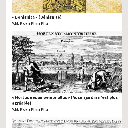
« Benignita » (Bénignité)
V.M. Kwen Khan Khu
« Hortus nec amoenior ullus » (Aucun jardin n’est plus
agréable)
V.M. Kwen Khan Khu