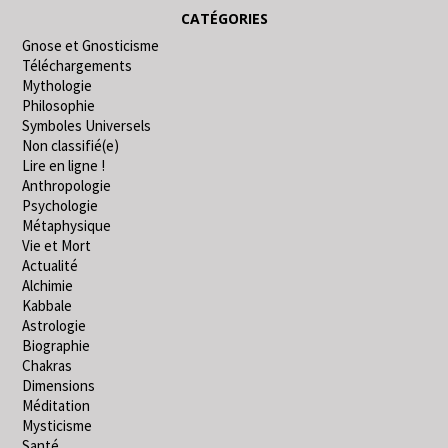
CATÉGORIES
Gnose et Gnosticisme
Téléchargements
Mythologie
Philosophie
Symboles Universels
Non classifié(e)
Lire en ligne !
Anthropologie
Psychologie
Métaphysique
Vie et Mort
Actualité
Alchimie
Kabbale
Astrologie
Biographie
Chakras
Dimensions
Méditation
Mysticisme
Santé