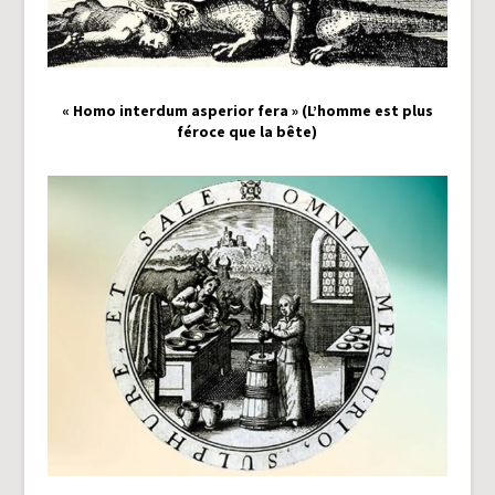
« Homo interdum asperior fera » (L’homme est plus
féroce que la bête)