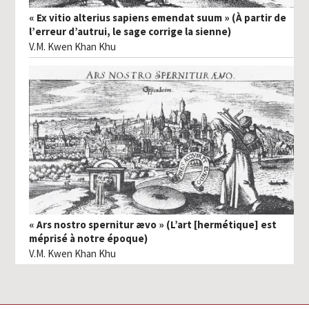
« Ex vitio alterius sapiens emendat suum » (À partir de
l’erreur d’autrui, le sage corrige la sienne)
V.M. Kwen Khan Khu
« Ars nostro spernitur ævo » (L’art [hermétique] est
méprisé à notre époque)
V.M. Kwen Khan Khu