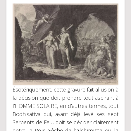
Ésotériquement, cette gravure fait allusion à
la décision que doit prendre tout aspirant à
l’HOMME SOLAIRE, en d’autres termes, tout
Bodhisattva qui, ayant déjà levé ses sept
Serpents de Feu, doit se décider clairement
entre la
Voie Sèche de l’alchimiste
ou
la