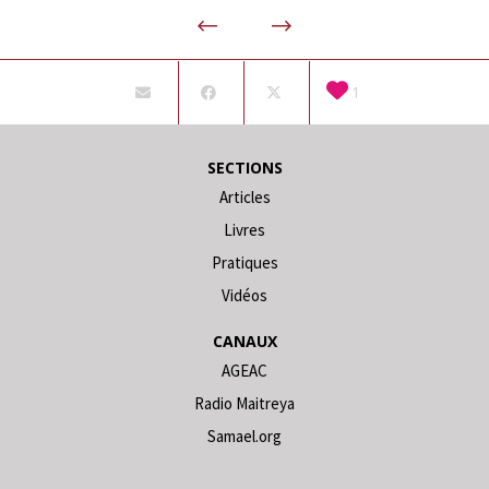
1
SECTIONS
Articles
Livres
Pratiques
Vidéos
CANAUX
AGEAC
Radio Maitreya
Samael.org