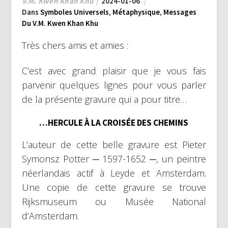
V.M. Kwen Khan Khu
2024-01-06
Dans
Symboles Universels
,
Métaphysique
,
Messages
Du V.M. Kwen Khan Khu
Très chers amis et amies :
C’est avec grand plaisir que je vous fais
parvenir quelques lignes pour vous parler
de la présente gravure qui a pour titre…
…HERCULE À LA CROISÉE DES CHEMINS
L’auteur de cette belle gravure est Pieter
Symonsz Potter ─ 1597-1652 ─, un peintre
néerlandais actif à Leyde et Amsterdam.
Une copie de cette gravure se trouve
Rijksmuseum ou Musée National
d’Amsterdam.