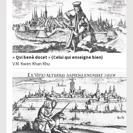
« Qvi benè docet » (Celui qui enseigne bien)
V.M. Kwen Khan Khu