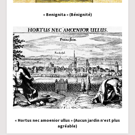
« Benignita » (Bénignité)
« Hortus nec amoenior ullus » (Aucun jardin n’est plus
agréable)