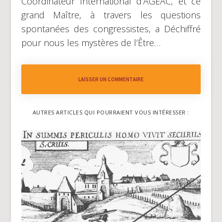
Coordinateur International d’AGEAC, et ce
grand Maître, à travers les questions
spontanées des congressistes, a Déchiffré
pour nous les mystères de l’Être…
LAISSER UN COMMENTAIRE
AUTRES ARTICLES QUI POURRAIENT VOUS INTÉRESSER :