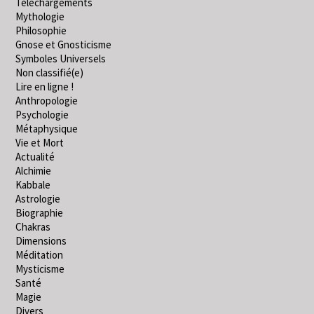
Téléchargements
Mythologie
Philosophie
Gnose et Gnosticisme
Symboles Universels
Non classifié(e)
Lire en ligne !
Anthropologie
Psychologie
Métaphysique
Vie et Mort
Actualité
Alchimie
Kabbale
Astrologie
Biographie
Chakras
Dimensions
Méditation
Mysticisme
Santé
Magie
Divers