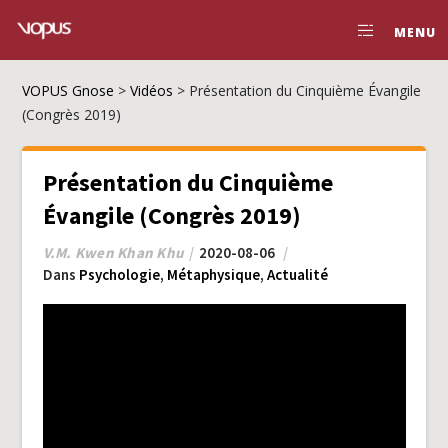
MENU
VOPUS Gnose
>
Vidéos
>
Présentation du Cinquième Évangile
(Congrès 2019)
Présentation du Cinquième
Évangile (Congrès 2019)
V.M. Kwen Khan Khu
2020-08-06
Dans
Psychologie
,
Métaphysique
,
Actualité