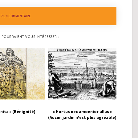
ER UN COMMENTAIRE
I POURRAIENT VOUS INTÉRESSER :
nita » (Bénignité)
« Hortus nec amoenior ullus »
(Aucun jardin n’est plus agréable)