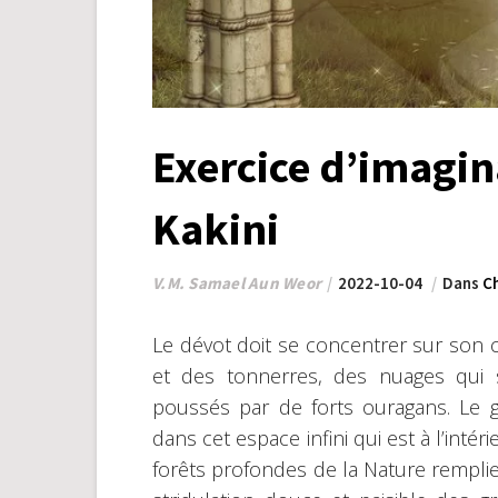
Exercice d’imagin
Kakini
V.M. Samael Aun Weor
2022-10-04
Dans
C
Le dévot doit se concentrer sur son c
et des tonnerres, des nuages qui
poussés par de forts ouragans. Le 
dans cet espace infini qui est à l’intér
forêts profondes de la Nature remplies