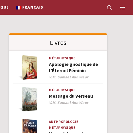
IQUE
FRANÇAIS
Livres
MÉTAPHYSIQUE
Apologie gnostique de
l’Éternel Féminin
Author
V.M. Samael Aun Weor
MÉTAPHYSIQUE
Message du Verseau
Author
V.M. Samael Aun Weor
ANTHROPOLOGIE
MÉTAPHYSIQUE