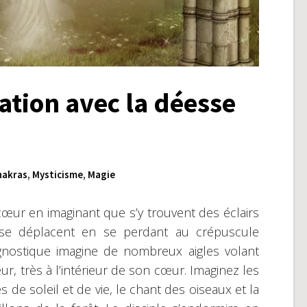
ation avec la déesse
hakras
,
Mysticisme
,
Magie
œur en imaginant que s’y trouvent des éclairs
 se déplacent en se perdant au crépuscule
gnostique imagine de nombreux aigles volant
ieur, très à l’intérieur de son cœur. Imaginez les
 de soleil et de vie, le chant des oiseaux et la