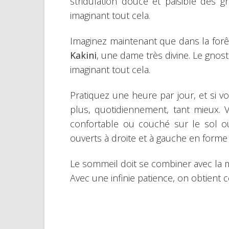
stridulation douce et paisible des gr
imaginant tout cela.
Imaginez maintenant que dans la forêt,
Kakini
, une dame très divine. Le gnos
imaginant tout cela.
Pratiquez une heure par jour, et si v
plus, quotidiennement, tant mieux. 
confortable ou couché sur le sol ou
ouverts à droite et à gauche en forme d
Le sommeil doit se combiner avec la mé
Avec une infinie patience, on obtient 