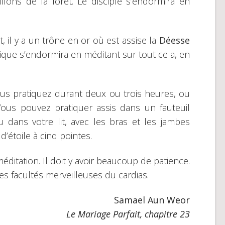
illons de la forêt. Le disciple s’endormira en
 il y a un trône en or où est assise la
Déesse
tique s’endormira en méditant sur tout cela, en
ous pratiquez durant deux ou trois heures, ou
Vous pouvez pratiquer assis dans un fauteuil
 dans votre lit, avec les bras et les jambes
’étoile à cinq pointes.
ditation. Il doit y avoir beaucoup de patience.
ces facultés merveilleuses du cardias.
Samael Aun Weor
Le Mariage Parfait, chapitre 23