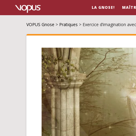
LA GNOSE!
MAÎTR
VOPUS Gnose
>
Pratiques
>
Exercice d’imagination avec