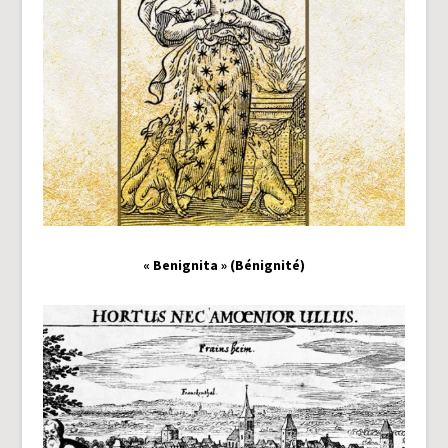
« Benignita » (Bénignité)