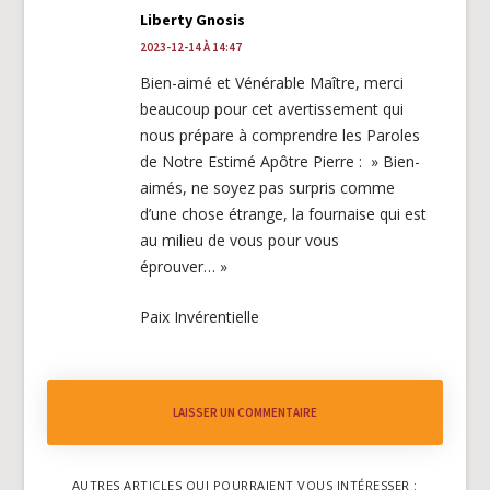
Liberty Gnosis
2023-12-14 À 14:47
Bien-aimé et Vénérable Maître, merci
beaucoup pour cet avertissement qui
nous prépare à comprendre les Paroles
de Notre Estimé Apôtre Pierre : » Bien-
aimés, ne soyez pas surpris comme
d’une chose étrange, la fournaise qui est
au milieu de vous pour vous
éprouver… »
Paix Invérentielle
LAISSER UN COMMENTAIRE
AUTRES ARTICLES QUI POURRAIENT VOUS INTÉRESSER :