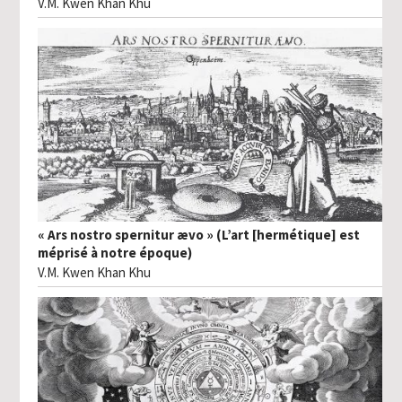
V.M. Kwen Khan Khu
« Ars nostro spernitur ævo » (L’art [hermétique] est
méprisé à notre époque)
V.M. Kwen Khan Khu