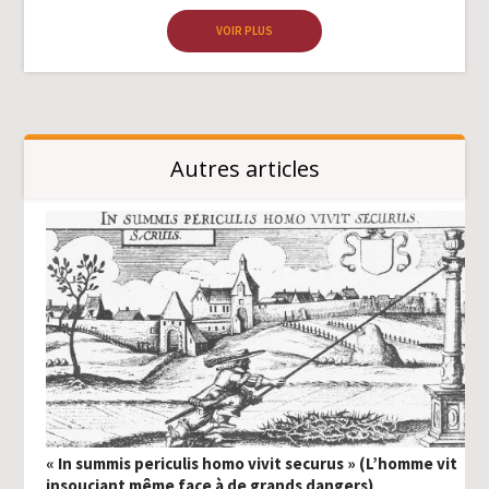
VOIR PLUS
Autres articles
« In summis periculis homo vivit securus » (L’homme vit
insouciant même face à de grands dangers)