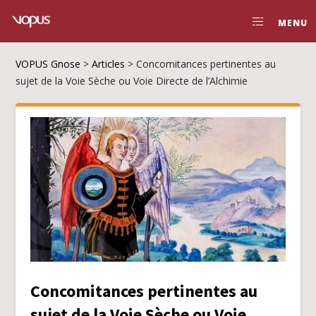
MENU
VOPUS Gnose
>
Articles
>
Concomitances pertinentes au
sujet de la Voie Sèche ou Voie Directe de l’Alchimie
Concomitances pertinentes au
sujet de la Voie Sèche ou Voie