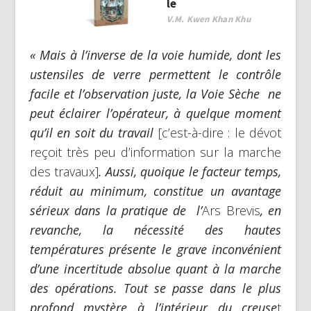
le
V.M. Kwen Khan Khu
« Mais à l’inverse de la voie humide, dont les
ustensiles de verre permettent le contrôle
facile et l’observation juste, la Voie Sèche ne
peut éclairer l’opérateur, à quelque moment
qu’il en soit du travail
[c’est-à-dire : le dévot
reçoit très peu d’information sur la marche
des travaux]
. Aussi, quoique le facteur temps,
réduit au minimum, constitue un avantage
sérieux dans la pratique de l’
Ars Brevis
, en
revanche, la nécessité des hautes
températures présente le grave inconvénient
d’une incertitude absolue quant à la marche
des opérations.
Tout se passe dans le plus
profond mystère à l’intérieur du creuse
t