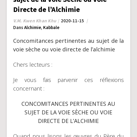
Directe de l’Alchimie
V.M. Kwen Khan Khu
2020-11-15
Dans
Alchimie
,
Kabbale
Concomitances pertinentes au sujet de la
voie sèche ou voie directe de l’alchimie
Chers lecteurs :
Je vous fais parvenir ces réflexions
concernant :
CONCOMITANCES PERTINENTES AU
SUJET DE LA VOIE SÈCHE OU VOIE
DIRECTE DE L’ALCHIMIE
Quand nous lisons les œuvres du Père du