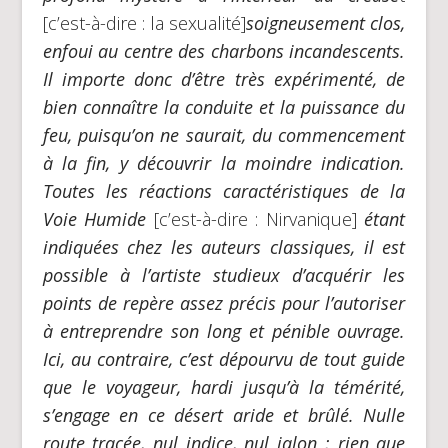
[c’est-à-dire : la sexualité]
soigneusement clos,
enfoui au centre des charbons incandescents.
Il importe donc d’être très expérimenté, de
bien connaître la conduite et la puissance du
feu, puisqu’on ne saurait, du commencement
à la fin, y découvrir la moindre indication.
Toutes les réactions caractéristiques de la
Voie Humide
[c’est-à-dire : Nirvanique]
étant
indiquées chez les auteurs classiques, il est
possible à l’artiste studieux d’acquérir les
points de repère assez précis pour l’autoriser
à entreprendre son long et pénible ouvrage.
Ici, au contraire, c’est dépourvu de tout guide
que le voyageur, hardi jusqu’à la témérité,
s’engage en ce désert aride et brûlé. Nulle
route tracée, nul indice, nul jalon ; rien que