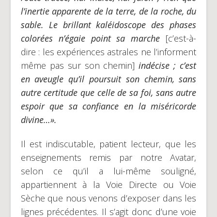
l’inertie apparente de la terre, de la roche, du
sable. Le brillant kaléidoscope des phases
colorées n’égaie point sa marche
[c’est-à-
dire : les expériences astrales ne l’informent
même pas sur son chemin]
indécise ; c’est
en aveugle qu’il poursuit son chemin, sans
autre certitude que celle de sa foi, sans autre
espoir que sa confiance en la miséricorde
divine
…».
Il est indiscutable, patient lecteur, que les
enseignements remis par notre Avatar,
selon ce qu’il a lui-même souligné,
appartiennent à la Voie Directe ou Voie
Sèche que nous venons d’exposer dans les
lignes précédentes. Il s’agit donc d’une voie