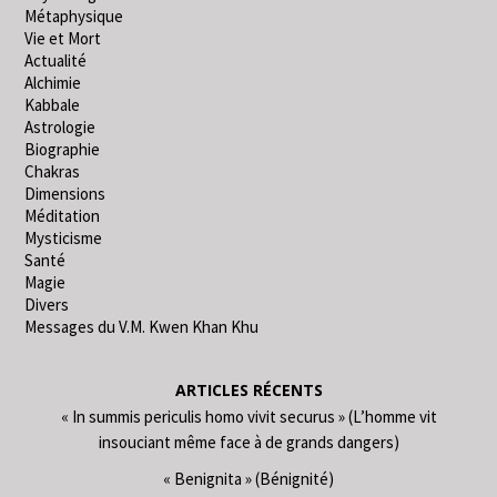
Métaphysique
Vie et Mort
Actualité
Alchimie
Kabbale
Astrologie
Biographie
Chakras
Dimensions
Méditation
Mysticisme
Santé
Magie
Divers
Messages du V.M. Kwen Khan Khu
ARTICLES RÉCENTS
« In summis periculis homo vivit securus » (L’homme vit
insouciant même face à de grands dangers)
« Benignita » (Bénignité)