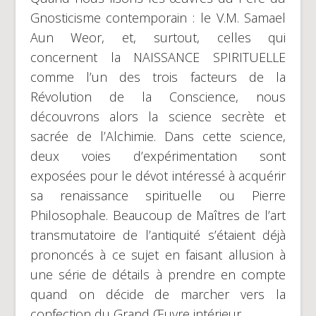
Gnosticisme contemporain : le V.M. Samael
Aun Weor, et, surtout, celles qui
concernent la NAISSANCE SPIRITUELLE
comme l’un des trois facteurs de la
Révolution de la Conscience, nous
découvrons alors la science secrète et
sacrée de l’Alchimie. Dans cette science,
deux voies d’expérimentation sont
exposées pour le dévot intéressé à acquérir
sa renaissance spirituelle ou Pierre
Philosophale. Beaucoup de Maîtres de l’art
transmutatoire de l’antiquité s’étaient déjà
prononcés à ce sujet en faisant allusion à
une série de détails à prendre en compte
quand on décide de marcher vers la
confection du Grand Œuvre intérieur… .