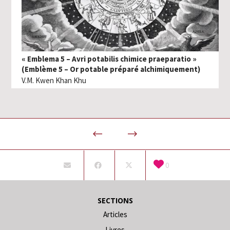
« Emblema 5 – Avri potabilis chimice praeparatio »
(Emblème 5 – Or potable préparé alchimiquement)
V.M. Kwen Khan Khu
0
SECTIONS
Articles
Livres