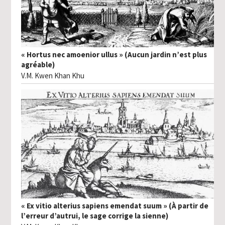
« Hortus nec amoenior ullus » (Aucun jardin n’est plus
agréable)
V.M. Kwen Khan Khu
« Ex vitio alterius sapiens emendat suum » (À partir de
l’erreur d’autrui, le sage corrige la sienne)