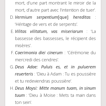
mort, d’une part montrant le miroir de la
mort, d’autre part avec l’intention de tuer’.
Vermium serpentium
[que]
hereditas
:
‘Héritage de vers et de serpents’.
Vilitas vilitatum, vas miseriarum
: ‘La
bassesse des bassesses, le récipient des
misères’.
Caerimonia diei cinerum
: ‘Cérémonie du
mercredi des cendres’.
Deus Adae: Puluis es, et in puluerem
reuerteris
: ‘Dieu à Adam : Tu es poussière
et tu redeviendras poussière’.
Deus Moysi: Mitte manum tuam, in sinum
tuum
: ‘Dieu à Moïse : Mets ta main dans
ton sein’.