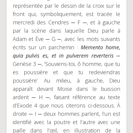
représentée par le dessin de la croix sur le
front qui, symboliquement, est tracée le
mercredi des Cendres ─ F ─, et à gauche
par la scène dans laquelle Dieu parle à
Adam et Ève ─ G ─, avec les mots suivants
écrits sur un parchemin :
Memento home,
quia pulvis es, et in pulverem reverteris
─
Genèse 3 ─, ‘Souviens-toi, ô homme, que tu
es poussière et que tu redeviendras
poussière’. Au milieu, à gauche, Dieu
apparaît devant Moïse dans le buisson
ardent ─ H ─, faisant référence au texte
d’Exode 4 que nous citerons ci-dessous. À
droite ─ I ─ deux hommes parlent, l’un est
identifié avec la poutre et l’autre avec une
paille dans l’œil, en illustration de la