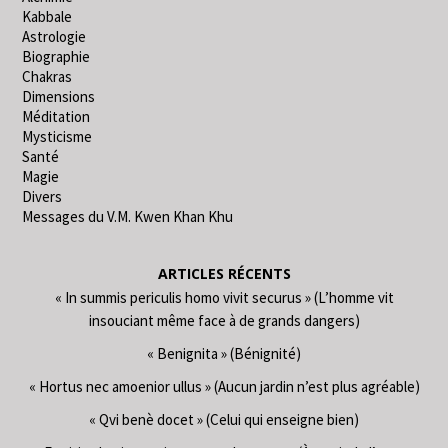
Kabbale
Astrologie
Biographie
Chakras
Dimensions
Méditation
Mysticisme
Santé
Magie
Divers
Messages du V.M. Kwen Khan Khu
ARTICLES RÉCENTS
« In summis periculis homo vivit securus » (L’homme vit
insouciant même face à de grands dangers)
« Benignita » (Bénignité)
« Hortus nec amoenior ullus » (Aucun jardin n’est plus agréable)
« Qvi benè docet » (Celui qui enseigne bien)