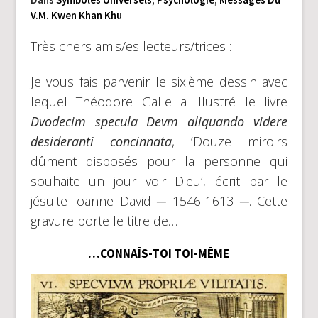
V.M. Kwen Khan Khu
Très chers amis/es lecteurs/trices :
Je vous fais parvenir le sixième dessin avec
lequel Théodore Galle a illustré le livre
Dvodecim specula Devm aliquando videre
desideranti concinnata
, ‘Douze miroirs
dûment disposés pour la personne qui
souhaite un jour voir Dieu’, écrit par le
jésuite Ioanne David ─ 1546-1613 ─. Cette
gravure porte le titre de…
…CONNAÎS-TOI TOI-MÊME