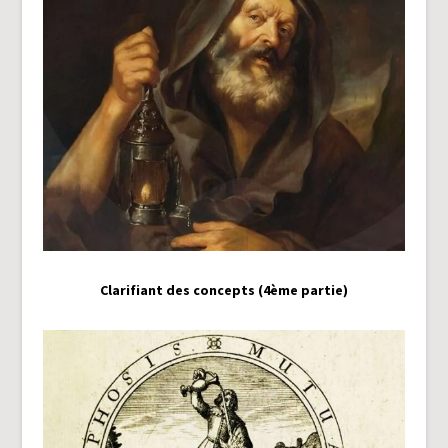
Clarifiant des concepts (4ème partie)