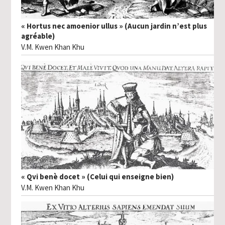
« Hortus nec amoenior ullus » (Aucun jardin n’est plus
agréable)
V.M. Kwen Khan Khu
« Qvi benè docet » (Celui qui enseigne bien)
V.M. Kwen Khan Khu