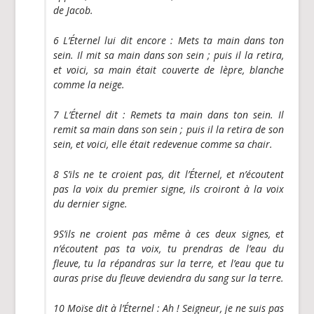
de Jacob.
6 L’Éternel lui dit encore : Mets ta main dans ton
sein. Il mit sa main dans son sein ; puis il la retira,
et voici, sa main était couverte de lèpre, blanche
comme la neige.
7 L’Éternel dit : Remets ta main dans ton sein. Il
remit sa main dans son sein ; puis il la retira de son
sein, et voici, elle était redevenue comme sa chair.
8 S’ils ne te croient pas, dit l’Éternel, et n’écoutent
pas la voix du premier signe, ils croiront à la voix
du dernier signe.
9S’ils ne croient pas même à ces deux signes, et
n’écoutent pas ta voix, tu prendras de l’eau du
fleuve, tu la répandras sur la terre, et l’eau que tu
auras prise du fleuve deviendra du sang sur la terre.
10 Moïse dit à l’Éternel : Ah ! Seigneur, je ne suis pas