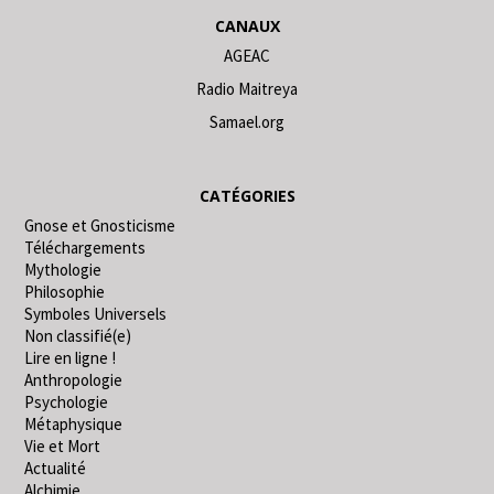
CANAUX
AGEAC
Radio Maitreya
Samael.org
CATÉGORIES
Gnose et Gnosticisme
Téléchargements
Mythologie
Philosophie
Symboles Universels
Non classifié(e)
Lire en ligne !
Anthropologie
Psychologie
Métaphysique
Vie et Mort
Actualité
Alchimie