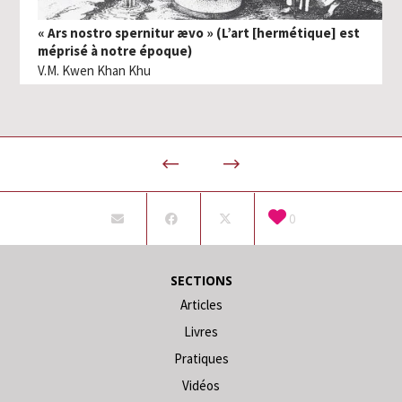
« Ars nostro spernitur ævo » (L’art [hermétique] est
méprisé à notre époque)
V.M. Kwen Khan Khu
0
SECTIONS
Articles
Livres
Pratiques
Vidéos