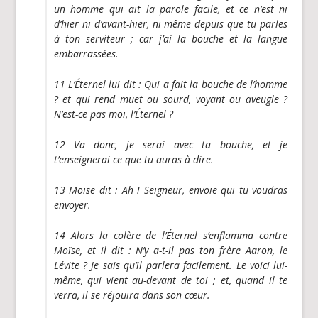
un homme qui ait la parole facile, et ce n’est ni
d’hier ni d’avant-hier, ni même depuis que tu parles
à ton serviteur ; car j’ai la bouche et la langue
embarrassées.
11 L’Éternel lui dit : Qui a fait la bouche de l’homme
? et qui rend muet ou sourd, voyant ou aveugle ?
N’est-ce pas moi, l’Éternel ?
12 Va donc, je serai avec ta bouche, et je
t’enseignerai ce que tu auras à dire.
13 Moïse dit : Ah ! Seigneur, envoie qui tu voudras
envoyer.
14 Alors la colère de l’Éternel s’enflamma contre
Moïse, et il dit : N’y a-t-il pas ton frère Aaron, le
Lévite ? Je sais qu’il parlera facilement. Le voici lui-
même, qui vient au-devant de toi ; et, quand il te
verra, il se réjouira dans son cœur.