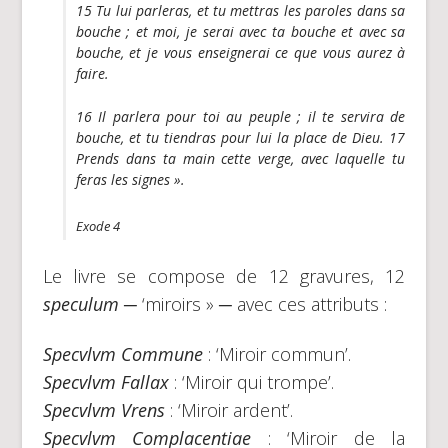
15 Tu lui parleras, et tu mettras les paroles dans sa
bouche ; et moi, je serai avec ta bouche et avec sa
bouche, et je vous enseignerai ce que vous aurez à
faire.
16 Il parlera pour toi au peuple ; il te servira de
bouche, et tu tiendras pour lui la place de Dieu.
17
Prends dans ta main cette verge, avec laquelle tu
feras les signes ».
Exode 4
Le livre se compose de 12 gravures, 12
speculum
─ ‘miroirs » ─ avec ces attributs :
Specvlvm Commune
: ‘Miroir commun’.
Specvlvm Fallax
: ‘Miroir qui trompe’.
Specvlvm Vrens
: ‘Miroir ardent’.
Specvlvm Complacentiae
: ‘Miroir de la