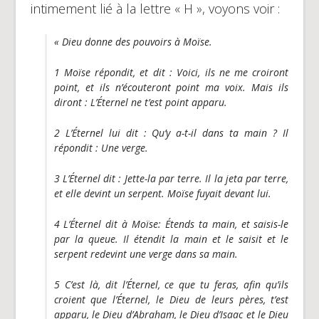
intimement lié à la lettre « H », voyons voir :
« Dieu donne des pouvoirs à Moïse.
1 Moïse répondit, et dit : Voici, ils ne me croiront
point, et ils n’écouteront point ma voix. Mais ils
diront : L’Éternel ne t’est point apparu.
2 L’Éternel lui dit : Qu’y a-t-il dans ta main ? Il
répondit : Une verge.
3 L’Éternel dit : Jette-la par terre. Il la jeta par terre,
et elle devint un serpent. Moïse fuyait devant lui.
4 L’Éternel dit à Moïse: Étends ta main, et saisis-le
par la queue. Il étendit la main et le saisit et le
serpent redevint une verge dans sa main.
5 C’est là, dit l’Éternel, ce que tu feras, afin qu’ils
croient que l’Éternel, le Dieu de leurs pères, t’est
apparu, le Dieu d’Abraham, le Dieu d’Isaac et le Dieu