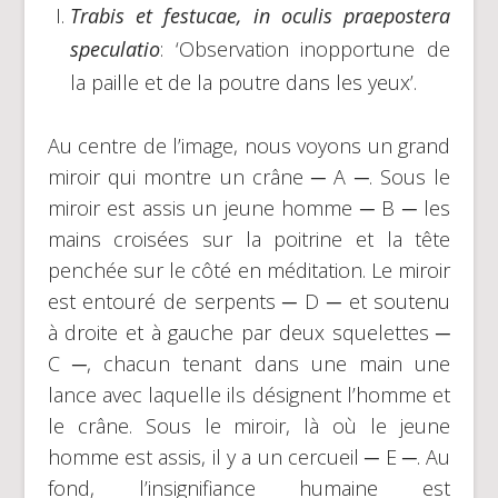
Trabis et festucae, in oculis praepostera
speculatio
: ‘Observation inopportune de
la paille et de la poutre dans les yeux’.
Au centre de l’image, nous voyons un grand
miroir qui montre un crâne ─ A ─. Sous le
miroir est assis un jeune homme ─ B ─ les
mains croisées sur la poitrine et la tête
penchée sur le côté en méditation. Le miroir
est entouré de serpents ─ D ─ et soutenu
à droite et à gauche par deux squelettes ─
C ─, chacun tenant dans une main une
lance avec laquelle ils désignent l’homme et
le crâne. Sous le miroir, là où le jeune
homme est assis, il y a un cercueil ─ E ─. Au
fond, l’insignifiance humaine est