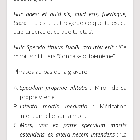
Huc ades: et quid sis, quid eris, fuerisque,
tuere
: ‘Tu es ici : et regarde ce que tu es, ce
que tu seras et ce que tu étais’.
Huic Specvlo titulus Γνῶθι σεαυτόν erit
: ‘Ce
miroir s’intitulera “Connais-toi toi-même”’.
Phrases au bas de la gravure :
Specvlum propriae vilitatis
: ‘Miroir de sa
propre vilenie’.
Intenta mortis mediatio
: Méditation
intentionnelle sur la mort.
Mors, una ex parte speculum mortis
ostendens, ex altera necem intendens
: ‘La