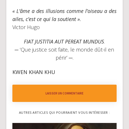
« L’âme a des illusions comme l’oiseau a des
ailes, c’est ce qui la soutient »
.
Victor Hugo
FIAT JUSTITIA AUT PEREAT MUNDUS
.
─ ‘Que justice soit faite, le monde dût-il en
périr’ ─.
KWEN KHAN KHU
LAISSER UN COMMENTAIRE
AUTRES ARTICLES QUI POURRAIENT VOUS INTÉRESSER :