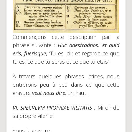
Commençons cette description par la
phrase suivante :
Huc adestradnos: et quid
eris, fuerisque
, ‘Tu es ici : et regarde ce que
tu es, ce que tu seras et ce que tu étais’.
À travers quelques phrases latines, nous
entrerons peu à peu dans ce que cette
gravure
veut nous dire
. En haut :
VI. SPECVLVM PROPRIAE VILITATIS
: ‘Miroir de
sa propre vilenie’.
Sous la gravure :