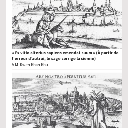
« Ex vitio alterius sapiens emendat suum » (À partir de
l’erreur d’autrui, le sage corrige la sienne)
V.M. Kwen Khan Khu