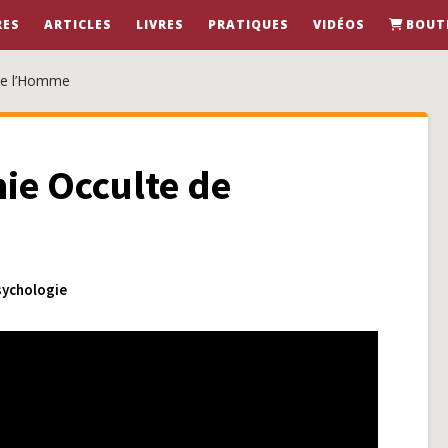
RES
ARTICLES
LIVRES
PRATIQUES
VIDÉOS
BOUT
 de l’Homme
ie Occulte de
sychologie