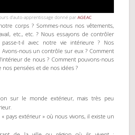
 cours d’auto-apprentissage donné par
AGEAC
otre corps ? Sommes-nous nos vêtements,
avail, etc., etc. ? Nous essayons de contrôler
passe-t-il avec notre vie intérieure ? Nos
 ? Avons-nous un contrôle sur eux ? Comment
l’intérieur de nous ? Comment pouvons-nous
e nos pensées et de nos idées ?
ion sur le monde extérieur, mais très peu
ieur.
« pays extérieur » où nous vivons, il existe un
ant de la ville ou région où ils vivent ;