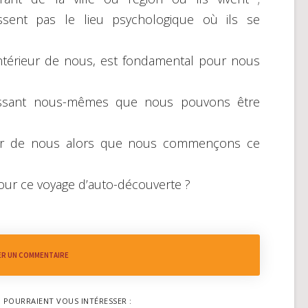
ssent pas le lieu psychologique où ils se
’intérieur de nous, est fondamental pour nous
issant nous-mêmes que nous pouvons être
rieur de nous alors que nous commençons ce
pour ce voyage d’auto-découverte ?
ER UN COMMENTAIRE
I POURRAIENT VOUS INTÉRESSER :