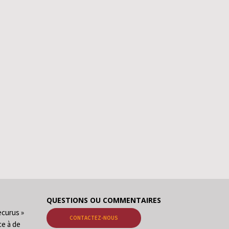
QUESTIONS OU COMMENTAIRES
ecurus »
CONTACTEZ-NOUS
ce à de