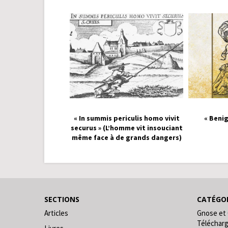
« In summis periculis homo vivit
« Benig
securus » (L’homme vit insouciant
même face à de grands dangers)
SECTIONS
CATÉGOR
Articles
Gnose et
Téléchar