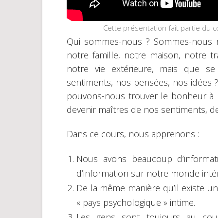
Cette présentation fait partie du
Qui sommes-nous ? Sommes-nous n
notre famille, notre maison, notre tr
notre vie extérieure, mais que se 
sentiments, nos pensées, nos idées
pouvons-nous trouver le bonheur à 
devenir maîtres de nos sentiments, d
Dans ce cours, nous apprenons :
Nous avons beaucoup d’informat
d’information sur notre monde intér
De la même manière qu’il existe un 
« pays psychologique » intime.
Les gens sont toujours au cour