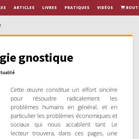
RES
ARTICLES
LIVRES
PRATIQUES
VIDÉOS
BOUT
e
ogie gnostique
tualité
Cette œuvre constitue un effort sincère
pour résoudre radicalement les
problèmes humains en général, et en
particulier les problèmes économiques et
sociaux qui nous accablent tant. Le
lecteur trouvera, dans ces pages, une