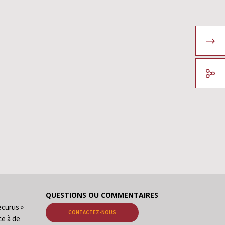
QUESTIONS OU COMMENTAIRES
ecurus »
CONTACTEZ-NOUS
ce à de