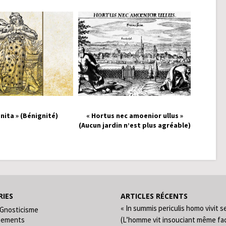
nita » (Bénignité)
« Hortus nec amoenior ullus »
(Aucun jardin n’est plus agréable)
IES
ARTICLES RÉCENTS
« In summis periculis homo vivit s
 Gnosticisme
gements
(L’homme vit insouciant même fa