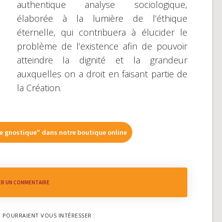
authentique analyse sociologique,
élaborée à la lumière de l’éthique
éternelle, qui contribuera à élucider le
problème de l’existence afin de pouvoir
atteindre la dignité et la grandeur
auxquelles on a droit en faisant partie de
la Création.
ie gnostique" dans notre boutique online
ER UN COMMENTAIRE
I POURRAIENT VOUS INTÉRESSER :