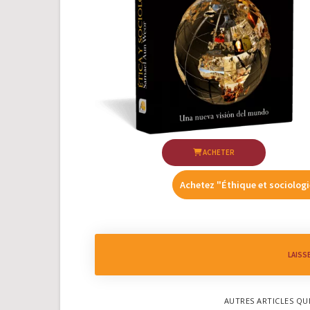
ACHETER
Achetez "Éthique et sociolog
LAISS
AUTRES ARTICLES QU