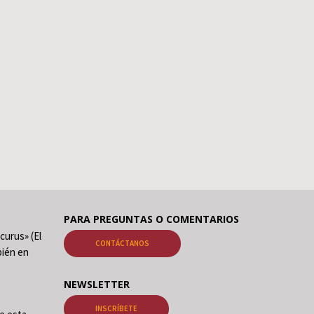
PARA PREGUNTAS O COMENTARIOS
curus» (El
CONTÁCTANOS
ién en
NEWSLETTER
INSCRÍBETE