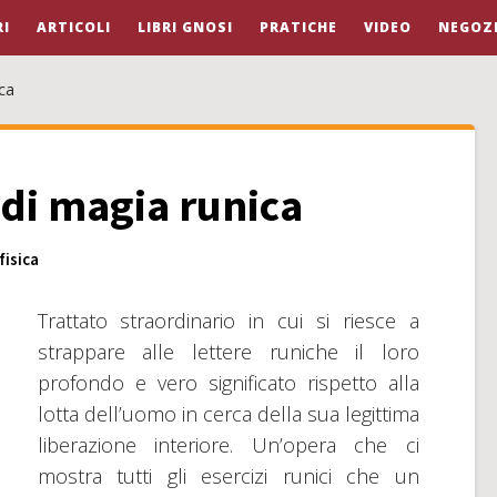
I
ARTICOLI
LIBRI GNOSI
PRATICHE
VIDEO
NEGOZ
ca
 di magia runica
isica
Trattato straordinario in cui si riesce a
strappare alle lettere runiche il loro
profondo e vero significato rispetto alla
lotta dell’uomo in cerca della sua legittima
liberazione interiore. Un’opera che ci
mostra tutti gli esercizi runici che un