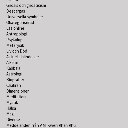
Gnosis och gnosticism
Descargas
Universella symboler
Okategoriserad
Läs online!
Antropologi
Psykologi
Metafysik
Liv och Död
Aktuella händelser
Alkemi
Kabbala
Astrologi
Biografier
Chakran
Dimensioner
Meditation
Mystik
Hälsa
Magi
Diverse
Meddelanden från V.M. Kwen Khan Khu