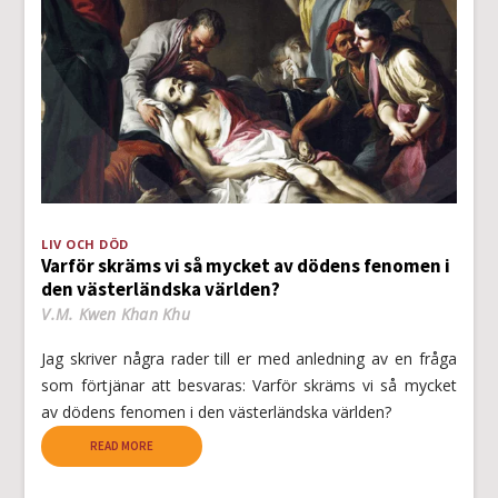
LIV OCH DÖD
Varför skräms vi så mycket av dödens fenomen i
den västerländska världen?
V.M. Kwen Khan Khu
Jag skriver några rader till er med anledning av en fråga
som förtjänar att besvaras: Varför skräms vi så mycket
av dödens fenomen i den västerländska världen?
READ MORE