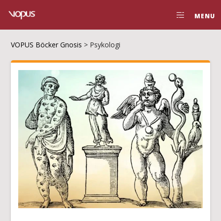
MENU
VOPUS Böcker Gnosis
>
Psykologi