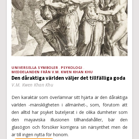
UNIVERSELLA SYMBOLER
PSYKOLOGI
MEDDELANDEN FRÅN V.M. KWEN KHAN KHU
Den dåraktiga världen väljer det tillfälliga goda
V.M. Kwen Khan Khu
Den karaktär som överlämnar sitt hjärta är den dåraktiga
världen -mänskligheten i allmänhet-, som, förutom att
den alltid har psyket buteljerat i de olika dumheter som
den mayaviska illusionen tillhandahåller, bär den
glasögon och försöker korrigera sin närsynthet men de
är till ingen nytta för honom.