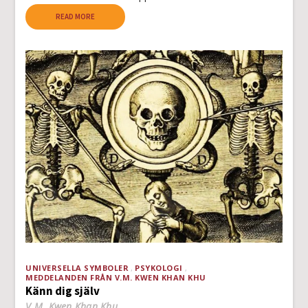
READ MORE
UNIVERSELLA SYMBOLER
PSYKOLOGI
MEDDELANDEN FRÅN V.M. KWEN KHAN KHU
Känn dig själv
V.M. Kwen Khan Khu