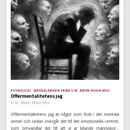
PSYKOLOGI
MEDDELANDEN FRÅN V.M. KWEN KHAN KHU
Offermentalitetens jag
V.M. Kwen Khan Khu
Offermentalitetens jag är något som föds i det mentala
sinnet och sedan övergår det till det emotionella centret,
som omvandlar det till att vi är lidande människor…