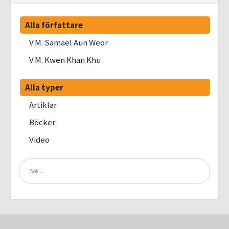
Alla författare
V.M. Samael Aun Weor
V.M. Kwen Khan Khu
Alla typer
Artiklar
Böcker
Video