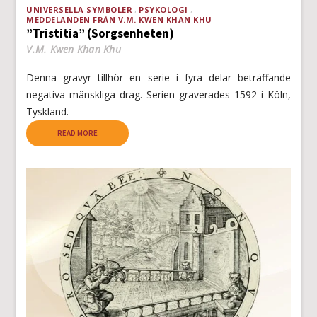
UNIVERSELLA SYMBOLER
PSYKOLOGI
MEDDELANDEN FRÅN V.M. KWEN KHAN KHU
”Tristitia” (Sorgsenheten)
V.M. Kwen Khan Khu
Denna gravyr tillhör en serie i fyra delar beträffande
negativa mänskliga drag. Serien graverades 1592 i Köln,
Tyskland.
READ MORE