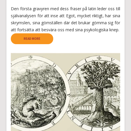
Den första gravyren med dess fraser på latin leder oss till
självanalysen för att inse att Egot, mycket riktigt, har sina
skrymslen, sina gömställen där det brukar gömma sig för
att fortsätta att besvära oss med sina psykologiska knep.
READ MORE