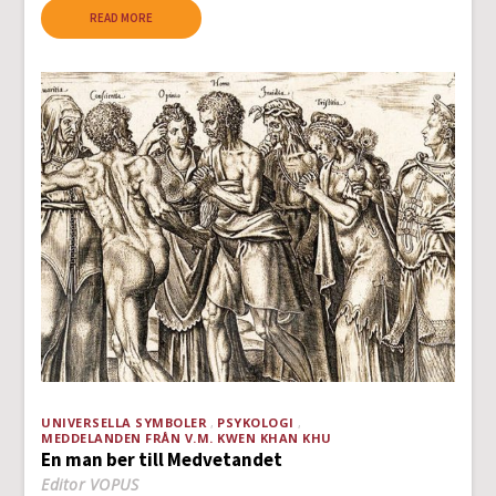
READ MORE
UNIVERSELLA SYMBOLER
PSYKOLOGI
MEDDELANDEN FRÅN V.M. KWEN KHAN KHU
En man ber till Medvetandet
Editor VOPUS