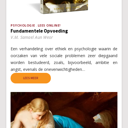
PSYCHOLOGIE
LEES ONLINE!
Fundamentele Opvoeding
V.M. Samael Aun Weor
Een verhandeling over ethiek en psychologie waarin de
oorzaken van vele sociale problemen zeer diepgaand
worden bestudeerd, zoals, bijvoorbeeld, ambitie en
angst, evenals de onevenwichtigheden…
LEES MEER