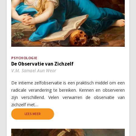
PSYCHOLOGIE
De Observatie van Zichzelf
V.M. Samael Aun Weor
De intieme zelfobservatie is een praktisch middel om een
radicale verandering te bereiken. Kennen en observeren
zijn verschillend. Velen verwarren de observatie van
zichzelf met…
LEES MEER