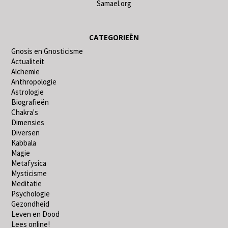
Samael.org
CATEGORIEËN
Gnosis en Gnosticisme
Actualiteit
Alchemie
Anthropologie
Astrologie
Biografieën
Chakra's
Dimensies
Diversen
Kabbala
Magie
Metafysica
Mysticisme
Meditatie
Psychologie
Gezondheid
Leven en Dood
Lees online!