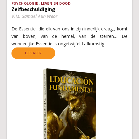
PSYCHOLOGIE
LEVEN EN DOOD
Zelfbeschuldiging
V.M. Samael Aun Weor
De Essentie, die elk van ons in zijn innerlijk draagt, komt
van boven, van de hemel, van de sterren… De
wonderlijke Essentie is ongetwijfeld afkomstig…
LEES MEER