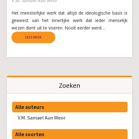
V.M. Samael Aun Weor
Het meesterlijke werk dat altijd de ideologische basis is
geweest van het innerlijke werk dat ieder menselijk
wezen dient uit te voeren. Nooit eerder werd…
LEES MEER
Zoeken
Alle auteurs
V.M. Samael Aun Weor
Alle soorten