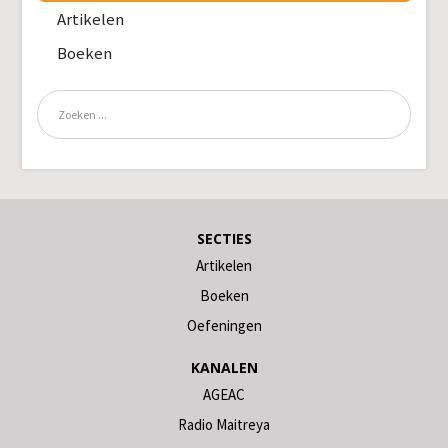
Artikelen
Boeken
SECTIES
Artikelen
Boeken
Oefeningen
KANALEN
AGEAC
Radio Maitreya