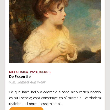
METAFYSICA
PSYCHOLOGIE
De Essentie
V.M. Samael Aun Weor
Lo que hace bello y adorable a todo niño recién nacido
es su Esencia; esta constituye en sí misma su verdadera
realidad… El normal crecimiento…