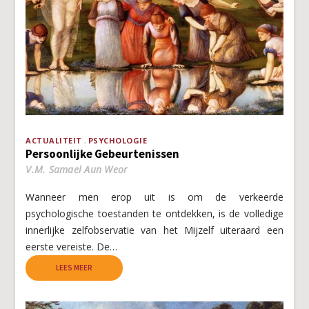
ACTUALITEIT
PSYCHOLOGIE
Persoonlijke Gebeurtenissen
V.M. Samael Aun Weor
Wanneer men erop uit is om de verkeerde
psychologische toestanden te ontdekken, is de volledige
innerlijke zelfobservatie van het Mijzelf uiteraard een
eerste vereiste. De…
LEES MEER