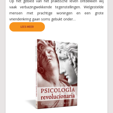
Op het gebied van het praktische leven ontdekken wij
vaak verbazingwekkende tegenstellingen. Welgestelde
mensen met prachtige woningen en een grote
vriendenkring gaan soms gebukt onder…
LEES MEER