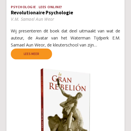
PSYCHOLOGIE
LEES ONLINE!
Revolutionaire Psychologie
V.M. Samael Aun Weor
Wij presenteren dit boek dat deel uitmaakt van wat de
auteur, de Avatar van het Waterman Tijdperk E.M.
Samael Aun Weor, de kleuterschool van zijn…
LEES MEER