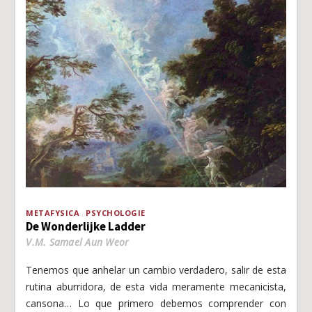
METAFYSICA
PSYCHOLOGIE
De Wonderlijke Ladder
V.M. Samael Aun Weor
Tenemos que anhelar un cambio verdadero, salir de esta
rutina aburridora, de esta vida meramente mecanicista,
cansona… Lo que primero debemos comprender con