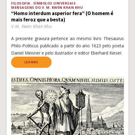
FILOSOFIA
SÍMBOLOS UNIVERSAIS
MENSAGENS DO V. M. KWEN KHAN KHU
“Homo interdum asperior fera” (O homem é
mais feroz que a besta)
V.M. Kwen Khan Khu
A presente gravura pertence ao mesmo livro Thesaurus
Philo-Politicus publicado a partir do ano 1623 pelo poeta
Daniel Meisner e pelo ilustrador e editor Eberhard Kieser.
LEIA MAIS