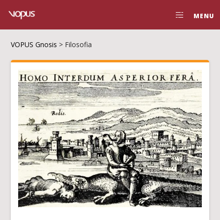
MENU
VOPUS Gnosis
>
Filosofia