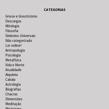
CATEGORIAS
Gnose e Gnosticismo
Descargas
Mitologia
Filosofia
Símbolos Universais
Não categorizado
Ler online!
Antropologia
Psicologia
Metafísica
Vida e Morte
Atualidade
Alquimia
Cabala
Astrologia
Biografias
Chacras
Dimensões
Meditação
Misticismo