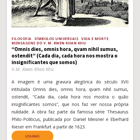
FILOSOFIA
SÍMBOLOS UNIVERSAIS
VIDA E MORTE
MENSAGENS DO V. M. KWEN KHAN KHU
“Omnis dies, omnis hora, qvam nihil sumus,
ostendit” (Cada dia, cada hora nos mostra o
insignificantes que somos)
V.M. Kwen Khan Khu
A imagem é uma gravura alegórica do século XVII
intitulada Omnis dies, omnis hora, qvam nihil sumus,
ostendit, “Cada dia, cada hora nos mostra o quão
insignificantes somos”, que nos faz ver nossa própria
nulidade. A obra faz parte da famosa série Thesaurus
Philo-Politicus, publicada por Daniel Meisner e Eberhard
Kieser em Frankfurt a partir de 1623.
LEIA MAIS