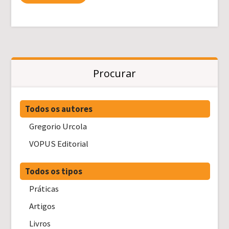
Procurar
Todos os autores
Gregorio Urcola
VOPUS Editorial
Todos os tipos
Práticas
Artigos
Livros