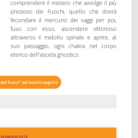
comprendere il mistero che avvolge il più
prezioso dei Fuochi, quello che dovrà
fecondare il mercurio dei saggi per poi,
fuso con esso, ascendere vittorioso
attraverso il midollo spinale e aprire, al
suo passaggio, ogni chakra nel corpo
eterico dell’asceta gnostico.
 del fuoco" nel nostro negozio
CIA UNA RISPOSTA