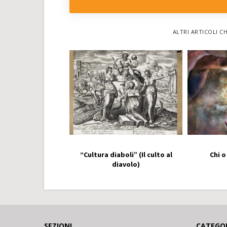
ALTRI ARTICOLI C
“Cultura diaboli” (Il culto al
Chi o
diavolo)
SEZIONI
CATEGO