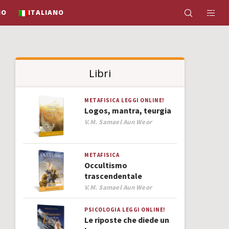
IO
ITALIANO
Libri
METAFISICA
LEGGI ONLINE!
Logos, mantra, teurgia
Author
V.M. Samael Aun Weor
METAFISICA
Occultismo
trascendentale
Author
V.M. Samael Aun Weor
PSICOLOGIA
LEGGI ONLINE!
Le riposte che diede un