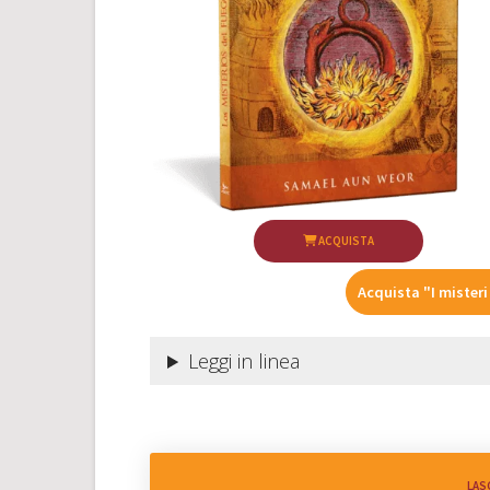
ACQUISTA
Acquista "I misteri
Leggi in linea
LAS