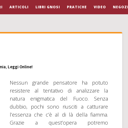
I
ARTICOLI
LIBRI GNOSI
PRATICHE
VIDEO
NEGOZ
o
mia
,
Leggi Online!
Nessun grande pensatore ha potuto
resistere al tentativo di analizzare la
natura enigmatica del Fuoco. Senza
dubbio, pochi sono riusciti a catturare
l’essenza che c’è al di là della fiamma.
Grazie a quest’opera potremo