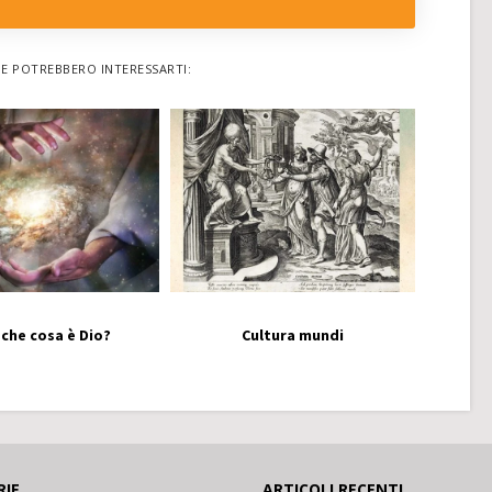
HE POTREBBERO INTERESSARTI:
 che cosa è Dio?
Cultura mundi
RIE
ARTICOLI RECENTI