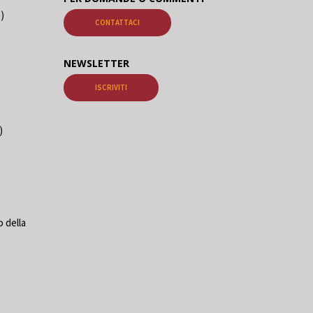
o)
CONTATTACI
NEWSLETTER
ISCRIVITI
)
 della