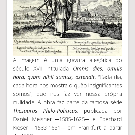
A imagem é uma gravura alegórica do
século XVII intitulada
Omnis dies, omnis
hora, qvam nihil sumus, ostendit
, “Cada dia,
cada hora nos mostra o quão insignificantes
somos”, que nos faz ver nossa própria
nulidade. A obra faz parte da famosa série
Thesaurus Philo-Politicus
, publicada por
Daniel Meisner ─1585-1625─ e Eberhard
Kieser ─1583-1631─ em Frankfurt a partir