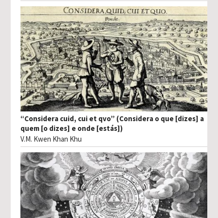
“Considera cuid, cui et qvo” (Considera o que [dizes] a
quem [o dizes] e onde [estás])
V.M. Kwen Khan Khu