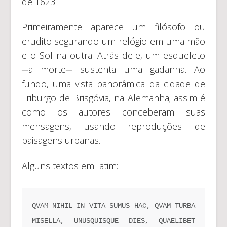
de 1623.
Primeiramente aparece um filósofo ou
erudito segurando um relógio em uma mão
e o Sol na outra. Atrás dele, um esqueleto
─a morte─ sustenta uma gadanha. Ao
fundo, uma vista panorâmica da cidade de
Friburgo de Brisgóvia, na Alemanha; assim é
como os autores conceberam suas
mensagens, usando reproduções de
paisagens urbanas.
Alguns textos em latim:
QVAM NIHIL IN VITA SUMUS HAC, QVAM TURBA 
MISELLA, UNUSQUISQUE DIES, QUAELIBET 