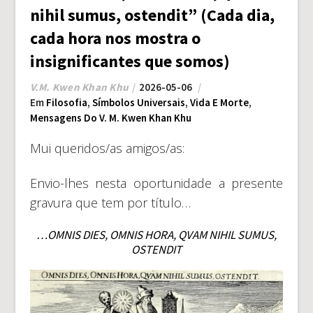
nihil sumus, ostendit” (Cada dia,
cada hora nos mostra o
insignificantes que somos)
V.M. Kwen Khan Khu
2026-05-06
Em
Filosofia
,
Símbolos Universais
,
Vida E Morte
,
Mensagens Do V. M. Kwen Khan Khu
Mui queridos/as amigos/as:
Envio-lhes nesta oportunidade a presente
gravura que tem por título…
…OMNIS DIES, OMNIS HORA, QVAM NIHIL SUMUS,
OSTENDIT