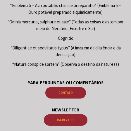
“Emblema 5 – Avri potabilis chimice praeparatio” (Emblema 5 –
Ouro potável preparado alquimicamente)
“Omnia mercurio, sulphure et sale” (Todas as coisas existem por
meio de Mercúrio, Enxofre e Sal)
Cognitio
“Diligentiae et sedvlitatis typus” (A imagem da diligência e da
dedicação)
“Natura conspice sortem” (Observa o destino da natureza)
PARA PERGUNTAS OU COMENTÁRIOS
CONTATO
NEWSLETTER
ISCREVA-SE