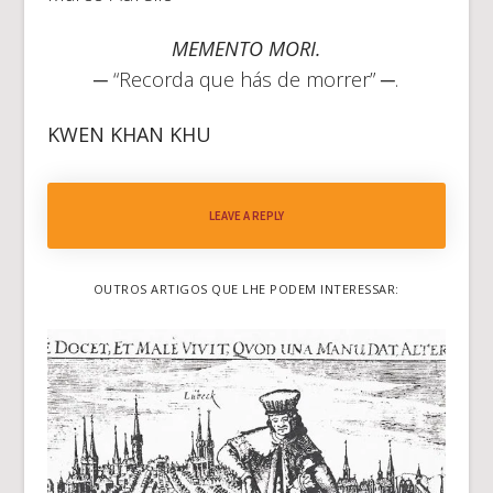
MEMENTO MORI.
─ “Recorda que hás de morrer” ─.
KWEN KHAN KHU
LEAVE A REPLY
OUTROS ARTIGOS QUE LHE PODEM INTERESSAR: