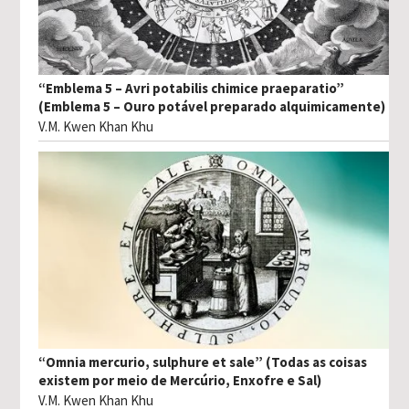
“Emblema 5 – Avri potabilis chimice praeparatio”
(Emblema 5 – Ouro potável preparado alquimicamente)
V.M. Kwen Khan Khu
“Omnia mercurio, sulphure et sale” (Todas as coisas
existem por meio de Mercúrio, Enxofre e Sal)
V.M. Kwen Khan Khu