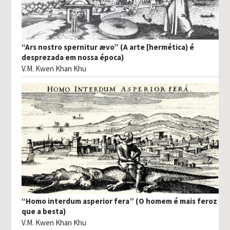
“Ars nostro spernitur ævo” (A arte [hermética) é
desprezada em nossa época)
V.M. Kwen Khan Khu
“Homo interdum asperior fera” (O homem é mais feroz
que a besta)
V.M. Kwen Khan Khu