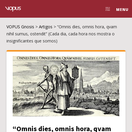
MENU
VOPUS Gnosis
>
Artigos
>
“Omnis dies, omnis hora, qvam
nihil sumus, ostendit” (Cada dia, cada hora nos mostra o
insignificantes que somos)
“Omnis dies, omnis hora, qvam