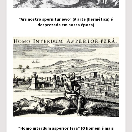
“Ars nostro spernitur ævo” (A arte [hermética) é
desprezada em nossa época)
“Homo interdum asperior fera” (O homem é mais