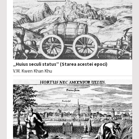
„Huius seculi status” (Starea acestei epoci)
V.M. Kwen Khan Khu