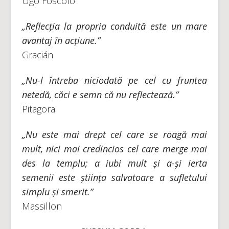
Ugo Foscolo
„Reflecția la propria conduită este un mare
avantaj în acțiune.”
Gracián
„Nu-l întreba niciodată pe cel cu fruntea
netedă, căci e semn că nu reflectează.”
Pitagora
„Nu este mai drept cel care se roagă mai
mult, nici mai credincios cel care merge mai
des la templu; a iubi mult și a-și ierta
semenii este știința salvatoare a sufletului
simplu și smerit.”
Massillon