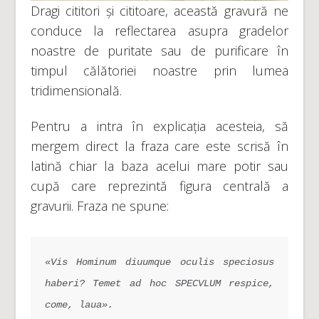
Dragi cititori și cititoare, această gravură ne
conduce la reflectarea asupra gradelor
noastre de puritate sau de purificare în
timpul călătoriei noastre prin lumea
tridimensională.
Pentru a intra în explicația acesteia, să
mergem direct la fraza care este scrisă în
latină chiar la baza acelui mare potir sau
cupă care reprezintă figura centrală a
gravurii. Fraza ne spune:
«Vis Hominum diuumque oculis speciosus 
haberi? Temet ad hoc SPECVLUM respice, 
come, laua».