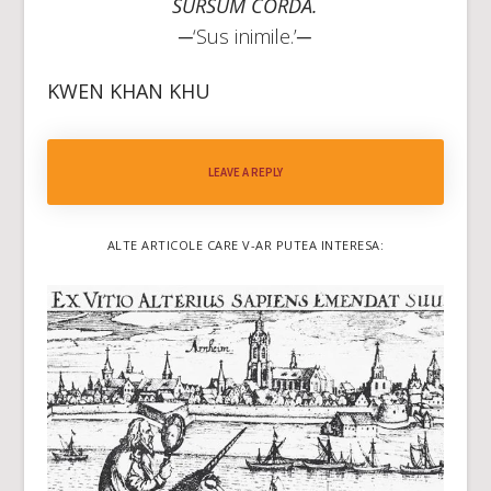
SURSUM CORDA.
─‘Sus inimile.’─
KWEN KHAN KHU
LEAVE A REPLY
ALTE ARTICOLE CARE V-AR PUTEA INTERESA: