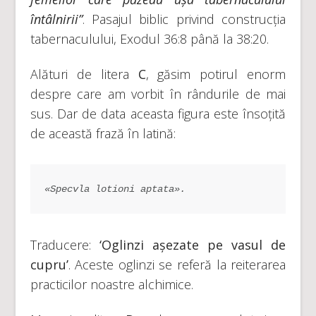
întâlnirii”
. Pasajul biblic privind construcția
tabernaculului, Exodul 36:8 până la 38:20.
Alături de litera
C
, găsim potirul enorm
despre care am vorbit în rândurile de mai
sus. Dar de data aceasta figura este însoțită
de această frază în latină:
«Specvla lotioni aptata».
Traducere:
‘
Oglinzi așezate pe vasul de
cupru’
. Aceste oglinzi se referă la reiterarea
practicilor noastre alchimice.