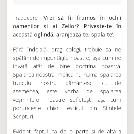
Traducere:
‘Vrei să fii frumos în ochii
oamenilor și ai Zeilor? Privește-te în
această oglindă, aranjează-te, spală-te’.
Fără îndoială, drag colegi, trebuie să ne
spălăm de impuritățile noastre, așa cum ne
învață atât de bine doctrina noastră.
Spălarea noastră implică nu numai spălarea
trupului nostru pământesc, ci, de
asemenea, este vorba de spălarea
veșmintelor noastre sufletești, așa cum
poruncește chiar Leviticul din Sfintele
Scripturi.
Evident, faptul că de o parte și de alta a