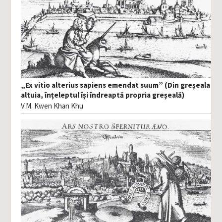
„Ex vitio alterius sapiens emendat suum” (Din greșeala
altuia, înțeleptul își îndreaptă propria greșeală)
V.M. Kwen Khan Khu