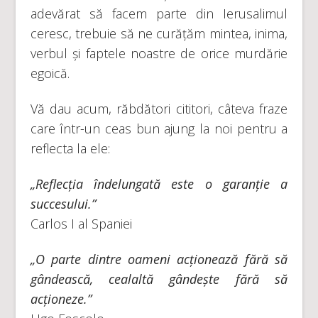
adevărat să facem parte din Ierusalimul
ceresc, trebuie să ne curățăm mintea, inima,
verbul și faptele noastre de orice murdărie
egoică.
Vă dau acum, răbdători cititori, câteva fraze
care într-un ceas bun ajung la noi pentru a
reflecta la ele:
„Reflecția îndelungată este o garanție a
succesului.”
Carlos I al Spaniei
„O parte dintre oameni acționează fără să
gândească, cealaltă gândește fără să
acționeze.”