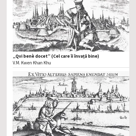
„Qvi benè docet” (Cel care îi învață bine)
V.M. Kwen Khan Khu