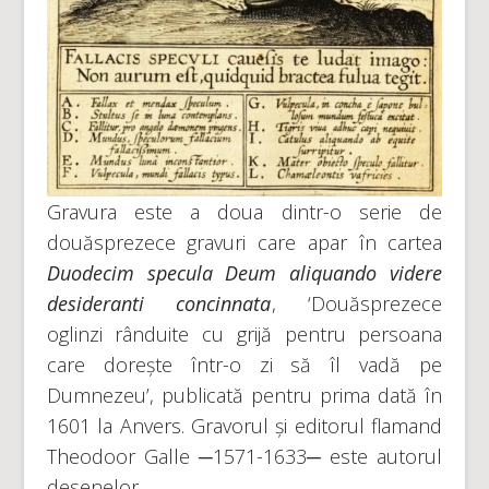
Gravura este a doua dintr-o serie de
douăsprezece gravuri care apar în cartea
Duodecim specula Deum aliquando videre
desideranti concinnata
, ‘Douăsprezece
oglinzi rânduite cu grijă pentru persoana
care dorește într-o zi să îl vadă pe
Dumnezeu’, publicată pentru prima dată în
1601 la Anvers. Gravorul și editorul flamand
Theodoor Galle ─1571-1633─ este autorul
desenelor.