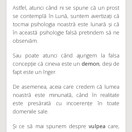
Astfel, atunci când ni se spune că un prost
se contemplă în Lună, suntem avertizați că
tocmai psihologia noastră este lunară și că
în această psihologie falsă pretindem să ne
observăm.
Sau poate atunci când ajungem la falsa
concepție că cineva este un
demon
, deși de
fapt este un înger.
De asemenea, aceia care credem că lumea
noastră este minunată, când în realitate
este presărată cu incoerențe în toate
domeniile sale.
Și ce să mai spunem despre
vulpea
care,