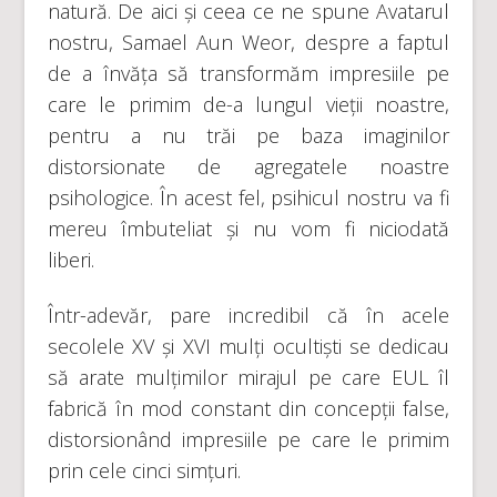
natură. De aici și ceea ce ne spune Avatarul
nostru, Samael Aun Weor, despre a faptul
de a învăța să transformăm impresiile pe
care le primim de-a lungul vieții noastre,
pentru a nu trăi pe baza imaginilor
distorsionate de agregatele noastre
psihologice. În acest fel, psihicul nostru va fi
mereu îmbuteliat și nu vom fi niciodată
liberi.
Într-adevăr, pare incredibil că în acele
secolele XV și XVI mulți ocultiști se dedicau
să arate mulțimilor mirajul pe care EUL îl
fabrică în mod constant din concepții false,
distorsionând impresiile pe care le primim
prin cele cinci simțuri.