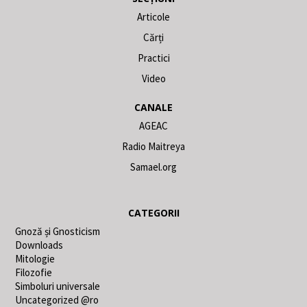
Articole
Cărți
Practici
Video
CANALE
AGEAC
Radio Maitreya
Samael.org
CATEGORII
Gnoză și Gnosticism
Downloads
Mitologie
Filozofie
Simboluri universale
Uncategorized @ro