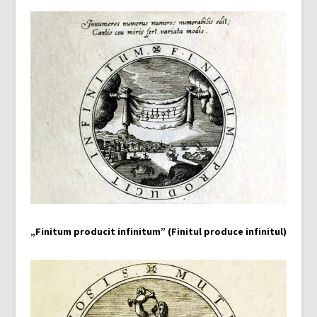
„Finitum producit infinitum” (Finitul produce infinitul)