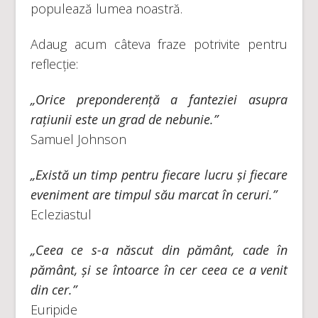
populează lumea noastră.
Adaug acum câteva fraze potrivite pentru
reflecție:
„Orice preponderență a fanteziei asupra
rațiunii este un grad de nebunie.”
Samuel Johnson
„Există un timp pentru fiecare lucru și fiecare
eveniment are timpul său marcat în ceruri.”
Ecleziastul
„Ceea ce s-a născut din pământ, cade în
pământ, și se întoarce în cer ceea ce a venit
din cer.”
Euripide