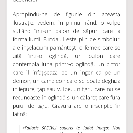
Apropiindu-ne de figurile din această
ilustrație, vedem, în primul rând, o vulpe
suflând într-un balon de săpun care ia
forma lumii. Fundalul este plin de simboluri
ale înșelăciunii pământești: o femeie care se
uită într-o oglindă, un bufon care
contemplă luna printr-o oglindă, un pictor
care îl înfățișează pe un înger ca pe un
demon, un cameleon care se poate deghiza
în iepure, țap sau vulpe, un tigru care nu se
recunoaște în oglindă și un călăreț care fură
puiul de tigru. Gravura are o inscripție în
latină:
«Fallacis SPECVLI caueris te ludat imago: Non