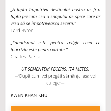
„A lupta împotriva destinului nostru ar fi o
luptă precum cea a snopului de spice care ar
vrea să se împotrivească secerii.”
Lord Byron
„Fanatismul este pentru religie ceea ce
ipocrizia este pentru virtute.”
Charles Palissot
UT SEMENTEM FECERIS, ITA METES.
─‘După cum vei pregăti sămânța, așa vei
culege.’─
KWEN KHAN KHU