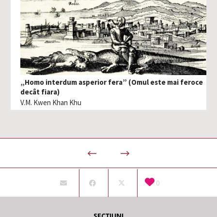
„Homo interdum asperior fera” (Omul este mai feroce
decât fiara)
V.M. Kwen Khan Khu
0
SECȚIUNI