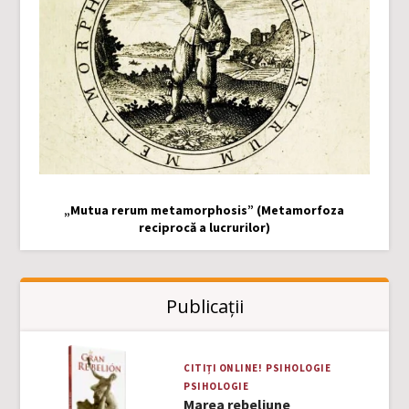
„Mutua rerum metamorphosis” (Metamorfoza
reciprocă a lucrurilor)
Publicații
CITIȚI ONLINE!
PSIHOLOGIE
PSIHOLOGIE
Marea rebeliune