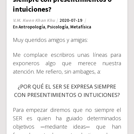
intuiciones?
V.M. Kwen Khan Khu
2020-07-19
En
Antropología
,
Psicología
,
Metafísica
Muy queridos amigos y amigas:
Me complace escribiros unas líneas para
exponeros algo que merece nuestra
atención. Me refiero, sin ambages, a:
¿POR QUÉ EL SER SE EXPRESA SIEMPRE
CON PRESENTIMIENTOS O INTUICIONES?
Para empezar diremos que no siempre el
SER es quien ha guiado determinados
objetivos ─mediante ideas─ que han