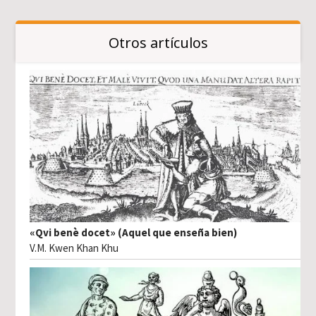
Otros artículos
«Qvi benè docet» (Aquel que enseña bien)
V.M. Kwen Khan Khu