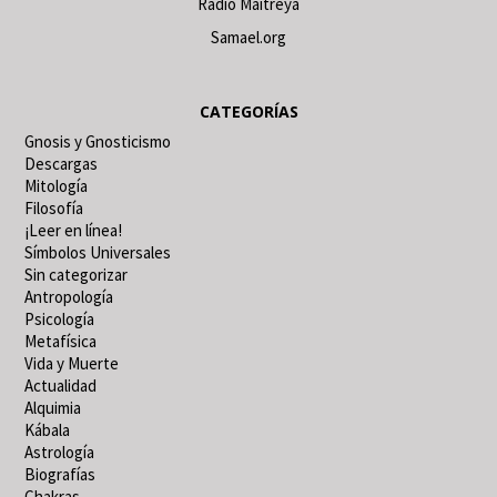
Radio Maitreya
Samael.org
CATEGORÍAS
Gnosis y Gnosticismo
Descargas
Mitología
Filosofía
¡Leer en línea!
Símbolos Universales
Sin categorizar
Antropología
Psicología
Metafísica
Vida y Muerte
Actualidad
Alquimia
Kábala
Astrología
Biografías
Chakras