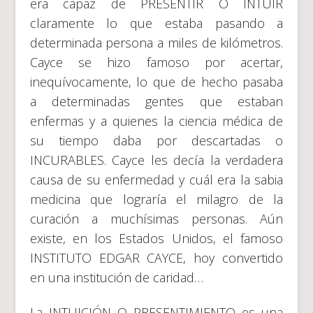
era capaz de PRESENTIR O INTUIR
claramente lo que estaba pasando a
determinada persona a miles de kilómetros.
Cayce se hizo famoso por acertar,
inequívocamente, lo que de hecho pasaba
a determinadas gentes que estaban
enfermas y a quienes la ciencia médica de
su tiempo daba por descartadas o
INCURABLES. Cayce les decía la verdadera
causa de su enfermedad y cuál era la sabia
medicina que lograría el milagro de la
curación a muchísimas personas. Aún
existe, en los Estados Unidos, el famoso
INSTITUTO EDGAR CAYCE, hoy convertido
en una institución de caridad…
La INTUICIÓN O PRESENTIMIENTO es una