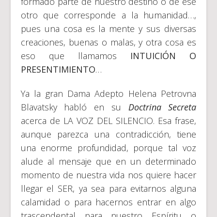
formado parte de nuestro destino o de ese
otro que corresponde a la humanidad…,
pues una cosa es la mente y sus diversas
creaciones, buenas o malas, y otra cosa es
eso que llamamos
INTUICIÓN O
PRESENTIMIENTO
…
Ya la gran Dama Adepto Helena Petrovna
Blavatsky habló en su
Doctrina Secreta
acerca de LA VOZ DEL SILENCIO. Esa frase,
aunque parezca una contradicción, tiene
una enorme profundidad, porque tal voz
alude al mensaje que en un determinado
momento de nuestra vida nos quiere hacer
llegar el SER, ya sea para evitarnos alguna
calamidad o para hacernos entrar en algo
trascendental para nuestro Espíritu o