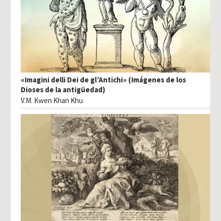
«Imagini delli Dei de gl’Antichi» (Imágenes de los
Dioses de la antigüedad)
V.M. Kwen Khan Khu