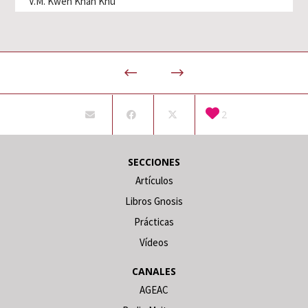
V.M. Kwen Khan Khu
2
SECCIONES
Artículos
Libros Gnosis
Prácticas
Vídeos
CANALES
AGEAC