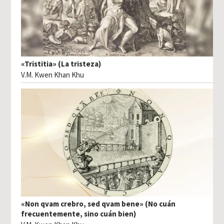
«Tristitia» (La tristeza)
V.M. Kwen Khan Khu
«Non qvam crebro, sed qvam bene» (No cuán
frecuentemente, sino cuán bien)