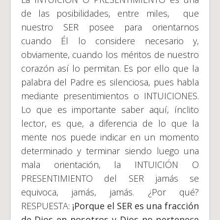
de las posibilidades, entre miles, que
nuestro SER posee para orientarnos
cuando Él lo considere necesario y,
obviamente, cuando los méritos de nuestro
corazón así lo permitan. Es por ello que la
palabra del Padre es silenciosa, pues habla
mediante presentimientos o INTUICIONES.
Lo que es importante saber aquí, ínclito
lector, es que, a diferencia de lo que la
mente nos puede indicar en un momento
determinado y terminar siendo luego una
mala orientación, la INTUICIÓN O
PRESENTIMIENTO del SER jamás se
equivoca, jamás, jamás. ¿Por qué?
RESPUESTA:
¡Porque el SER es una fracción
de Dios en nosotros y Dios no pertenece