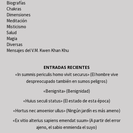
Biografías
Chakras
Dimensiones
Meditación
Misticismo
Salud
Magia
Diversas
Mensajes del V.M. Kwen Khan Khu
ENTRADAS RECIENTES
«In summis periculis homo vivit securus» (El hombre vive
despreocupado también en sumos peligros)
«Benignita» (Benignidad)
«Huius seculi status» (El estado de esta época)
«Hortus nec amoenior ullus» (Ningún jardín es más ameno)
«Ex vitio alterius sapiens emendat suum» (A partir del error
ajeno, el sabio enmienda el suyo)