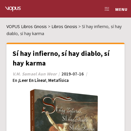
MENU
VOPUS Libros Gnosis
>
Libros Gnosis
>
Sí hay infierno, sí hay
diablo, sí hay karma
Sí hay infierno, sí hay diablo, sí
hay karma
V.M. Samael Aun Weor
2019-07-16
En
¡Leer En Línea!
,
Metafísica