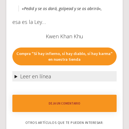
«Pedid y se os dará, golpead y se os abrirá»,
esa es la Ley…
Kwen Khan Khu
Compra "Sí hay infierno, sí hay diablo, sí hay karma"
en nuestra tienda
Leer en línea
DEJA UN COMENTARIO
OTROS ARTÍCULOS QUE TE PUEDEN INTERESAR: