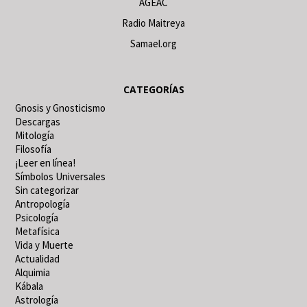
AGEAC
Radio Maitreya
Samael.org
CATEGORÍAS
Gnosis y Gnosticismo
Descargas
Mitología
Filosofía
¡Leer en línea!
Símbolos Universales
Sin categorizar
Antropología
Psicología
Metafísica
Vida y Muerte
Actualidad
Alquimia
Kábala
Astrología