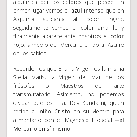
alquímica por los colores que posee. En
primer lugar vemos el
azul intenso
que en
Alquimia suplanta al color negro,
seguidamente vemos el color amarillo y
finalmente aparece ante nosotros el
color
rojo
, símbolo del Mercurio unido al Azufre
de los sabios.
Recordemos que Ella, la Virgen, es la misma
Stella Maris, la Virgen del Mar de los
filósofos o Maestros del arte
transmutatorio. Asimismo, no podemos
olvidar que es Ella, Devi-Kundalini, quien
recibe al
niño Cristo
en su vientre para
alimentarlo con el Magnesio Filosofal ─
el
Mercurio en sí mismo─
.