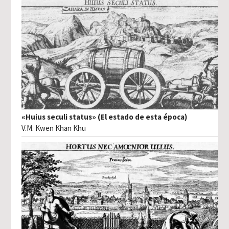
«Huius seculi status» (El estado de esta época)
V.M. Kwen Khan Khu