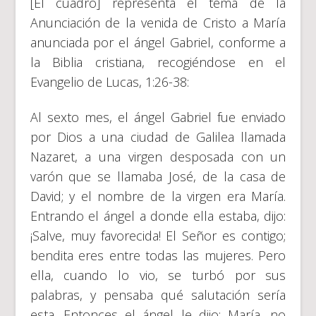
[El cuadro] representa el tema de la
Anunciación de la venida de Cristo a María
anunciada por el ángel Gabriel, conforme a
la Biblia cristiana, recogiéndose en el
Evangelio de Lucas, 1:26-38:
Al sexto mes, el ángel Gabriel fue enviado
por Dios a una ciudad de Galilea llamada
Nazaret, a una virgen desposada con un
varón que se llamaba José, de la casa de
David; y el nombre de la virgen era María.
Entrando el ángel a donde ella estaba, dijo:
¡Salve, muy favorecida! El Señor es contigo;
bendita eres entre todas las mujeres. Pero
ella, cuando lo vio, se turbó por sus
palabras, y pensaba qué salutación sería
esta. Entonces el ángel le dijo: María, no