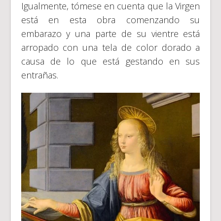
Igualmente, tómese en cuenta que la Virgen
está en esta obra comenzando su
embarazo y una parte de su vientre está
arropado con una tela de color dorado a
causa de lo que está gestando en sus
entrañas.