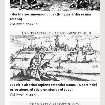
«Hortus nec amoenior ullus» (Ningún jardín es más
ameno)
V.M. Kwen Khan Khu
«Ex vitio alterius sapiens emendat suum» (A partir del
error ajeno, el sabio enmienda el suyo)
V.M. Kwen Khan Khu