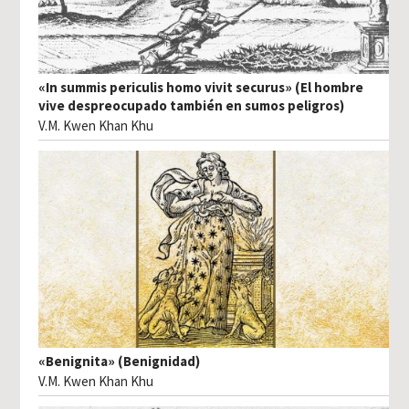
«In summis periculis homo vivit securus» (El hombre
vive despreocupado también en sumos peligros)
V.M. Kwen Khan Khu
«Benignita» (Benignidad)
V.M. Kwen Khan Khu