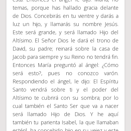
temas, porque has hallado gracia delante
de Dios. Concebirás en tu vientre y darás a
luz un hijo, y llamarás su nombre Jesús.
Este será grande, y será llamado Hijo del
Altísimo. El Señor Dios le dará el trono de
David, su padre; reinará sobre la casa de
Jacob para siempre y su Reino no tendrá fin.
Entonces María preguntó al ángel: ¿Cómo
será esto?, pues no conozco varón.
Respondiendo el ángel, le dijo: El Espíritu
Santo vendrá sobre ti y el poder del
Altísimo te cubrirá con su sombra; por lo
cual también el Santo Ser que va a nacer
será llamado Hijo de Dios. Y he aquí
también tu parienta Isabel, la que llamaban
estéril, ha concebido hijo en su vejez y este