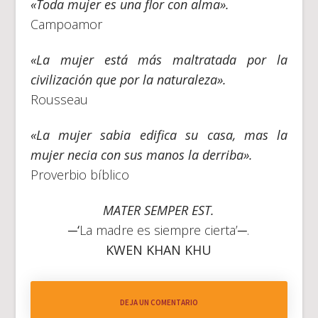
«Toda mujer es una flor con alma».
Campoamor
«La mujer está más maltratada por la
civilización que por la naturaleza».
Rousseau
«La mujer sabia edifica su casa, mas la
mujer necia con sus manos la derriba».
Proverbio bíblico
MATER SEMPER EST.
─‘
La madre es siempre cierta’─.
KWEN KHAN KHU
DEJA UN COMENTARIO