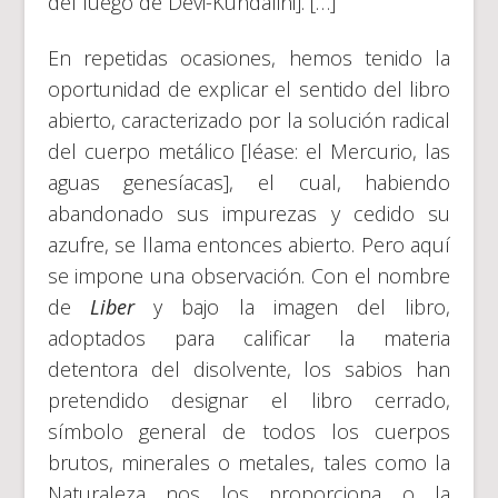
del fuego de Devi-Kundalini]. […]
En repetidas ocasiones, hemos tenido la
oportunidad de explicar el sentido del libro
abierto, caracterizado por la solución radical
del cuerpo metálico [léase: el Mercurio, las
aguas genesíacas], el cual, habiendo
abandonado sus impurezas y cedido su
azufre, se llama entonces abierto. Pero aquí
se impone una observación. Con el nombre
de
Liber
y bajo la imagen del libro,
adoptados para calificar la materia
detentora del disolvente, los sabios han
pretendido designar el libro cerrado,
símbolo general de todos los cuerpos
brutos, minerales o metales, tales como la
Naturaleza nos los proporciona o la