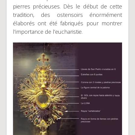
pierres précieuses. Dès le début de cette
tradition, des ostensoirs énormément
élaborés ont été fabriqués pour montrer
l’importance de l’eucharistie.