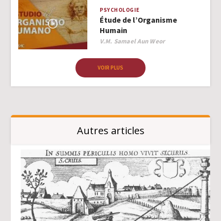
PSYCHOLOGIE
Étude de l’Organisme
Humain
Author
V.M. Samael Aun Weor
VOIR PLUS
Autres articles