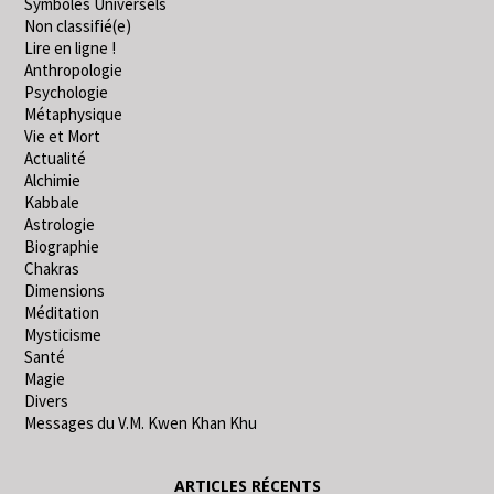
Symboles Universels
Non classifié(e)
Lire en ligne !
Anthropologie
Psychologie
Métaphysique
Vie et Mort
Actualité
Alchimie
Kabbale
Astrologie
Biographie
Chakras
Dimensions
Méditation
Mysticisme
Santé
Magie
Divers
Messages du V.M. Kwen Khan Khu
ARTICLES RÉCENTS