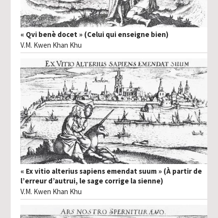
« Qvi benè docet » (Celui qui enseigne bien)
V.M. Kwen Khan Khu
« Ex vitio alterius sapiens emendat suum » (À partir de
l’erreur d’autrui, le sage corrige la sienne)
V.M. Kwen Khan Khu