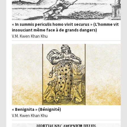
« In summis periculis homo vivit securus » (L’homme vit
insouciant même face à de grands dangers)
V.M. Kwen Khan Khu
« Benignita » (Bénignité)
V.M. Kwen Khan Khu