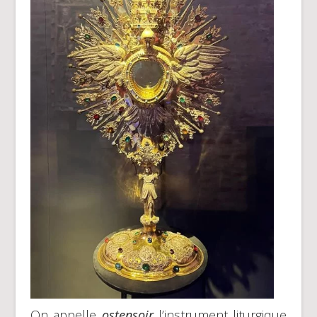
On appelle
ostensoir
l’instrument liturgique