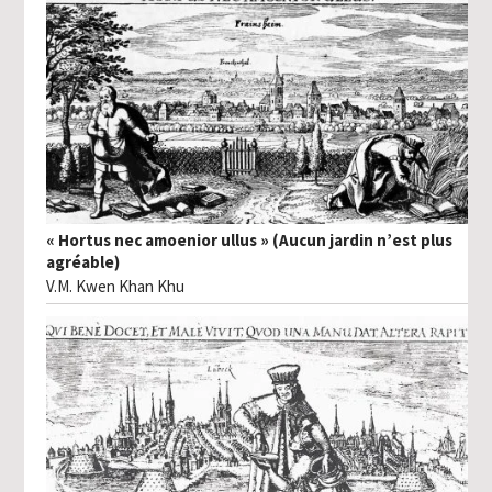
« Hortus nec amoenior ullus » (Aucun jardin n’est plus
agréable)
V.M. Kwen Khan Khu