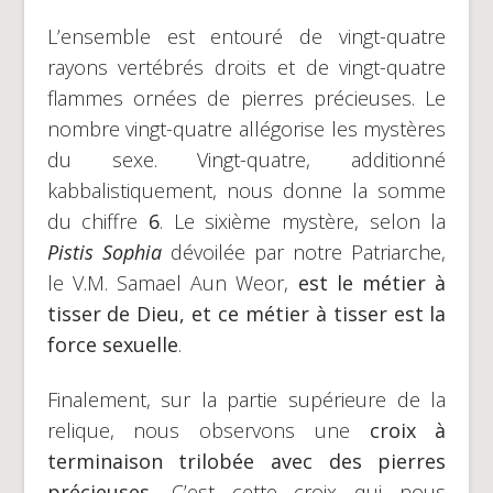
L’ensemble est entouré de vingt-quatre
rayons vertébrés droits et de vingt-quatre
flammes ornées de pierres précieuses. Le
nombre vingt-quatre allégorise les mystères
du sexe. Vingt-quatre, additionné
kabbalistiquement, nous donne la somme
du chiffre
6
. Le sixième mystère, selon la
Pistis Sophia
dévoilée par notre Patriarche,
le V.M. Samael Aun Weor,
est le métier à
tisser de Dieu, et ce métier à tisser est la
force sexuelle
.
Finalement, sur la partie supérieure de la
relique, nous observons une
croix à
terminaison trilobée avec des pierres
précieuses.
C’est cette croix qui nous