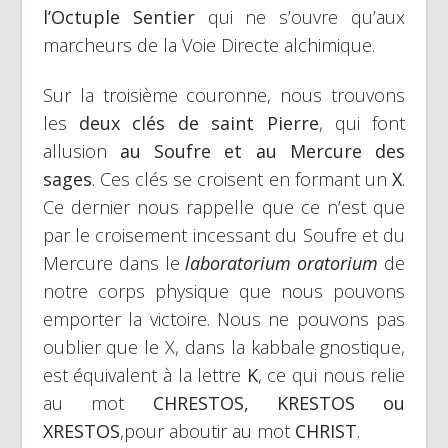
l’Octuple Sentier
qui ne s’ouvre qu’aux
marcheurs de la Voie Directe alchimique.
Sur la troisième couronne, nous trouvons
les
deux clés de saint Pierre
, qui font
allusion
au Soufre et au Mercure des
sages
. Ces clés se croisent en formant un
X
.
Ce dernier nous rappelle que ce n’est que
par le croisement incessant du Soufre et du
Mercure dans le
laboratorium oratorium
de
notre corps physique que nous pouvons
emporter la victoire. Nous ne pouvons pas
oublier que le X, dans la kabbale gnostique,
est équivalent à la lettre
K
, ce qui nous relie
au mot
CHRESTOS, KRESTOS ou
XRESTOS
,pour aboutir au mot
CHRIST
.