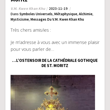
V.M. Kwen Khan Khu
2023-11-19
Dans
Symboles Universels
,
Métaphysique
,
Alchimie
,
Mysticisme
,
Messages Du V.M. Kwen Khan Khu
Très chers amis/ies :
Je m’adresse à vous avec un immense plaisir
pour vous parler de…
…L’OSTENSOIR DE LA CATHÉDRALE GOTHIQUE
DE ST. MORITZ