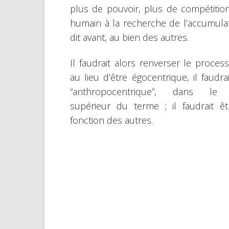
plus de pouvoir, plus de compétition
humain à la recherche de l’accumulat
dit avant, au bien des autres.
Il faudrait alors renverser le process
au lieu d’être égocentrique, il faudra
“anthropocentrique”, dans le
supérieur du terme ; il faudrait ê
fonction des autres.