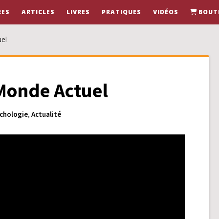
RES
ARTICLES
LIVRES
PRATIQUES
VIDÉOS
BOUT
el
 Monde Actuel
chologie
,
Actualité