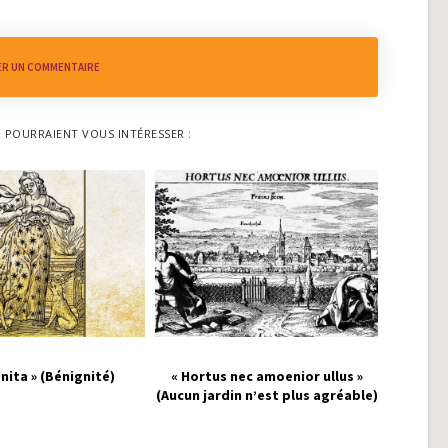
ER UN COMMENTAIRE
I POURRAIENT VOUS INTÉRESSER :
nita » (Bénignité)
« Hortus nec amoenior ullus »
(Aucun jardin n’est plus agréable)