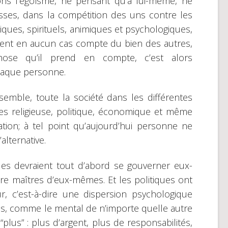
s l’égoïsme, ne pensant qu’à lui-même, ne
sses, dans la compétition des uns contre les
hiques, spirituels, animiques et psychologiques,
tient en aucun cas compte du bien des autres,
 chose qu’il prend en compte, c’est alors
chaque personne.
semble, toute la société dans les différentes
sses religieuse, politique, économique et même
tion; à tel point qu’aujourd’hui personne ne
alternative.
ues devraient tout d’abord se gouverner eux-
être maîtres d’eux-mêmes. Et les politiques ont
r, c’est-à-dire une dispersion psychologique
es, comme le mental de n’importe quelle autre
plus” : plus d’argent, plus de responsabilités,