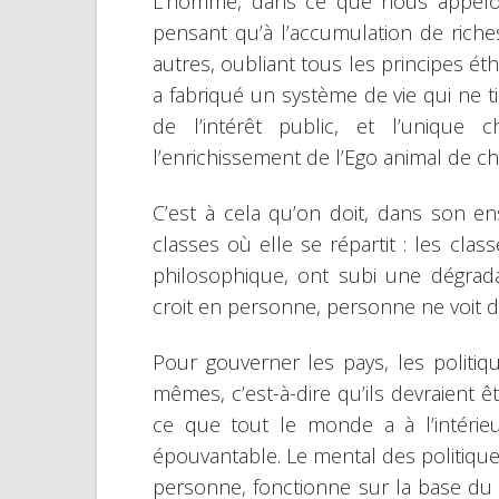
L’homme, dans ce que nous appelon
pensant qu’à l’accumulation de riche
autres, oubliant tous les principes ét
a fabriqué un système de vie qui ne 
de l’intérêt public, et l’unique
l’enrichissement de l’Ego animal de 
C’est à cela qu’on doit, dans son en
classes où elle se répartit : les cla
philosophique, ont subi une dégrada
croit en personne, personne ne voit d’
Pour gouverner les pays, les politiq
mêmes, c’est-à-dire qu’ils devraient 
ce que tout le monde a à l’intérieu
épouvantable. Le mental des politiqu
personne, fonctionne sur la base du “