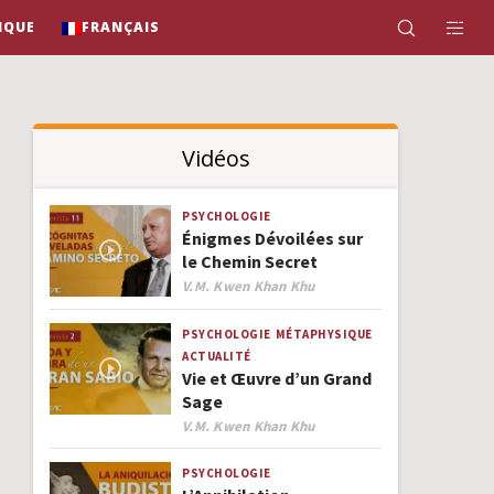
IQUE
FRANÇAIS
Vidéos
PSYCHOLOGIE
Énigmes Dévoilées sur
le Chemin Secret
Author
V.M. Kwen Khan Khu
PSYCHOLOGIE
MÉTAPHYSIQUE
ACTUALITÉ
Vie et Œuvre d’un Grand
Sage
Author
V.M. Kwen Khan Khu
PSYCHOLOGIE