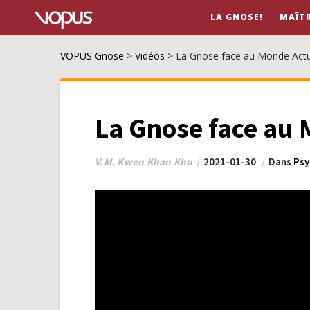
LA GNOSE!
MAÎT
VOPUS Gnose
>
Vidéos
>
La Gnose face au Monde Actu
La Gnose face au
V.M. Kwen Khan Khu
2021-01-30
Dans
Psy