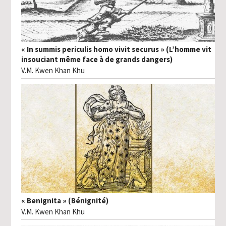
« In summis periculis homo vivit securus » (L’homme vit
insouciant même face à de grands dangers)
V.M. Kwen Khan Khu
« Benignita » (Bénignité)
V.M. Kwen Khan Khu