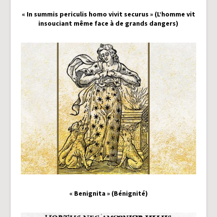
« In summis periculis homo vivit securus » (L’homme vit
insouciant même face à de grands dangers)
« Benignita » (Bénignité)