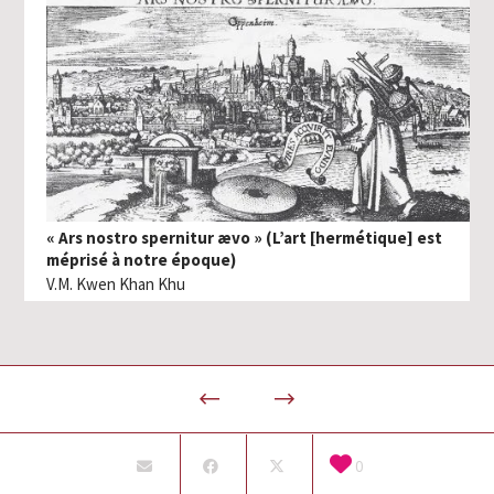
« Ars nostro spernitur ævo » (L’art [hermétique] est
méprisé à notre époque)
V.M. Kwen Khan Khu
0