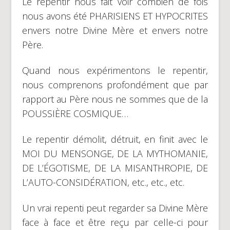
Le repentir nous fait voir combien de fois
nous avons été PHARISIENS ET HYPOCRITES
envers notre Divine Mère et envers notre
Père.
Quand nous expérimentons le repentir,
nous comprenons profondément que par
rapport au Père nous ne sommes que de la
POUSSIÈRE COSMIQUE…
Le repentir démolit, détruit, en finit avec le
MOI DU MENSONGE, DE LA MYTHOMANIE,
DE L’ÉGOTISME, DE LA MISANTHROPIE, DE
L’AUTO-CONSIDÉRATION, etc., etc., etc.
Un vrai repenti peut regarder sa Divine Mère
face à face et être reçu par celle-ci pour