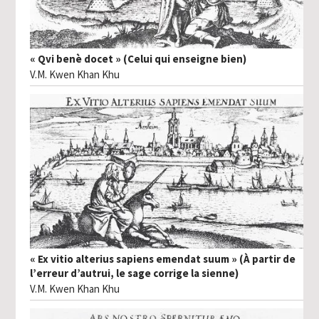
« Qvi benè docet » (Celui qui enseigne bien)
V.M. Kwen Khan Khu
« Ex vitio alterius sapiens emendat suum » (À partir de
l’erreur d’autrui, le sage corrige la sienne)
V.M. Kwen Khan Khu