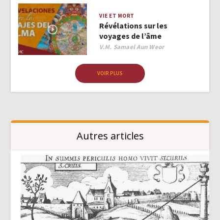
VIE ET MORT
Révélations sur les
voyages de l’âme
Author
V.M. Samael Aun Weor
VOIR PLUS
Autres articles