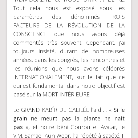
Tout cela nous est exposé sous les
paramètres des dénommés TROIS
FACTEURS DE LA RÉVOLUTION DE LA
CONSCIENCE que nous avons déjà
commentés très souvent. Cependant, j’ai
toujours insisté, durant de nombreuses
années, dans les congrès, les rencontres et
les réunions que nous avons célébrés
INTERNATIONALEMENT, sur le fait que ce
qui est fondamental dans notre objectif est
basé sur la MORT INTÉRIEURE.
Le GRAND KABÎR DE GALILÉE l’a dit : «
Si le
grain ne meurt pas la plante ne naît
pas »,
et notre béni Gourou et Avatar, le
V.M. Samael Aun Weor, l’a répété à satiété. Il