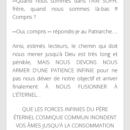
─Quand nous sommes dans l’AIN SOPH,
frère, quand nous sommes là-bas !!!
Compris ?
─Oui, compris ─ répondis-je au Patriarche…..
Ainsi, estimés lecteurs, le chemin qui doit
nous mener jusqu’à Dieu est très long et
pénible, MAIS NOUS DEVONS NOUS
ARMER D’UNE PATIENCE INFINIE pour ne
pas nous dévier de notre objectif et arriver
finalement À NOUS FUSIONNER À
L’ÉTERNEL…
QUE LES FORCES INFINIES DU PÈRE
ÉTERNEL COSMIQUE COMMUN INONDENT
VOS ÂMES JUSQU’À LA CONSOMMATION