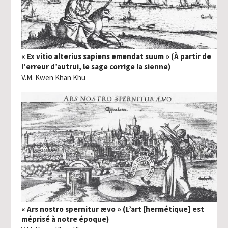
« Ex vitio alterius sapiens emendat suum » (À partir de
l’erreur d’autrui, le sage corrige la sienne)
V.M. Kwen Khan Khu
« Ars nostro spernitur ævo » (L’art [hermétique] est
méprisé à notre époque)