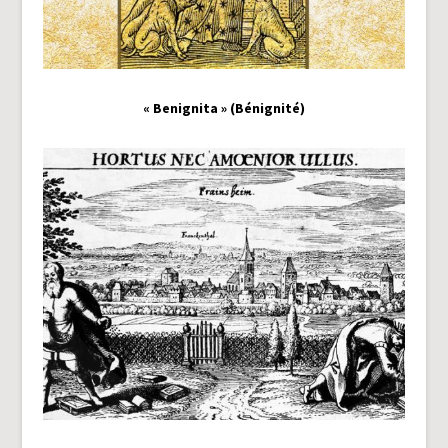
« Benignita » (Bénignité)