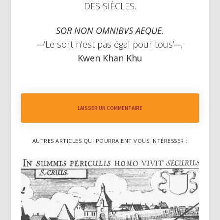
DES SIÈCLES.
SOR NON OMNIBVS AEQUE.
─‘Le sort n’est pas égal pour tous’─.
Kwen Khan Khu
LAISSER UN COMMENTAIRE
AUTRES ARTICLES QUI POURRAIENT VOUS INTÉRESSER :