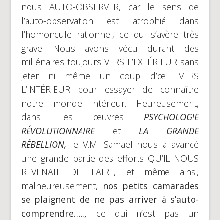
nous AUTO-OBSERVER, car le sens de
l’auto-observation est atrophié dans
l’homoncule rationnel, ce qui s’avère très
grave. Nous avons vécu durant des
millénaires toujours VERS L’EXTÉRIEUR sans
jeter ni même un coup d’œil VERS
L’INTÉRIEUR pour essayer de connaître
notre monde intérieur. Heureusement,
dans les œuvres
PSYCHOLOGIE
RÉVOLUTIONNAIRE
et
LA GRANDE
RÉBELLION,
le V.M. Samael nous a avancé
une grande partie des efforts QU’IL NOUS
REVENAIT DE FAIRE, et même ainsi,
malheureusement,
nos petits camarades
se plaignent de ne pas arriver à s’auto-
comprendre…..,
ce qui n’est pas un