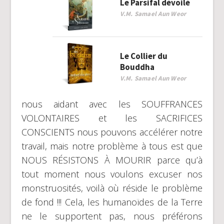
Le Parsifal dévoilé
V.M. Samael Aun Weor
Le Collier du
Bouddha
V.M. Samael Aun Weor
nous aidant avec les SOUFFRANCES
VOLONTAIRES et les SACRIFICES
CONSCIENTS nous pouvons accélérer notre
travail, mais notre problème à tous est que
NOUS RÉSISTONS À MOURIR parce qu’à
tout moment nous voulons excuser nos
monstruosités, voilà où réside le problème
de fond !!! Cela, les humanoïdes de la Terre
ne le supportent pas, nous préférons