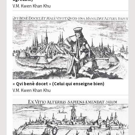
V.M. Kwen Khan Khu
« Qvi benè docet » (Celui qui enseigne bien)
V.M. Kwen Khan Khu