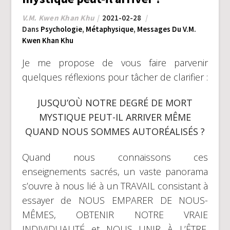
V.M. Kwen Khan Khu
2021-02-28
Dans
Psychologie
,
Métaphysique
,
Messages Du V.M.
Kwen Khan Khu
Je me propose de vous faire parvenir
quelques réflexions pour tâcher de clarifier :
JUSQU’OÙ NOTRE DEGRÉ DE MORT
MYSTIQUE PEUT-IL ARRIVER MÊME
QUAND NOUS SOMMES AUTORÉALISÉS ?
Quand nous connaissons ces
enseignements sacrés, un vaste panorama
s’ouvre à nous lié à un TRAVAIL consistant à
essayer de NOUS EMPARER DE NOUS-
MÊMES, OBTENIR NOTRE VRAIE
INDIVIDUALITÉ et NOUS UNIR À L’ÊTRE.