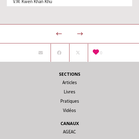
V.M. Kwen Khan Khu
0
SECTIONS
Articles
Livres
Pratiques
Vidéos
CANAUX
AGEAC