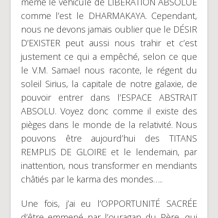
même le véhicule de LIBÉRATION ABSOLUE
comme l’est le DHARMAKAYA. Cependant,
nous ne devons jamais oublier que le DÉSIR
D’EXISTER peut aussi nous trahir et c’est
justement ce qui a empêché, selon ce que
le V.M. Samael nous raconte, le régent du
soleil Sirius, la capitale de notre galaxie, de
pouvoir entrer dans l’ESPACE ABSTRAIT
ABSOLU. Voyez donc comme il existe des
pièges dans le monde de la relativité. Nous
pouvons être aujourd’hui des TITANS
REMPLIS DE GLOIRE et le lendemain, par
inattention, nous transformer en mendiants
châtiés par le karma des mondes…..
Une fois, j’ai eu l’OPPORTUNITÉ SACRÉE
d’être emmené par l’ouragan du Père, qui