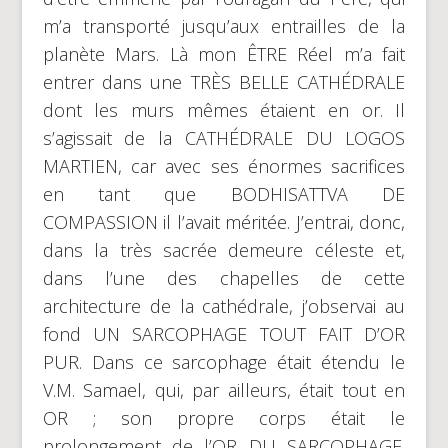
m’a transporté jusqu’aux entrailles de la
planète Mars. Là mon ÊTRE Réel m’a fait
entrer dans une TRÈS BELLE CATHÉDRALE
dont les murs mêmes étaient en or. Il
s’agissait de la CATHÉDRALE DU LOGOS
MARTIEN, car avec ses énormes sacrifices
en tant que BODHISATTVA DE
COMPASSION il l’avait méritée. J’entrai, donc,
dans la très sacrée demeure céleste et,
dans l’une des chapelles de cette
architecture de la cathédrale, j’observai au
fond UN SARCOPHAGE TOUT FAIT D’OR
PUR. Dans ce sarcophage était étendu le
V.M. Samael, qui, par ailleurs, était tout en
OR ; son propre corps était le
prolongement de l’OR DU SARCOPHAGE.