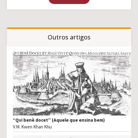
Outros artigos
“Qvi benè docet” (Aquele que ensina bem)
V.M. Kwen Khan Khu