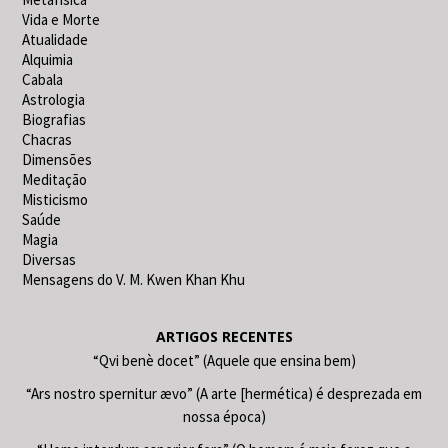
Vida e Morte
Atualidade
Alquimia
Cabala
Astrologia
Biografias
Chacras
Dimensões
Meditação
Misticismo
Saúde
Magia
Diversas
Mensagens do V. M. Kwen Khan Khu
ARTIGOS RECENTES
“Qvi benè docet” (Aquele que ensina bem)
“Ars nostro spernitur ævo” (A arte [hermética) é desprezada em
nossa época)