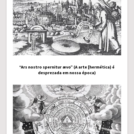
“Ars nostro spernitur ævo” (A arte [hermética) é
desprezada em nossa época)