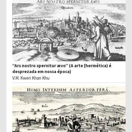
“Ars nostro spernitur ævo” (A arte [hermética) é
desprezada em nossa época)
V.M. Kwen Khan Khu