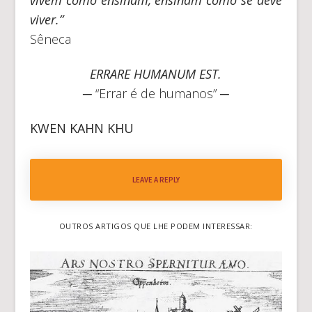
viver.”
Sêneca
ERRARE HUMANUM EST.
─ “Errar é de humanos” ─
KWEN KAHN KHU
LEAVE A REPLY
OUTROS ARTIGOS QUE LHE PODEM INTERESSAR: