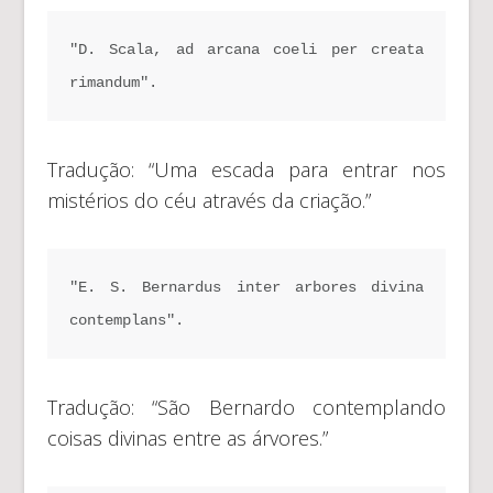
"D. Scala, ad arcana coeli per creata 
rimandum".
Tradução: “Uma escada para entrar nos
mistérios do céu através da criação.”
"E. S. Bernardus inter arbores divina 
contemplans".
Tradução: “São Bernardo contemplando
coisas divinas entre as árvores.”