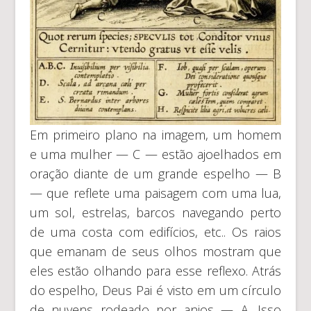
Em primeiro plano na imagem, um homem
e uma mulher — C — estão ajoelhados em
oração diante de um grande espelho — B
— que reflete uma paisagem com uma lua,
um sol, estrelas, barcos navegando perto
de uma costa com edifícios, etc.. Os raios
que emanam de seus olhos mostram que
eles estão olhando para esse reflexo. Atrás
do espelho, Deus Pai é visto em um círculo
de nuvens rodeado por anjos — A. Isso