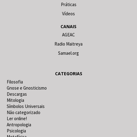
Práticas
Vídeos
CANAIS
AGEAC
Radio Maitreya
Samael.org
CATEGORIAS
Filosofia
Gnose e Gnosticismo
Descargas
Mitologia
Símbolos Universais
Não categorizado
Ler online!
Antropologia
Psicologia
Metafísica