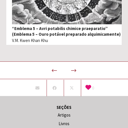
“Emblema 5 – Avri potabilis chimice praeparatio”
(Emblema 5 – Ouro potável preparado alquimicamente)
V.M. Kwen Khan Khu
0
SEÇÕES
Artigos
Livros