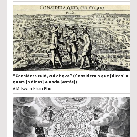
“Considera cuid, cui et qvo” (Considera o que [dizes] a
quem [o dizes] e onde [estás])
V.M. Kwen Khan Khu