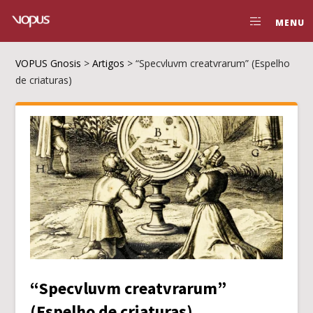
MENU
VOPUS Gnosis
>
Artigos
>
“Specvluvm creatvrarum” (Espelho
de criaturas)
“Specvluvm creatvrarum”
(Espelho de criaturas)