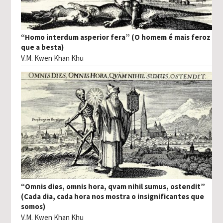
“Homo interdum asperior fera” (O homem é mais feroz
que a besta)
V.M. Kwen Khan Khu
“Omnis dies, omnis hora, qvam nihil sumus, ostendit”
(Cada dia, cada hora nos mostra o insignificantes que
somos)
V.M. Kwen Khan Khu