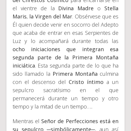
el vientre de la
Divina Madre
o
Stella
Maris
,
la Virgen del Mar
. Obsérvese que es
Él quien decide venir en socorro del Adepto
que acaba de entrar en esas Serpientes de
Luz y lo acompañará durante todas las
ocho iniciaciones que integran esa
segunda parte de la Primera Montaña
iniciática
. Esta segunda parte de lo que ha
sido llamado la
Primera Montaña
culmina
con el descenso del
Cristo íntimo
a un
sepulcro sacratísimo en el que
permanecerá durante un tiempo y otro
tiempo y la mitad de un tiempo…..
Mientras el
Señor de Perfecciones está en
su sepulcro ─simbólicamente─
, aun así