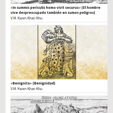
«In summis periculis homo vivit securus» (El hombre
vive despreocupado también en sumos peligros)
V.M. Kwen Khan Khu
«Benignita» (Benignidad)
V.M. Kwen Khan Khu