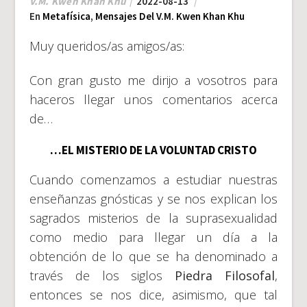
V.M. Kwen Khan Khu
2022-08-13
En
Metafísica
,
Mensajes Del V.M. Kwen Khan Khu
Muy queridos/as amigos/as:
Con gran gusto me dirijo a vosotros para
haceros llegar unos comentarios acerca
de…
…EL MISTERIO DE LA VOLUNTAD CRISTO
Cuando comenzamos a estudiar nuestras
enseñanzas gnósticas y se nos explican los
sagrados misterios de la suprasexualidad
como medio para llegar un día a la
obtención de lo que se ha denominado a
través de los siglos
Piedra Filosofal
,
entonces se nos dice, asimismo, que tal