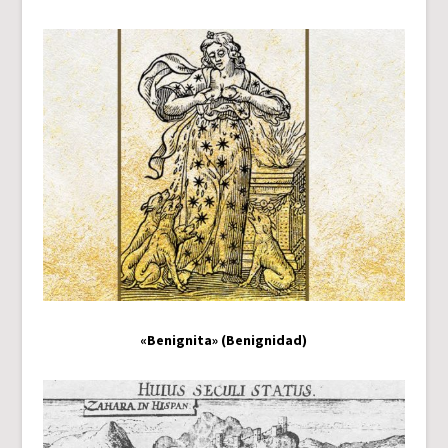
«Benignita» (Benignidad)