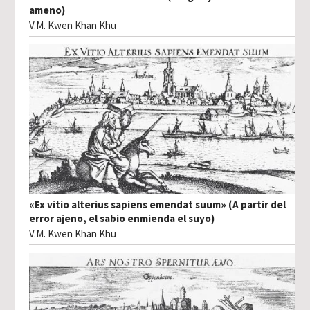
ameno)
V.M. Kwen Khan Khu
«Ex vitio alterius sapiens emendat suum» (A partir del
error ajeno, el sabio enmienda el suyo)
V.M. Kwen Khan Khu