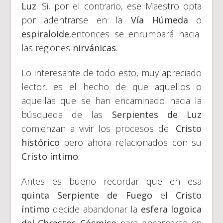
Luz
. Si, por el contrario, ese Maestro opta
por adentrarse en la
Vía Húmeda
o
espiraloide
,entonces se enrumbará hacia
las regiones
nirvánicas
.
Lo interesante de todo esto, muy apreciado
lector, es el hecho de que aquellos o
aquellas que se han encaminado hacia la
búsqueda de las
Serpientes de Luz
comienzan a vivir los procesos del
Cristo
histórico
pero ahora relacionados con su
Cristo íntimo
.
Antes es bueno recordar que en esa
quinta Serpiente de Fuego
el
Cristo
íntimo
decide abandonar la
esfera logoica
del Chrestos Cósmico
para encarnarse en