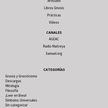
Artículos
Libros Gnosis
Prácticas
Vídeos
CANALES
AGEAC
Radio Maitreya
Samael.org
CATEGORÍAS
Gnosis y Gnosticismo
Descargas
Mitología
Filosofía
¡Leer en línea!
Símbolos Universales
Sin categorizar