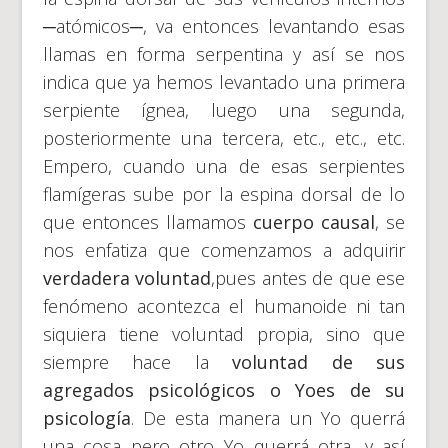
─atómicos─, va entonces levantando esas
llamas en forma serpentina y así se nos
indica que ya hemos levantado una primera
serpiente ígnea, luego una segunda,
posteriormente una tercera, etc., etc., etc.
Empero, cuando una de esas serpientes
flamígeras sube por la espina dorsal de lo
que entonces llamamos
cuerpo causal
, se
nos enfatiza que comenzamos a adquirir
verdadera voluntad
,pues antes de que ese
fenómeno acontezca el humanoide ni tan
siquiera tiene voluntad propia, sino que
siempre hace la
voluntad de sus
agregados psicológicos o Yoes de su
psicología
. De esta manera un Yo querrá
una cosa pero otro Yo querrá otra, y así