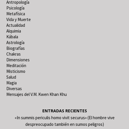
Antropología
Psicología
Metafísica
Vida y Muerte
Actualidad
Alquimia
Kábala
Astrología
Biografías
Chakras
Dimensiones
Meditación
Misticismo
Salud
Magia
Diversas
Mensajes del V.M. Kwen Khan Khu
ENTRADAS RECIENTES
«In summis periculis homo vivit securus» (El hombre vive
despreocupado también en sumos peligros)