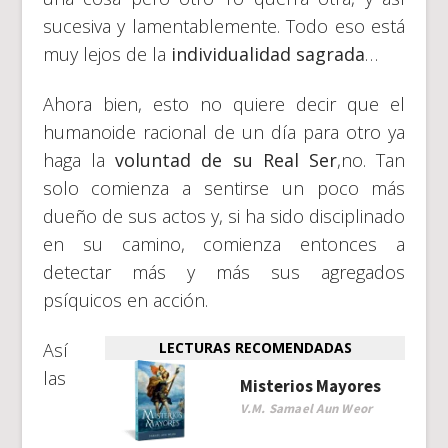
sucesiva y lamentablemente. Todo eso está
muy lejos de la
individualidad sagrada
…
Ahora bien, esto no quiere decir que el
humanoide racional de un día para otro ya
haga la
voluntad de su Real Ser
,no. Tan
solo comienza a sentirse un poco más
dueño de sus actos y, si ha sido disciplinado
en su camino, comienza entonces a
detectar más y más sus agregados
psíquicos en acción.
Así
LECTURAS RECOMENDADAS
las
Misterios Mayores
V.M. Samael Aun Weor