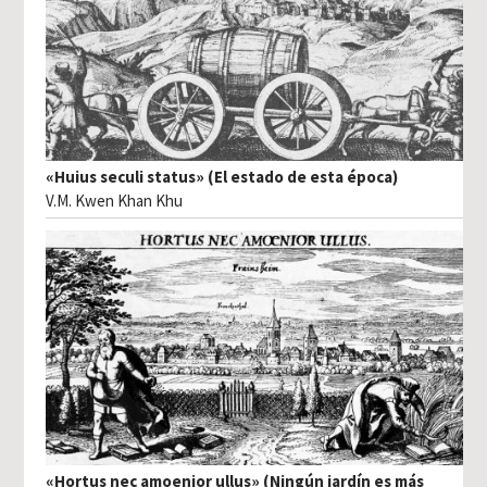
«Huius seculi status» (El estado de esta época)
V.M. Kwen Khan Khu
«Hortus nec amoenior ullus» (Ningún jardín es más