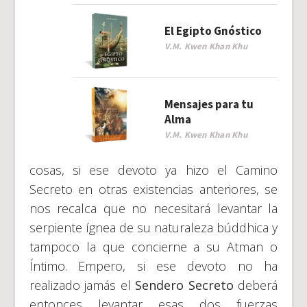
El Egipto Gnóstico
V.M. Kwen Khan Khu
Mensajes para tu
Alma
V.M. Kwen Khan Khu
cosas, si ese devoto ya hizo el Camino
Secreto en otras existencias anteriores, se
nos recalca que no necesitará levantar la
serpiente ígnea de su naturaleza búddhica y
tampoco la que concierne a su Atman o
Íntimo. Empero, si ese devoto no ha
realizado jamás el
Sendero Secreto
deberá
entonces levantar esas dos fuerzas