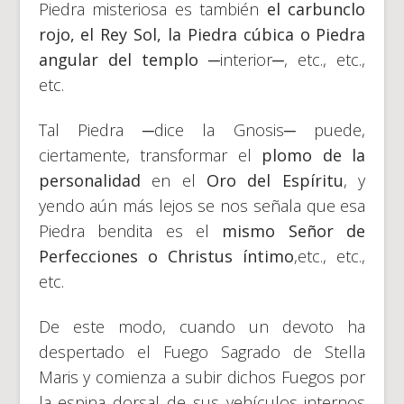
Piedra misteriosa es también
el carbunclo
rojo
, el Rey Sol, la Piedra cúbica o Piedra
angular del templo
─interior─, etc., etc.,
etc.
Tal Piedra ─dice la Gnosis─ puede,
ciertamente, transformar el
plomo de la
personalidad
en el
Oro del Espíritu
, y
yendo aún más lejos se nos señala que esa
Piedra bendita es el
mismo Señor de
Perfecciones o Christus íntimo
,etc., etc.,
etc.
De este modo, cuando un devoto ha
despertado el Fuego Sagrado de Stella
Maris y comienza a subir dichos Fuegos por
la espina dorsal de sus vehículos internos