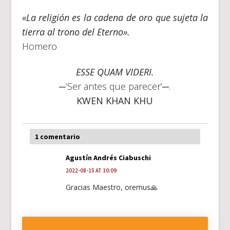
«La religión es la cadena de oro que sujeta la
tierra al trono del Eterno».
Homero
ESSE QUAM VIDERI.
─‘Ser antes que parecer’─.
KWEN KHAN KHU
1 comentario
Agustín Andrés Ciabuschi
2022-08-15 AT 10:09
Gracias Maestro, oremus🙏