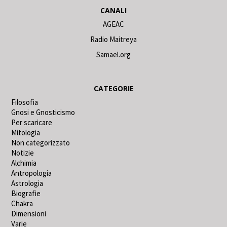
CANALI
AGEAC
Radio Maitreya
Samael.org
CATEGORIE
Filosofia
Gnosi e Gnosticismo
Per scaricare
Mitologia
Non categorizzato
Notizie
Alchimia
Antropologia
Astrologia
Biografie
Chakra
Dimensioni
Varie