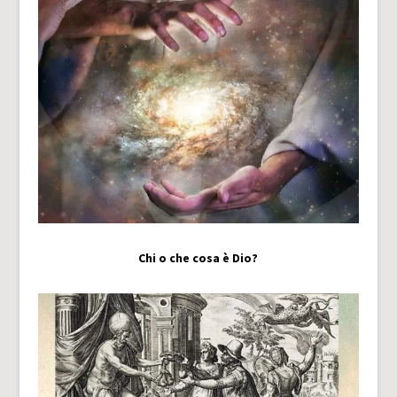
Chi o che cosa è Dio?