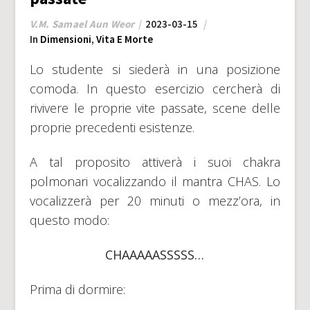
V.M. Samael Aun Weor
2023-03-15
In
Dimensioni
,
Vita E Morte
Lo studente si siederà in una posizione
comoda. In questo esercizio cercherà di
rivivere le proprie vite passate, scene delle
proprie precedenti esistenze.
A tal proposito attiverà i suoi chakra
polmonari vocalizzando il mantra CHAS. Lo
vocalizzerà per 20 minuti o mezz’ora, in
questo modo:
CHAAAAASSSSS…
Prima di dormire: