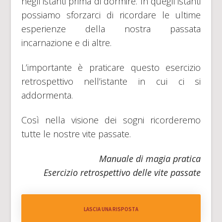
negli istanti prima di dormire. In quegli istanti
possiamo sforzarci di ricordare le ultime
esperienze della nostra passata
incarnazione e di altre.
L’importante è praticare questo esercizio
retrospettivo nell’istante in cui ci si
addormenta.
Così nella visione dei sogni ricorderemo
tutte le nostre vite passate.
Manuale di magia pratica
Esercizio retrospettivo delle vite passate
LASCIA UNA RISPOSTA