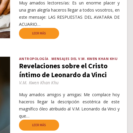
Muy amados lectores/as: Es un enorme placer y
una gran alegría haceros llegar a todos vosotros, en
este mensaje: LAS RESPUESTAS DEL AVATARA DE
ACUARIO…
LEER MÁS
ANTROPOLOGÍA
MENSAJES DEL V.M. KWEN KHAN KHU
Revelaciones sobre el Cristo
íntimo de Leonardo da Vinci
V.M. Kwen Khan Khu
Muy amados amigos y amigas: Me complace hoy
haceros llegar la descripción esotérica de este
magnífico óleo atribuido al V.M. Leonardo da Vinci y
que…
LEER MÁS