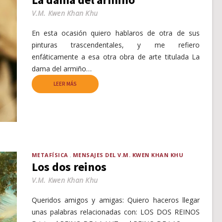
V.M. Kwen Khan Khu
En esta ocasión quiero hablaros de otra de sus
pinturas trascendentales, y me refiero
enfáticamente a esa otra obra de arte titulada La
dama del armiño…
LEER MÁS
METAFÍSICA
MENSAJES DEL V.M. KWEN KHAN KHU
Los dos reinos
V.M. Kwen Khan Khu
Queridos amigos y amigas: Quiero haceros llegar
unas palabras relacionadas con: LOS DOS REINOS