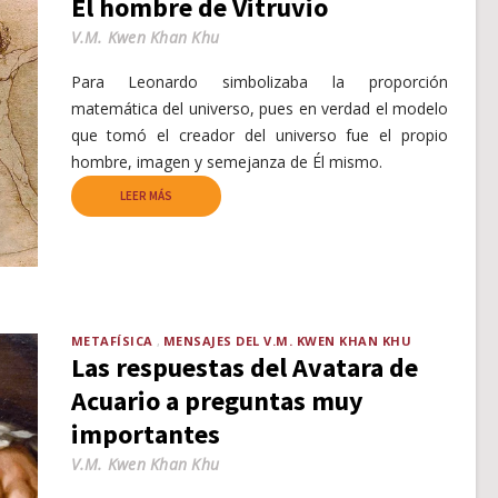
El hombre de Vitruvio
V.M. Kwen Khan Khu
Para Leonardo simbolizaba la proporción
matemática del universo, pues en verdad el modelo
que tomó el creador del universo fue el propio
hombre, imagen y semejanza de Él mismo.
LEER MÁS
METAFÍSICA
MENSAJES DEL V.M. KWEN KHAN KHU
Las respuestas del Avatara de
Acuario a preguntas muy
importantes
V.M. Kwen Khan Khu