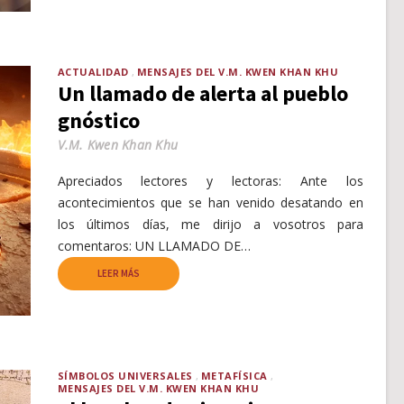
ACTUALIDAD
MENSAJES DEL V.M. KWEN KHAN KHU
Un llamado de alerta al pueblo
gnóstico
V.M. Kwen Khan Khu
Apreciados lectores y lectoras: Ante los
acontecimientos que se han venido desatando en
los últimos días, me dirijo a vosotros para
comentaros: UN LLAMADO DE…
LEER MÁS
SÍMBOLOS UNIVERSALES
METAFÍSICA
MENSAJES DEL V.M. KWEN KHAN KHU