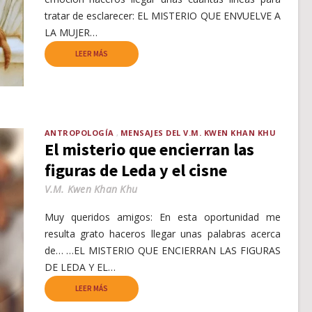
tratar de esclarecer: EL MISTERIO QUE ENVUELVE A
LA MUJER…
LEER MÁS
ANTROPOLOGÍA
MENSAJES DEL V.M. KWEN KHAN KHU
El misterio que encierran las
figuras de Leda y el cisne
V.M. Kwen Khan Khu
Muy queridos amigos: En esta oportunidad me
resulta grato haceros llegar unas palabras acerca
de… …EL MISTERIO QUE ENCIERRAN LAS FIGURAS
DE LEDA Y EL…
LEER MÁS