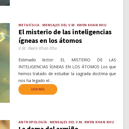
METAFÍSICA
MENSAJES DEL V.M. KWEN KHAN KHU
El misterio de las inteligencias
ígneas en los átomos
V.M. Kwen Khan Khu
Estimado lector: EL MISTERIO DE LAS
INTELIGENCIAS ÍGNEAS EN LOS ÁTOMOS Los que
hemos tratado de estudiar la sagrada doctrina que
nos ha legado el…
LEER MÁS
ANTROPOLOGÍA
MENSAJES DEL V.M. KWEN KHAN KHU
La dama del armiño