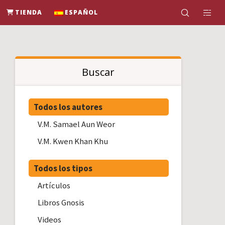
TIENDA
ESPAÑOL
Buscar
Todos los autores
V.M. Samael Aun Weor
V.M. Kwen Khan Khu
Todos los tipos
Artículos
Libros Gnosis
Videos