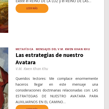
Existe el REINO DE LA LUZ y el REINO DE LAS…
LEER MÁS
METAFÍSICA
MENSAJES DEL V.M. KWEN KHAN KHU
Las estrategias de nuestro
Avatara
V.M. Kwen Khan Khu
Queridos lectores: Me complace enormemente
haceros llegar en este mensaje una
consideraciones doctrinarias relacionadas con: LAS
ESTRATEGIAS DE NUESTRO AVATARA PARA
AUXILIARNOS EN EL CAMINO…