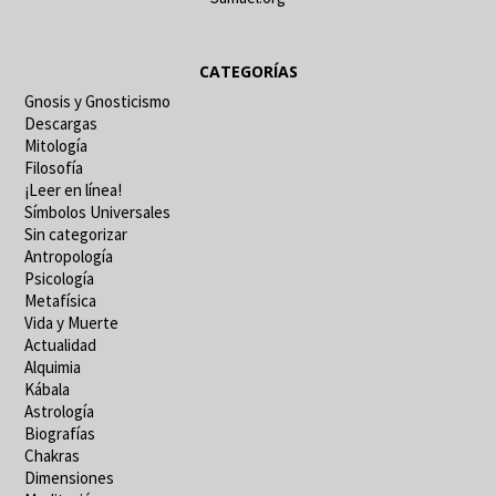
CATEGORÍAS
Gnosis y Gnosticismo
Descargas
Mitología
Filosofía
¡Leer en línea!
Símbolos Universales
Sin categorizar
Antropología
Psicología
Metafísica
Vida y Muerte
Actualidad
Alquimia
Kábala
Astrología
Biografías
Chakras
Dimensiones