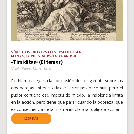
SÍMBOLOS UNIVERSALES
PSICOLOGÍA
MENSAJES DEL V.M. KWEN KHAN KHU
«Timiditas» (El temor)
V.M. Kwen Khan Khu
Podríamos llegar a la conclusión de lo siguiente sobre las
dos parejas antes citadas: el terror nos hace huir, pero el
pudor contiene ese ímpetu de miedo, la indolencia limita
en la acción, pero tiene que parar cuando la pobreza, que
es consecuencia de la misma indolencia, obliga a actuar.
LEER MÁS