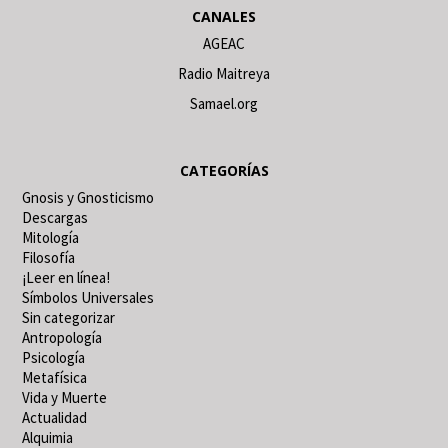
CANALES
AGEAC
Radio Maitreya
Samael.org
CATEGORÍAS
Gnosis y Gnosticismo
Descargas
Mitología
Filosofía
¡Leer en línea!
Símbolos Universales
Sin categorizar
Antropología
Psicología
Metafísica
Vida y Muerte
Actualidad
Alquimia