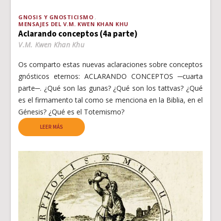
GNOSIS Y GNOSTICISMO
MENSAJES DEL V.M. KWEN KHAN KHU
Aclarando conceptos (4a parte)
V.M. Kwen Khan Khu
Os comparto estas nuevas aclaraciones sobre conceptos
gnósticos eternos: ACLARANDO CONCEPTOS ─cuarta
parte─. ¿Qué son las gunas? ¿Qué son los tattvas? ¿Qué
es el firmamento tal como se menciona en la Biblia, en el
Génesis? ¿Qué es el Totemismo?
LEER MÁS