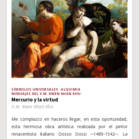
SÍMBOLOS UNIVERSALES
ALQUIMIA
MENSAJES DEL V.M. KWEN KHAN KHU
Mercurio y la virtud
V.M. Kwen Khan Khu
Me complazco en haceros llegar, en esta oportunidad,
esta hermosa obra artística realizada por el pintor
renacentista italiano Dosso Dossi ─1489-1542─. La