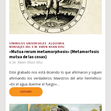
SÍMBOLOS UNIVERSALES
ALQUIMIA
MENSAJES DEL V.M. KWEN KHAN KHU
«Mutua rerum metamorphosis» (Metamorfosis
mutua de las cosas)
V.M. Kwen Khan Khu
Este grabado nos está diciendo lo que afirmaron y siguen
afirmando los verdaderos Maestros del arte hermético:
«En el agua duerme el fuego»…
LEER MÁS