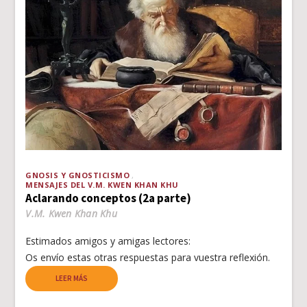
GNOSIS Y GNOSTICISMO
MENSAJES DEL V.M. KWEN KHAN KHU
Aclarando conceptos (2a parte)
V.M. Kwen Khan Khu
Estimados amigos y amigas lectores:
Os envío estas otras respuestas para vuestra reflexión.
LEER MÁS