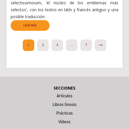
selectissimorum, ‘el núcleo de los emblemas más
selectos’, con los textos en latín y francés antiguo y una
posible traducción.
LEER MÁS
NEXT
1
2
3
…
7
SECCIONES
Artículos
Libros Gnosis
Prácticas
Vídeos