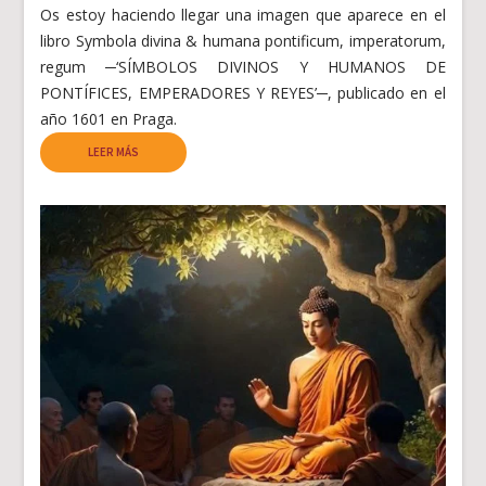
Os estoy haciendo llegar una imagen que aparece en el
libro Symbola divina & humana pontificum, imperatorum,
regum ─‘SÍMBOLOS DIVINOS Y HUMANOS DE
PONTÍFICES, EMPERADORES Y REYES’─, publicado en el
año 1601 en Praga.
LEER MÁS