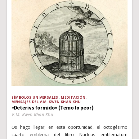
SÍMBOLOS UNIVERSALES
MEDITACIÓN
MENSAJES DEL V.M. KWEN KHAN KHU
«Deterivs formido» (Temo lo peor)
V.M. Kwen Khan Khu
Os hago llegar, en esta oportunidad, el octogésimo
cuarto emblema del libro Nucleus emblematum