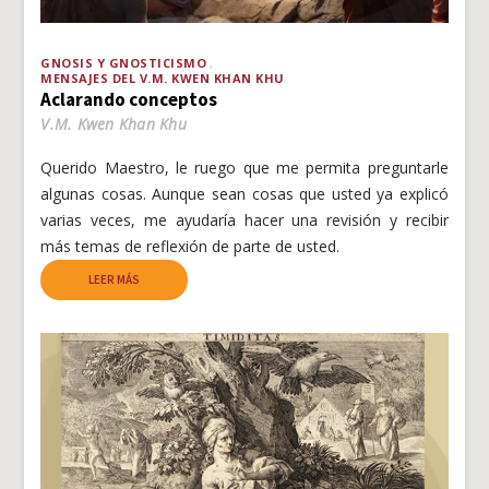
GNOSIS Y GNOSTICISMO
MENSAJES DEL V.M. KWEN KHAN KHU
Aclarando conceptos
V.M. Kwen Khan Khu
Querido Maestro, le ruego que me permita preguntarle
algunas cosas. Aunque sean cosas que usted ya explicó
varias veces, me ayudaría hacer una revisión y recibir
más temas de reflexión de parte de usted.
LEER MÁS