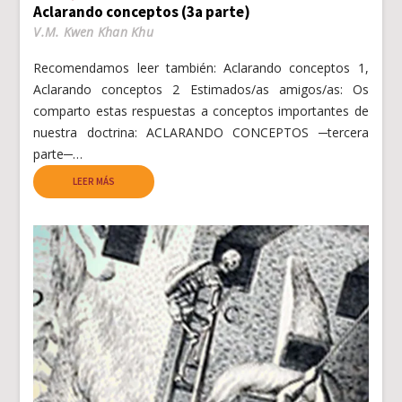
Aclarando conceptos (3a parte)
V.M. Kwen Khan Khu
Recomendamos leer también: Aclarando conceptos 1,
Aclarando conceptos 2 Estimados/as amigos/as: Os
comparto estas respuestas a conceptos importantes de
nuestra doctrina: ACLARANDO CONCEPTOS ─tercera
parte─…
LEER MÁS