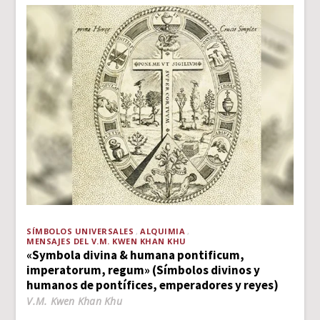
SÍMBOLOS UNIVERSALES
ALQUIMIA
MENSAJES DEL V.M. KWEN KHAN KHU
«Symbola divina & humana pontificum,
imperatorum, regum» (Símbolos divinos y
humanos de pontífices, emperadores y reyes)
V.M. Kwen Khan Khu