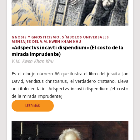
GNOSIS Y GNOSTICISMO
SÍMBOLOS UNIVERSALES
MENSAJES DEL V.M. KWEN KHAN KHU
«Adspectvs incavti dispendium» (El costo de la
mirada imprudente)
V.M. Kwen Khan Khu
Es el dibujo número 66 que ilustra el libro del jesuita Jan
David, Veridicus christianus, ‘el verdadero cristiano’. Lleva
un título en latín: Adspectvs incavti dispendium (el costo
de la mirada imprudente)
LEER MÁS