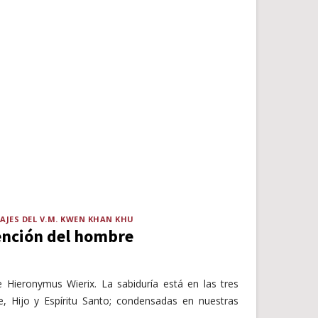
AJES DEL V.M. KWEN KHAN KHU
dención del hombre
 Hieronymus Wierix. La sabiduría está en las tres
e, Hijo y Espíritu Santo; condensadas en nuestras