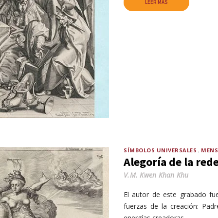
LEER MÁS
SÍMBOLOS UNIVERSALES
MENS
Alegoría de la re
V.M. Kwen Khan Khu
El autor de este grabado fue
fuerzas de la creación: Padr
energías creadoras.