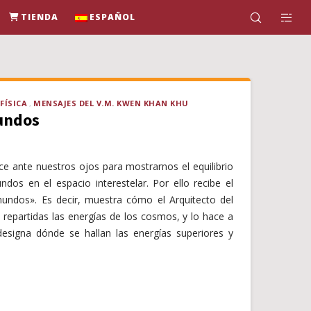
TIENDA
ESPAÑOL
FÍSICA
MENSAJES DEL V.M. KWEN KHAN KHU
mundos
 ante nuestros ojos para mostrarnos el equilibrio
dos en el espacio interestelar. Por ello recibe el
ndos». Es decir, muestra cómo el Arquitecto del
 repartidas las energías de los cosmos, y lo hace a
esigna dónde se hallan las energías superiores y