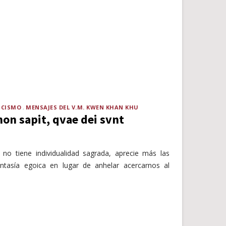
ICISMO
MENSAJES DEL V.M. KWEN KHAN KHU
on sapit, qvae dei svnt
o tiene individualidad sagrada, aprecie más las
ntasía egoica en lugar de anhelar acercarnos al