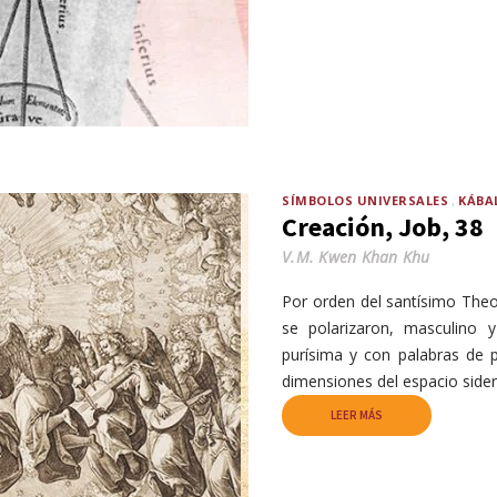
SÍMBOLOS UNIVERSALES
KÁBA
Creación, Job, 38
V.M. Kwen Khan Khu
Por orden del santísimo Theo
se polarizaron, masculino 
purísima y con palabras de 
dimensiones del espacio sider
LEER MÁS