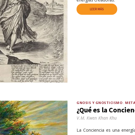
LEER MÁS
GNOSIS Y GNOSTICISMO
META
¿Qué es la Concien
V.M. Kwen Khan Khu
La Conciencia es una energía