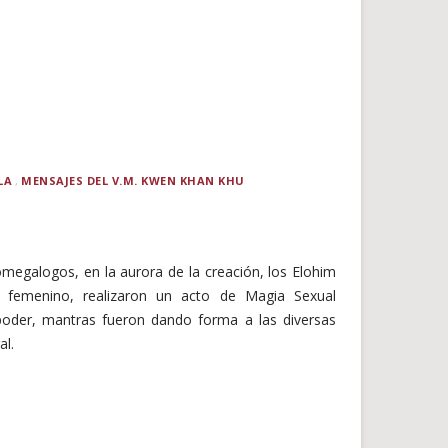
LA
MENSAJES DEL V.M. KWEN KHAN KHU
megalogos, en la aurora de la creación, los Elohim
y femenino, realizaron un acto de Magia Sexual
poder, mantras fueron dando forma a las diversas
al.