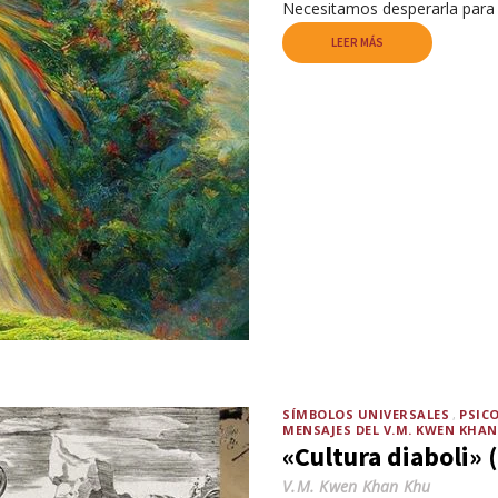
Necesitamos desperarla para l
LEER MÁS
SÍMBOLOS UNIVERSALES
PSIC
MENSAJES DEL V.M. KWEN KHA
«Cultura diaboli» 
V.M. Kwen Khan Khu