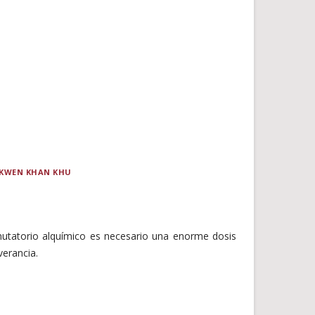
. KWEN KHAN KHU
mutatorio alquímico es necesario una enorme dosis
verancia.