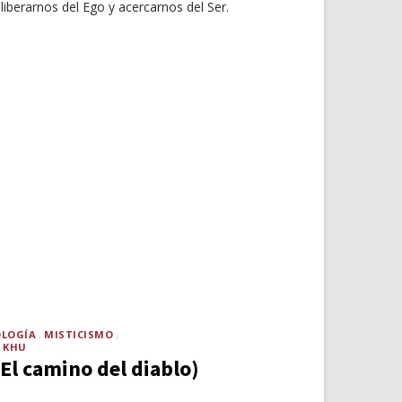
iberarnos del Ego y acercarnos del Ser.
OLOGÍA
MISTICISMO
N KHU
(El camino del diablo)