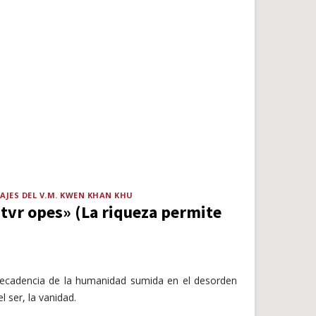
AJES DEL V.M. KWEN KHAN KHU
ntvr opes» (La riqueza permite
decadencia de la humanidad sumida en el desorden
l ser, la vanidad.