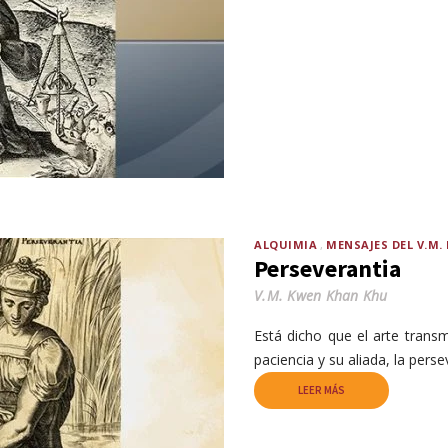
ALQUIMIA
MENSAJES DEL V.M
Perseverantia
V.M. Kwen Khan Khu
Está dicho que el arte trans
paciencia y su aliada, la perse
LEER MÁS