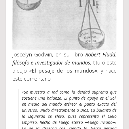
Joscelyn Godwin, en su libro
Robert Fludd:
filósofo e investigador de mundos
, tituló este
dibujo
«El pesaje de los mundos»
, y hace
este comentario:
«Se muestra a
Iod
como la deidad suprema que
sostiene una balanza. El punto de apoyo es el Sol,
en medio del mundo etéreo: el punto exacto del
universo, unido directamente a Dios. La balanza de
la izquierda se eleva, pues representa el Cielo
Empíreo, hecho de Fuego etéreo ─Fuego liviano─.
La de la derecha cae, siendo la Tierra pesada