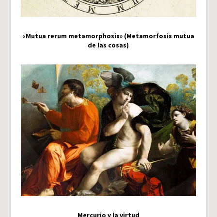
«Mutua rerum metamorphosis» (Metamorfosis mutua
de las cosas)
Mercurio y la virtud