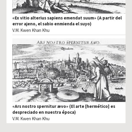
«Ex vitio alterius sapiens emendat suum» (A partir del
error ajeno, el sabio enmienda el suyo)
V.M. Kwen Khan Khu
«Ars nostro spernitur ævo» (El arte [hermético] es
despreciado en nuestra época)
V.M. Kwen Khan Khu