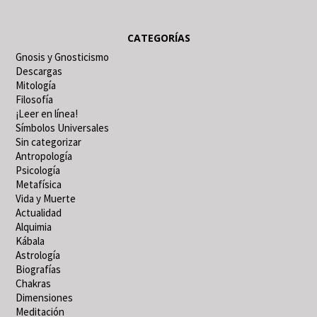
CATEGORÍAS
Gnosis y Gnosticismo
Descargas
Mitología
Filosofía
¡Leer en línea!
Símbolos Universales
Sin categorizar
Antropología
Psicología
Metafísica
Vida y Muerte
Actualidad
Alquimia
Kábala
Astrología
Biografías
Chakras
Dimensiones
Meditación