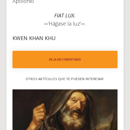
Apolonio
FIAT LUX.
─‘Hágase la luz’─.
KWEN KHAN KHU
DEJA UN COMENTARIO
OTROS ARTÍCULOS QUE TE PUEDEN INTERESAR: