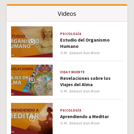
Videos
PSICOLOGÍA
Estudio del Organismo
Humano
Author
V.M. Samael Aun Weor
VIDA Y MUERTE
Revelaciones sobre los
Viajes del Alma
Author
V.M. Samael Aun Weor
PSICOLOGÍA
Aprendiendo a Meditar
Author
V.M. Samael Aun Weor