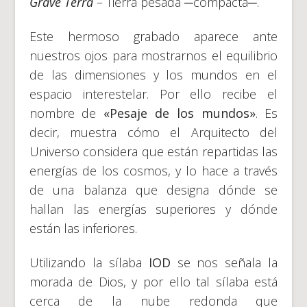
Grave Terra
– Tierra pesada ─compacta─.
Este hermoso grabado aparece ante
nuestros ojos para mostrarnos el equilibrio
de las dimensiones y los mundos en el
espacio interestelar. Por ello recibe el
nombre de
«Pesaje de los mundos»
. Es
decir, muestra cómo el Arquitecto del
Universo considera que están repartidas las
energías de los cosmos, y lo hace a través
de una balanza que designa dónde se
hallan las energías superiores y dónde
están las inferiores.
Utilizando la sílaba
IOD
se nos señala la
morada de Dios, y por ello tal sílaba está
cerca de la nube redonda que