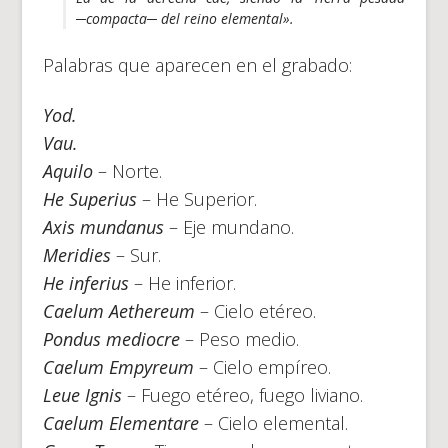
─compacta─ del reino elemental».
Palabras que aparecen en el grabado:
Yod.
Vau.
Aquilo
– Norte.
He Superius
– He Superior.
Axis mundanus
– Eje mundano.
Meridies
– Sur.
He inferius
– He inferior.
Caelum Aethereum
– Cielo etéreo.
Pondus mediocre
– Peso medio.
Caelum Empyreum
– Cielo empíreo.
Leue Ignis
– Fuego etéreo, fuego liviano.
Caelum Elementare
– Cielo elemental.