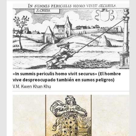
«In summis periculis homo vivit securus» (El hombre
vive despreocupado también en sumos peligros)
V.M. Kwen Khan Khu