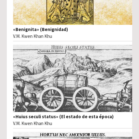
«Benignita» (Benignidad)
V.M. Kwen Khan Khu
«Huius seculi status» (El estado de esta época)
V.M. Kwen Khan Khu