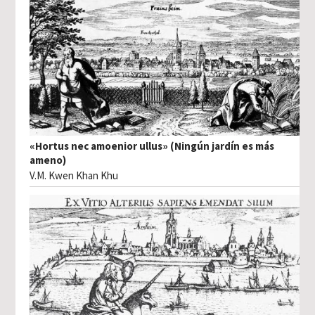
«Hortus nec amoenior ullus» (Ningún jardín es más
ameno)
V.M. Kwen Khan Khu