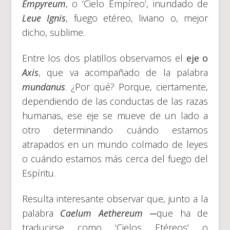
Empyreum
, o ‘Cielo Empíreo’, inundado de
Leue Ignis
, fuego etéreo, liviano o, mejor
dicho, sublime.
Entre los dos platillos observamos el
eje o
Axis
, que va acompañado de la palabra
mundanus
. ¿Por qué? Porque, ciertamente,
dependiendo de las conductas de las razas
humanas, ese eje se mueve de un lado a
otro determinando cuándo estamos
atrapados en un mundo colmado de leyes
o cuándo estamos más cerca del fuego del
Espíritu.
Resulta interesante observar que, junto a la
palabra
Caelum Aethereum
─que ha de
traducirse como ‘Cielos Etéreos’ o