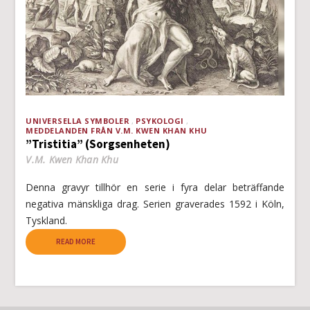
UNIVERSELLA SYMBOLER
PSYKOLOGI
MEDDELANDEN FRÅN V.M. KWEN KHAN KHU
”Tristitia” (Sorgsenheten)
V.M. Kwen Khan Khu
Denna gravyr tillhör en serie i fyra delar beträffande
negativa mänskliga drag. Serien graverades 1592 i Köln,
Tyskland.
READ MORE