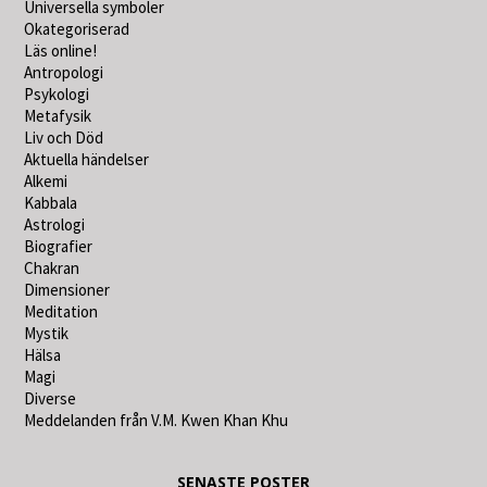
Universella symboler
Okategoriserad
Läs online!
Antropologi
Psykologi
Metafysik
Liv och Död
Aktuella händelser
Alkemi
Kabbala
Astrologi
Biografier
Chakran
Dimensioner
Meditation
Mystik
Hälsa
Magi
Diverse
Meddelanden från V.M. Kwen Khan Khu
SENASTE POSTER