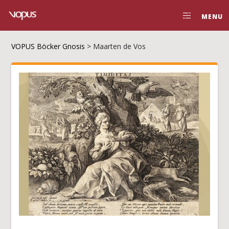
MENU
VOPUS Böcker Gnosis
>
Maarten de Vos