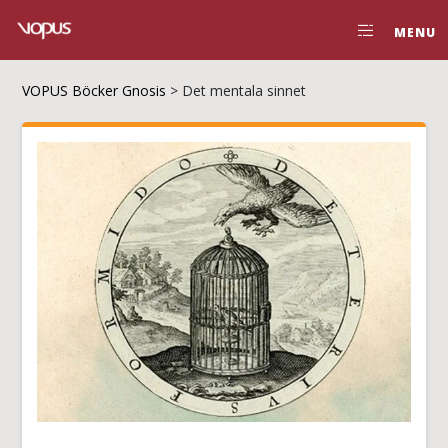
MENU
VOPUS Böcker Gnosis
>
Det mentala sinnet