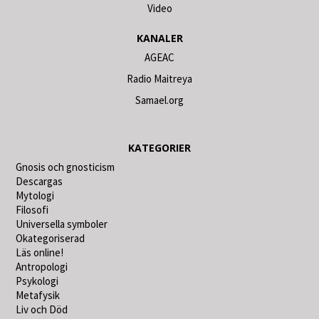
Video
KANALER
AGEAC
Radio Maitreya
Samael.org
KATEGORIER
Gnosis och gnosticism
Descargas
Mytologi
Filosofi
Universella symboler
Okategoriserad
Läs online!
Antropologi
Psykologi
Metafysik
Liv och Död