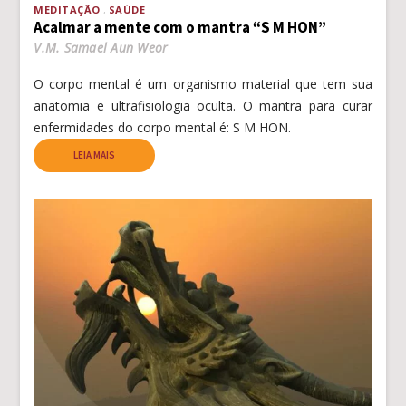
MEDITAÇÃO
SAÚDE
Acalmar a mente com o mantra “S M HON”
V.M. Samael Aun Weor
O corpo mental é um organismo material que tem sua
anatomia e ultrafisiologia oculta. O mantra para curar
enfermidades do corpo mental é: S M HON.
LEIA MAIS