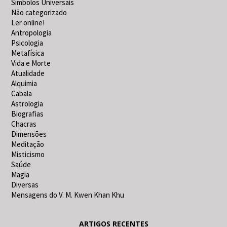
Símbolos Universais
Não categorizado
Ler online!
Antropologia
Psicologia
Metafísica
Vida e Morte
Atualidade
Alquimia
Cabala
Astrologia
Biografias
Chacras
Dimensões
Meditação
Misticismo
Saúde
Magia
Diversas
Mensagens do V. M. Kwen Khan Khu
ARTIGOS RECENTES