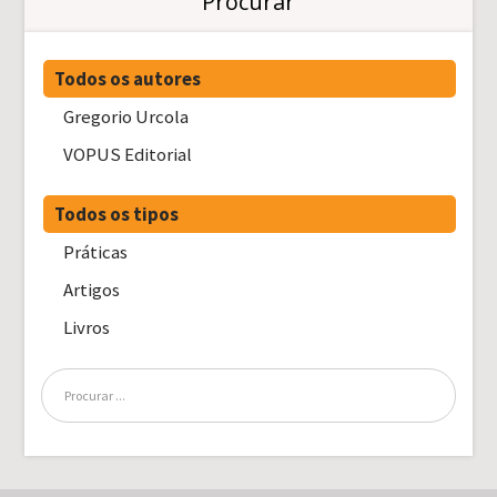
Procurar
Todos os autores
Gregorio Urcola
VOPUS Editorial
Todos os tipos
Práticas
Artigos
Livros