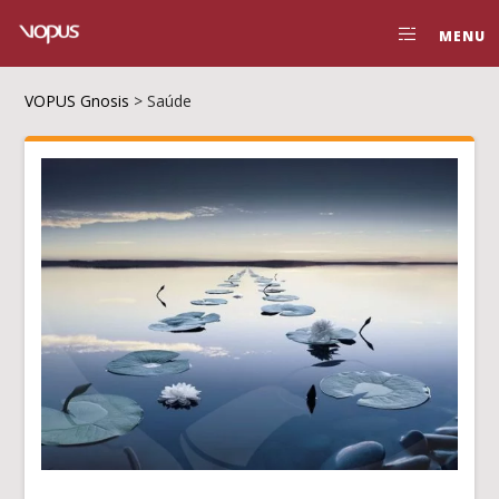
MENU
VOPUS Gnosis
>
Saúde