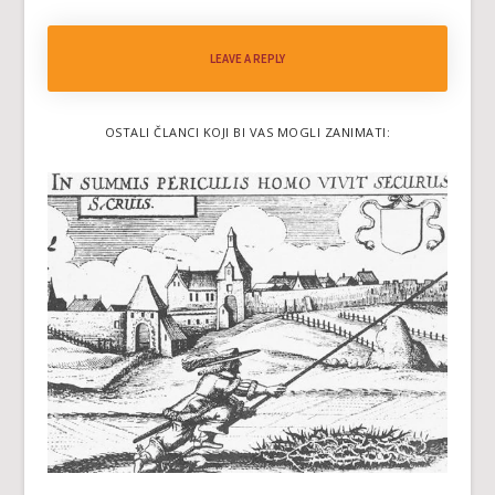
LEAVE A REPLY
OSTALI ČLANCI KOJI BI VAS MOGLI ZANIMATI: