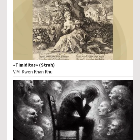
«Timiditas» (Strah)
V.M. Kwen Khan Khu