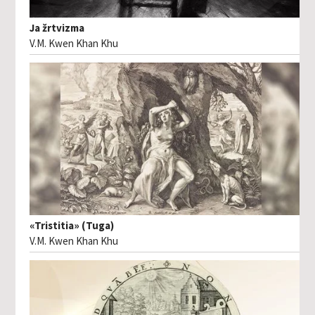
Ja žrtvizma
V.M. Kwen Khan Khu
«Tristitia» (Tuga)
V.M. Kwen Khan Khu